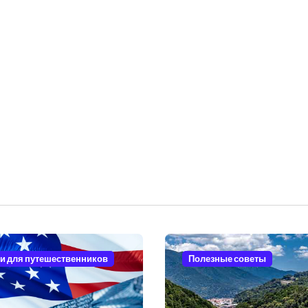
и для путешественников
Полезные советы