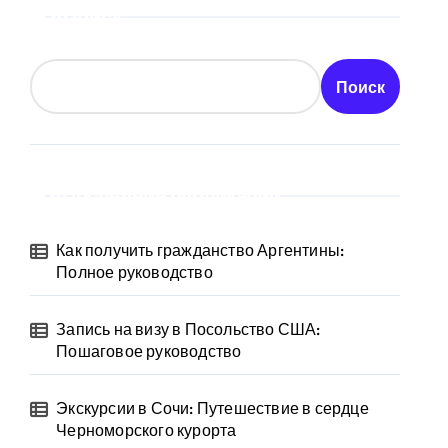
Поиск
Поиск
Последние публикации
Как получить гражданство Аргентины:
Полное руководство
Запись на визу в Посольство США:
Пошаговое руководство
Экскурсии в Сочи: Путешествие в сердце
Черноморского курорта