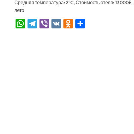
Средняя температура: 2°C, Стоимость отеля: 13000₽,
лето
WhatsApp
Telegram
Viber
VK
Odnoklassniki
Отправить