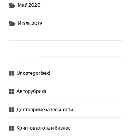
Май 2020
Июль 2019
Рубрики
Uncategorised
Авторубрика
Достопримечательности
Криптовалюта и бизнес