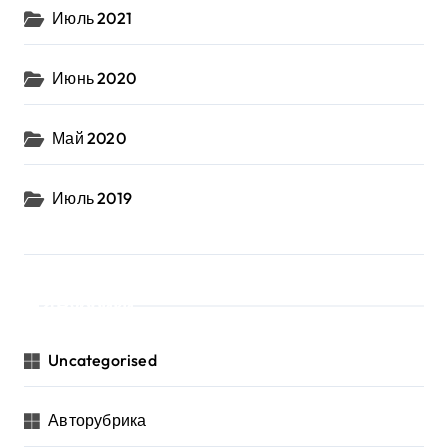
Июль 2021
Июнь 2020
Май 2020
Июль 2019
Рубрики
Uncategorised
Авторубрика