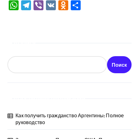
WhatsApp
Telegram
Viber
VK
Odnoklassniki
Отправить
Поиск
Поиск
Последние публикации
Как получить гражданство Аргентины: Полное
руководство