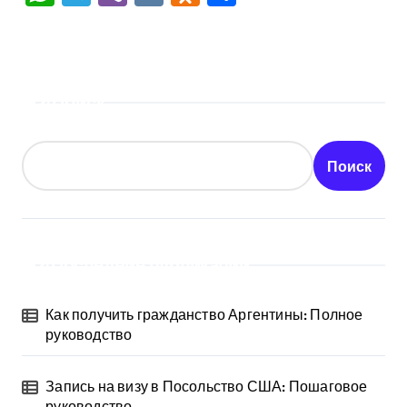
Поиск
Поиск
Последние публикации
Как получить гражданство Аргентины: Полное
руководство
Запись на визу в Посольство США: Пошаговое
руководство