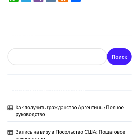
Поиск
Поиск
Последние публикации
Как получить гражданство Аргентины: Полное
руководство
Запись на визу в Посольство США: Пошаговое
руководство