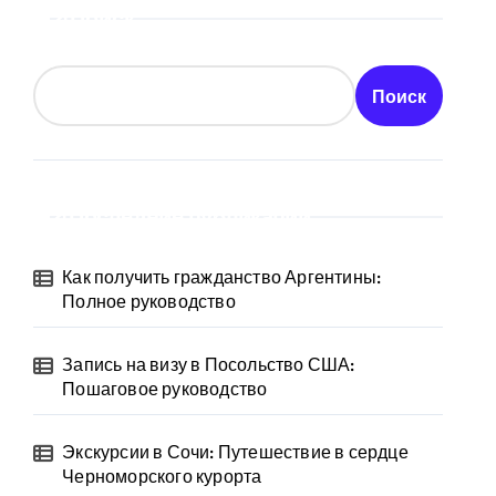
Поиск
Поиск
Последние публикации
Как получить гражданство Аргентины:
Полное руководство
Запись на визу в Посольство США:
Пошаговое руководство
Экскурсии в Сочи: Путешествие в сердце
Черноморского курорта