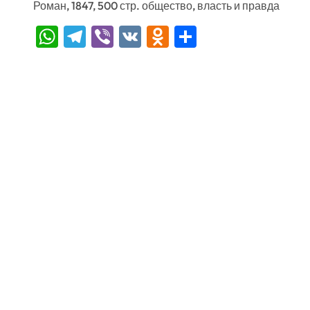
Роман, 1847, 500 стр. общество, власть и правда
WhatsApp
Telegram
Viber
VK
Odnoklassniki
Отправить