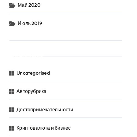
Май 2020
Июль 2019
Рубрики
Uncategorised
Авторубрика
Достопримечательности
Криптовалюта и бизнес