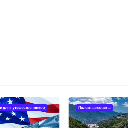
и для путешественников
Полезные советы