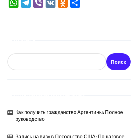
WhatsApp
Telegram
Viber
VK
Odnoklassniki
Отправить
Поиск
Поиск
Последние публикации
Как получить гражданство Аргентины: Полное
руководство
Запись на визу в Посольство США: Пошаговое