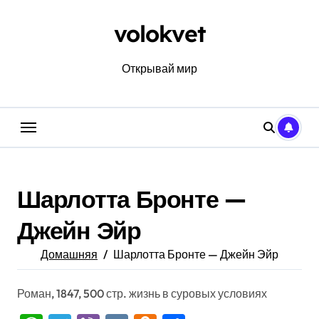
Перейти
к
volokvet
содержанию
Открывай мир
Шарлотта Бронте —
Джейн Эйр
Домашняя
Шарлотта Бронте — Джейн Эйр
Роман, 1847, 500 стр. жизнь в суровых условиях