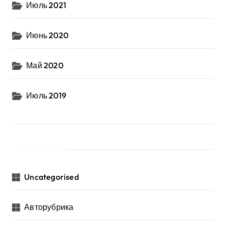
Июль 2021
Июнь 2020
Май 2020
Июль 2019
Рубрики
Uncategorised
Авторубрика