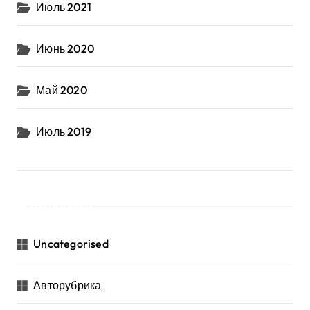
Июль 2021
Июнь 2020
Май 2020
Июль 2019
Рубрики
Uncategorised
Авторубрика