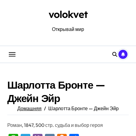
Перейти
к
volokvet
содержанию
Открывай мир
Шарлотта Бронте —
Джейн Эйр
Домашняя
Шарлотта Бронте — Джейн Эйр
Роман, 1847, 500 стр. судьба и выбор героя