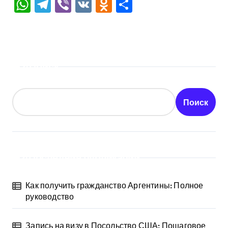
WhatsApp
Telegram
Viber
VK
Odnoklassniki
Отправить
Поиск
Поиск
Последние публикации
Как получить гражданство Аргентины: Полное
руководство
Запись на визу в Посольство США: Пошаговое