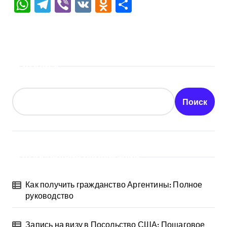
WhatsApp
Telegram
Viber
VK
Odnoklassniki
Отправить
Поиск
Поиск
Последние публикации
Как получить гражданство Аргентины: Полное
руководство
Запись на визу в Посольство США: Пошаговое