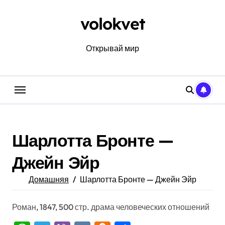
Перейти
к
volokvet
содержанию
Открывай мир
Шарлотта Бронте —
Джейн Эйр
Домашняя
Шарлотта Бронте — Джейн Эйр
Роман, 1847, 500 стр. драма человеческих отношений