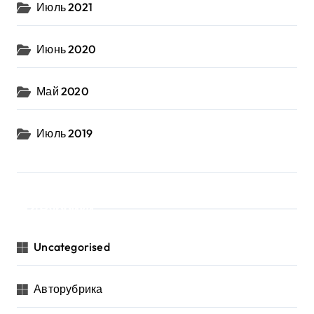
Июль 2021
Июнь 2020
Май 2020
Июль 2019
Рубрики
Uncategorised
Авторубрика