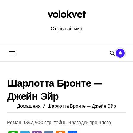
Перейти
к
volokvet
содержанию
Открывай мир
Шарлотта Бронте —
Джейн Эйр
Домашняя
Шарлотта Бронте — Джейн Эйр
Роман, 1847, 500 стр. тайны и загадки прошлого