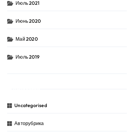
Июль 2021
Июнь 2020
Май 2020
Июль 2019
Рубрики
Uncategorised
Авторубрика