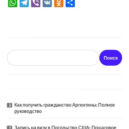
WhatsApp
Telegram
Viber
VK
Odnoklassniki
Отправить
Поиск
Поиск
Последние публикации
Как получить гражданство Аргентины: Полное
руководство
Запись на визу в Посольство США: Пошаговое