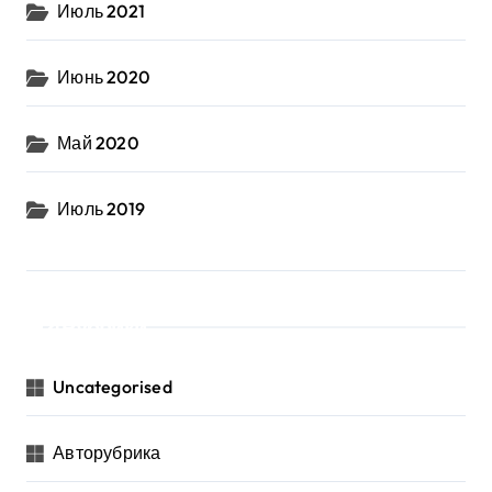
Июль 2021
Июнь 2020
Май 2020
Июль 2019
Рубрики
Uncategorised
Авторубрика