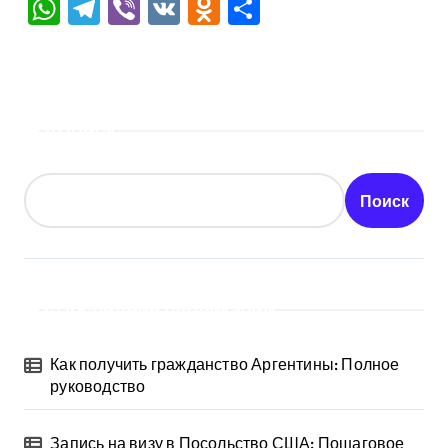
WhatsApp
Telegram
Viber
VK
Odnoklassniki
Отправить
Поиск
Поиск
Последние публикации
Как получить гражданство Аргентины: Полное
руководство
Запись на визу в Посольство США: Пошаговое