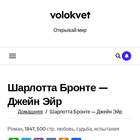
Перейти
к
volokvet
содержанию
Открывай мир
Шарлотта Бронте —
Джейн Эйр
Домашняя
Шарлотта Бронте — Джейн Эйр
Роман, 1847, 500 стр. любовь, судьба, испытания