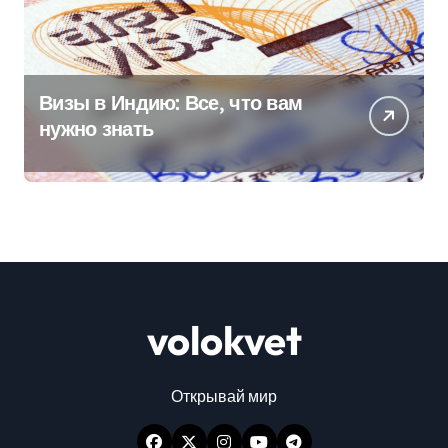
Визы в Индию: Все, что вам
нужно знать
volokvet
Открывай мир