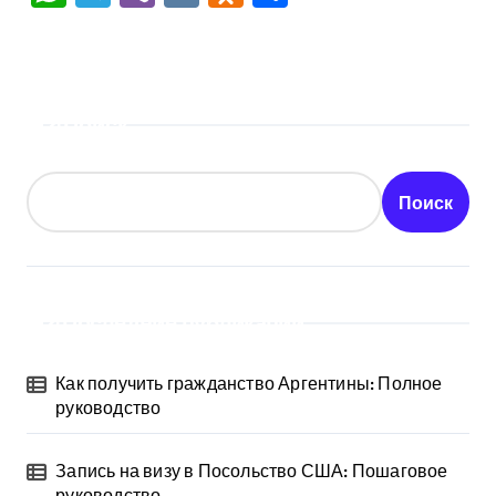
Поиск
Поиск
Последние публикации
Как получить гражданство Аргентины: Полное
руководство
Запись на визу в Посольство США: Пошаговое
руководство