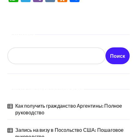
Поиск
Поиск
Последние публикации
Как получить гражданство Аргентины: Полное
руководство
Запись на визу в Посольство США: Пошаговое
руководство