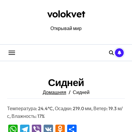
Перейти
к
volokvet
содержанию
Открывай мир
Сидней
Домашняя
Сидней
Температура: 24.4°C, Осадки: 219.0 мм, Ветер: 19.3 м/
с, Влажность: 17%
WhatsApp
Telegram
Viber
VK
Odnoklassniki
Отправить