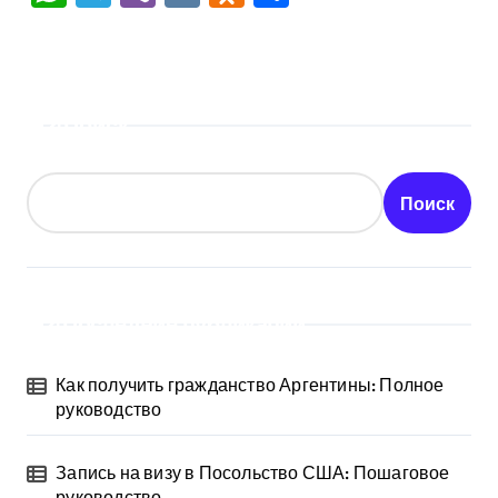
Поиск
Поиск
Последние публикации
Как получить гражданство Аргентины: Полное
руководство
Запись на визу в Посольство США: Пошаговое
руководство