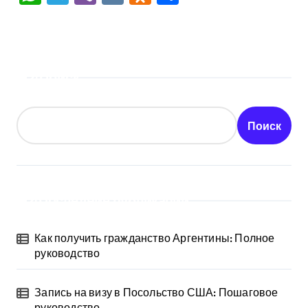
Поиск
Поиск
Последние публикации
Как получить гражданство Аргентины: Полное
руководство
Запись на визу в Посольство США: Пошаговое
руководство