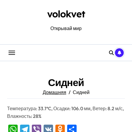
Перейти
к
volokvet
содержанию
Открывай мир
Сидней
Домашняя
Сидней
Температура: 33.1°C, Осадки: 106.0 мм, Ветер: 8.2 м/с,
Влажность: 28%
WhatsApp
Telegram
Viber
VK
Odnoklassniki
Отправить