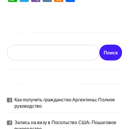
Поиск
Поиск
Последние публикации
Как получить гражданство Аргентины: Полное
руководство
Запись на визу в Посольство США: Пошаговое
руководство