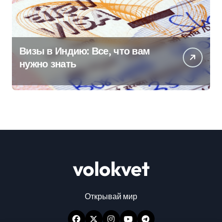
Визы в Индию: Все, что вам
нужно знать
volokvet
Открывай мир