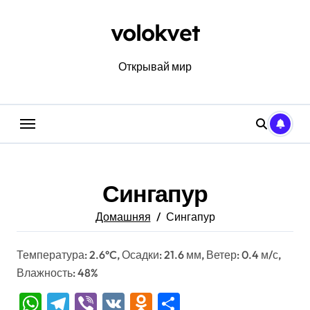
Перейти
к
volokvet
содержанию
Открывай мир
Сингапур
Домашняя
Сингапур
Температура: 2.6°C, Осадки: 21.6 мм, Ветер: 0.4 м/с,
Влажность: 48%
WhatsApp
Telegram
Viber
VK
Odnoklassniki
Отправить