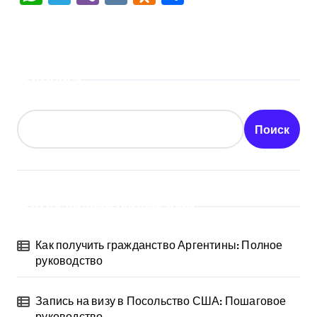
Поиск
Поиск
Последние публикации
Как получить гражданство Аргентины: Полное
руководство
Запись на визу в Посольство США: Пошаговое
руководство