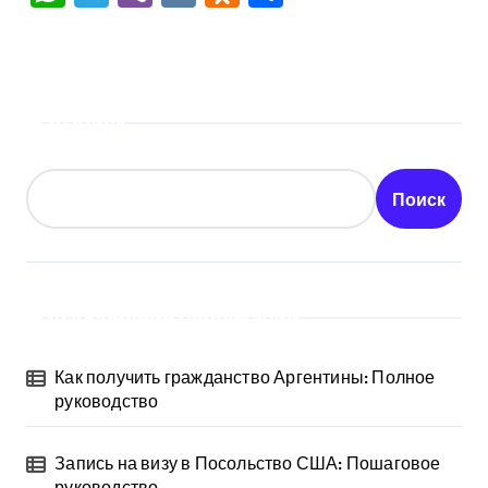
Поиск
Поиск
Последние публикации
Как получить гражданство Аргентины: Полное
руководство
Запись на визу в Посольство США: Пошаговое
руководство