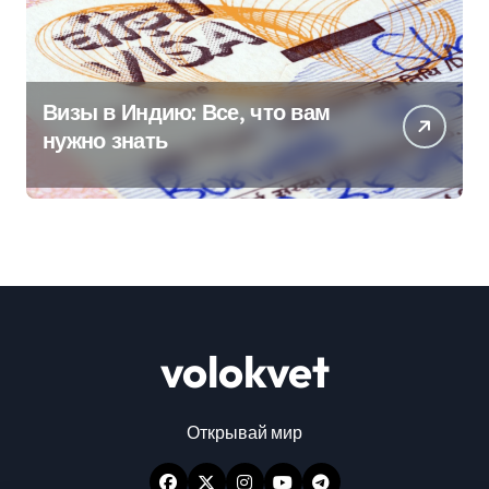
Визы в Индию: Все, что вам
нужно знать
volokvet
Открывай мир