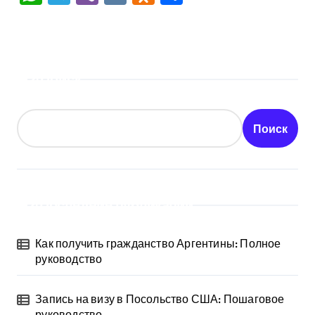
Поиск
Поиск
Последние публикации
Как получить гражданство Аргентины: Полное
руководство
Запись на визу в Посольство США: Пошаговое
руководство