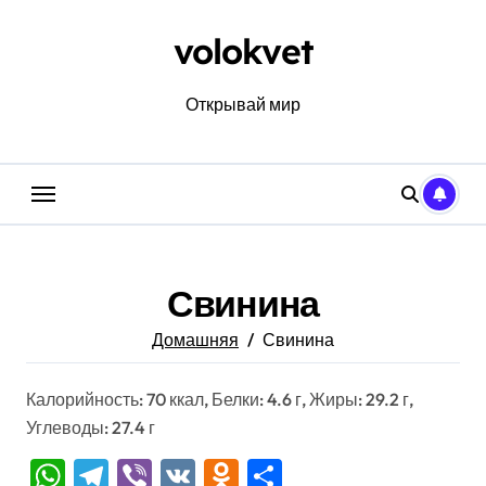
Перейти
к
volokvet
содержанию
Открывай мир
Свинина
Домашняя
Свинина
Калорийность: 70 ккал, Белки: 4.6 г, Жиры: 29.2 г,
Углеводы: 27.4 г
WhatsApp
Telegram
Viber
VK
Odnoklassniki
Отправить