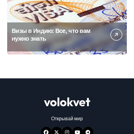
Визы в Индию: Все, что вам
нужно знать
volokvet
Открывай мир