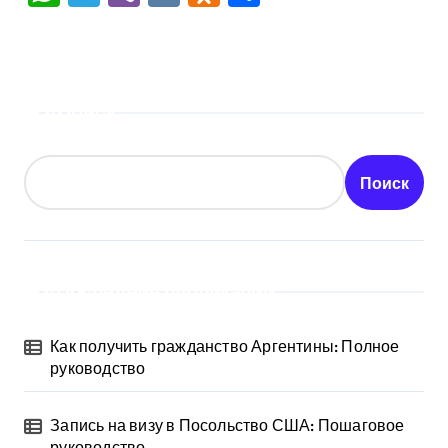
Поиск
Поиск
Последние публикации
Как получить гражданство Аргентины: Полное
руководство
Запись на визу в Посольство США: Пошаговое
руководство