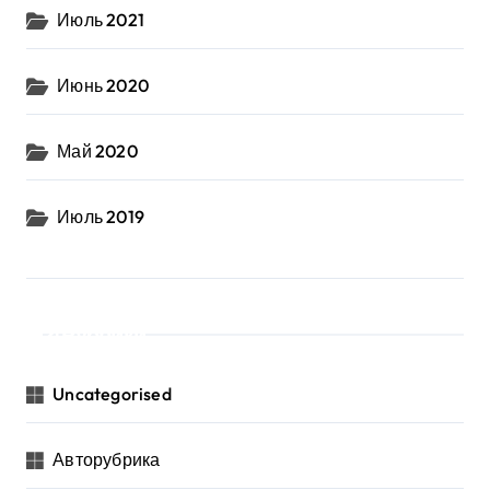
Июль 2021
Июнь 2020
Май 2020
Июль 2019
Рубрики
Uncategorised
Авторубрика