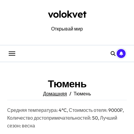
Перейти
к
volokvet
содержанию
Открывай мир
Тюмень
Домашняя
Тюмень
Средняя температура: 4°C, Стоимость отеля: 9000₽,
Количество достопримечательностей: 50, Лучший
сезон: весна