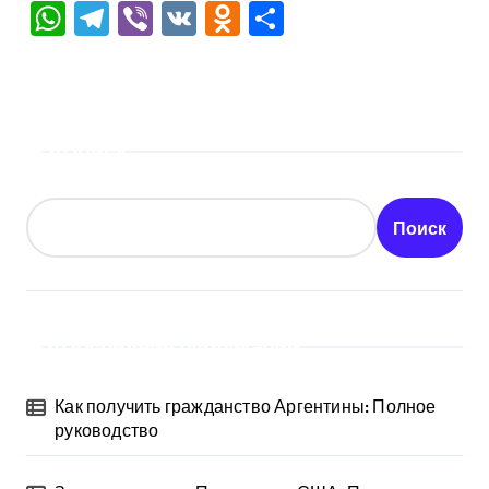
WhatsApp
Telegram
Viber
VK
Odnoklassniki
Отправить
Поиск
Поиск
Последние публикации
Как получить гражданство Аргентины: Полное
руководство