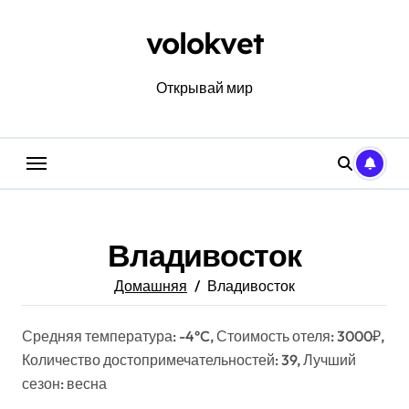
Перейти
к
volokvet
содержанию
Открывай мир
Владивосток
Домашняя
Владивосток
Средняя температура: -4°C, Стоимость отеля: 3000₽,
Количество достопримечательностей: 39, Лучший
сезон: весна