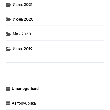
Июль 2021
Июнь 2020
Май 2020
Июль 2019
Рубрики
Uncategorised
Авторубрика