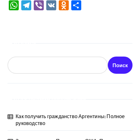
WhatsApp
Telegram
Viber
VK
Odnoklassniki
Отправить
Поиск
Поиск
Последние публикации
Как получить гражданство Аргентины: Полное
руководство