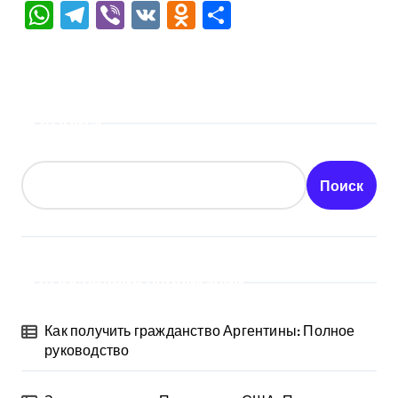
WhatsApp
Telegram
Viber
VK
Odnoklassniki
Отправить
Поиск
Поиск
Последние публикации
Как получить гражданство Аргентины: Полное
руководство