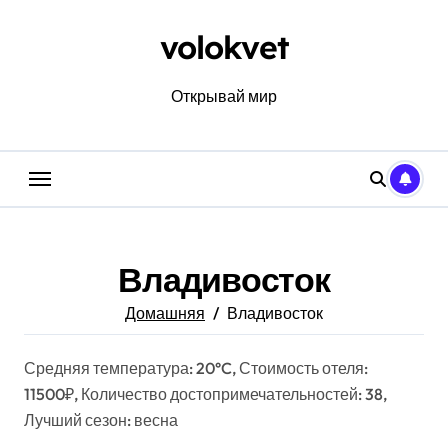
Перейти
к
volokvet
содержанию
Открывай мир
Владивосток
Домашняя
Владивосток
Средняя температура: 20°C, Стоимость отеля:
11500₽, Количество достопримечательностей: 38,
Лучший сезон: весна