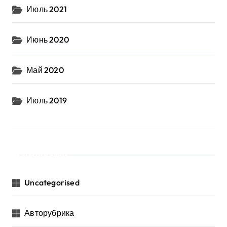
Июль 2021
Июнь 2020
Май 2020
Июль 2019
Рубрики
Uncategorised
Авторубрика