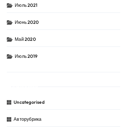
Июль 2021
Июнь 2020
Май 2020
Июль 2019
Рубрики
Uncategorised
Авторубрика