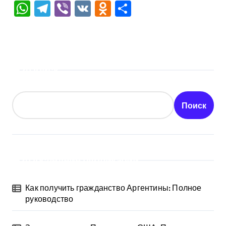
WhatsApp
Telegram
Viber
VK
Odnoklassniki
Отправить
Поиск
Поиск
Последние публикации
Как получить гражданство Аргентины: Полное
руководство