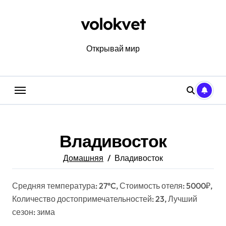
Перейти
к
volokvet
содержанию
Открывай мир
Владивосток
Домашняя
Владивосток
Средняя температура: 27°C, Стоимость отеля: 5000₽,
Количество достопримечательностей: 23, Лучший
сезон: зима