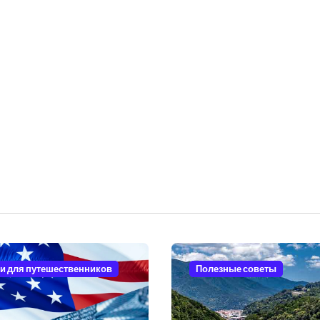
и для путешественников
Полезные советы