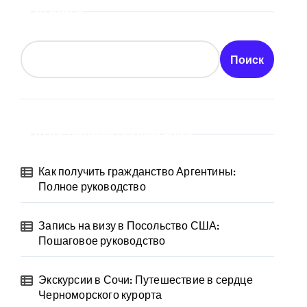
Поиск
Поиск
Последние публикации
Как получить гражданство Аргентины:
Полное руководство
Запись на визу в Посольство США:
Пошаговое руководство
Экскурсии в Сочи: Путешествие в сердце
Черноморского курорта