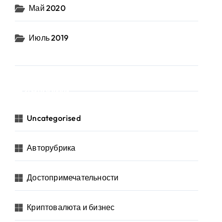
Май 2020
Июль 2019
Рубрики
Uncategorised
Авторубрика
Достопримечательности
Криптовалюта и бизнес