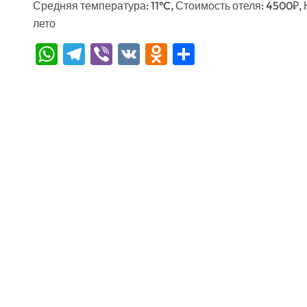
Средняя температура: 11°C, Стоимость отеля: 4500₽,
лето
WhatsApp
Telegram
Viber
VK
Odnoklassniki
Отправить