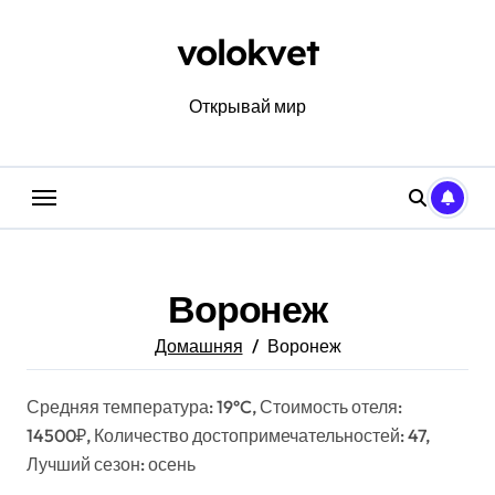
Перейти
к
volokvet
содержанию
Открывай мир
Воронеж
Домашняя
Воронеж
Средняя температура: 19°C, Стоимость отеля:
14500₽, Количество достопримечательностей: 47,
Лучший сезон: осень