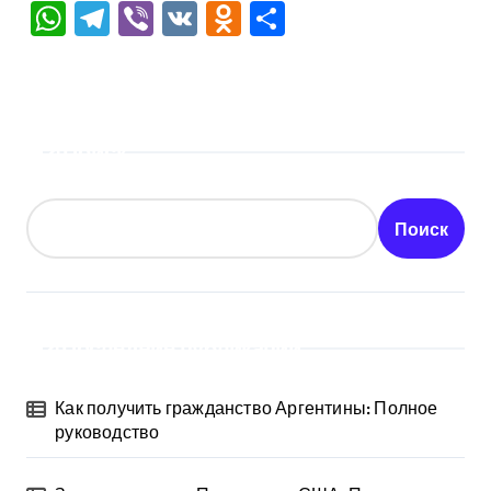
WhatsApp
Telegram
Viber
VK
Odnoklassniki
Отправить
Поиск
Поиск
Последние публикации
Как получить гражданство Аргентины: Полное
руководство