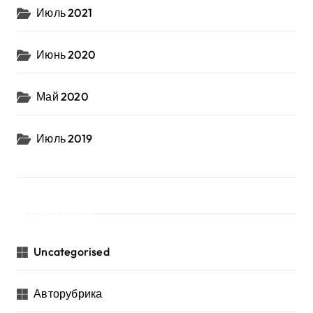
Июль 2021
Июнь 2020
Май 2020
Июль 2019
Рубрики
Uncategorised
Авторубрика