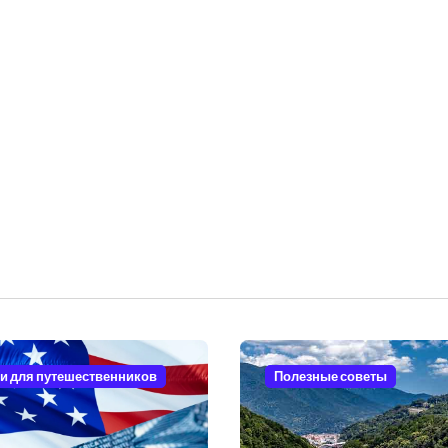
и для путешественников
Полезные советы