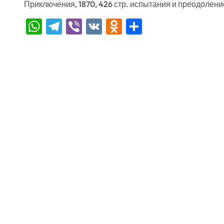
Приключения, 1870, 426 стр. испытания и преодолени
WhatsApp
Telegram
Viber
VK
Odnoklassniki
Отправить