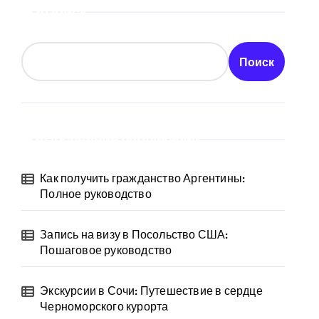
Поиск
Поиск
Последние публикации
Как получить гражданство Аргентины:
Полное руководство
Запись на визу в Посольство США:
Пошаговое руководство
Экскурсии в Сочи: Путешествие в сердце
Черноморского курорта