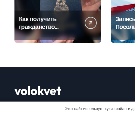
Как получить
Запись
гражданство
Посол
Аргентины: Полное
Пошаг
руководство
руково
volokvet
Открывай мир
Этот сайт использует куки-файлы и др