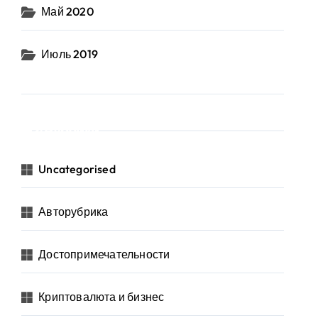
Май 2020
Июль 2019
Рубрики
Uncategorised
Авторубрика
Достопримечательности
Криптовалюта и бизнес