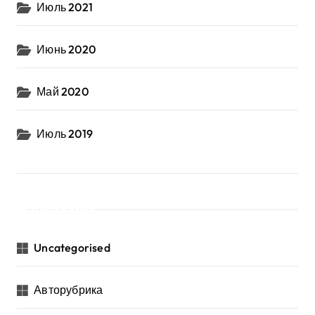
Июль 2021
Июнь 2020
Май 2020
Июль 2019
Рубрики
Uncategorised
Авторубрика