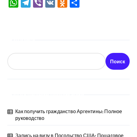
WhatsApp
Telegram
Viber
VK
Odnoklassniki
Отправить
Поиск
Поиск
Последние публикации
Как получить гражданство Аргентины: Полное
руководство
Запись на визу в Посольство США: Пошаговое