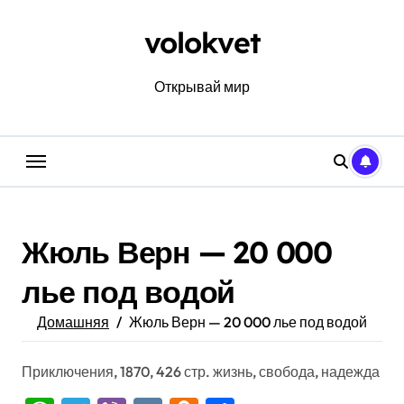
Перейти
к
volokvet
содержанию
Открывай мир
Жюль Верн — 20 000
лье под водой
Домашняя
Жюль Верн — 20 000 лье под водой
Приключения, 1870, 426 стр. жизнь, свобода, надежда