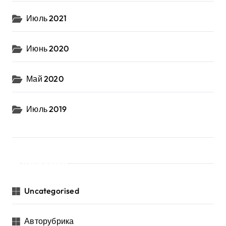
Июль 2021
Июнь 2020
Май 2020
Июль 2019
Рубрики
Uncategorised
Авторубрика