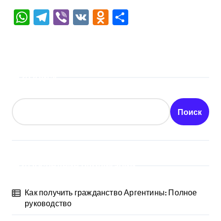
WhatsApp
Telegram
Viber
VK
Odnoklassniki
Отправить
Поиск
Поиск
Последние публикации
Как получить гражданство Аргентины: Полное
руководство