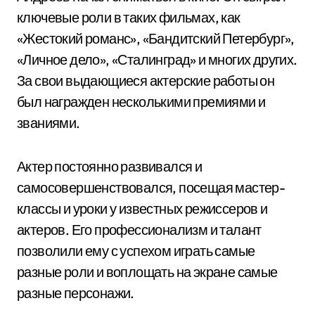
ключевые роли в таких фильмах, как
«Жестокий романс», «Бандитский Петербург»,
«Личное дело», «Сталинград» и многих других.
За свои выдающиеся актерские работы он
был награжден несколькими премиями и
званиями.
Актер постоянно развивался и
самосовершенствовался, посещая мастер-
классы и уроки у известных режиссеров и
актеров. Его профессионализм и талант
позволили ему с успехом играть самые
разные роли и воплощать на экране самые
разные персонажи.