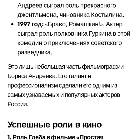
Андреев сыграл роль прекрасного
джентльмена, чиновника Костылина.
1997 год:
«Браво, Ромашкин!». Актер
сыграл роль полковника Гуркина в этой
комедии о приключениях советского
разведчика.
Это лишь небольшая часть фильмографии
Бориса Андреева. Его талант и
профессионализм сделали его одним из
самых узнаваемых и популярных актеров
России.
Успешные роли в кино
1. Роль Глеба в фильме «Простая