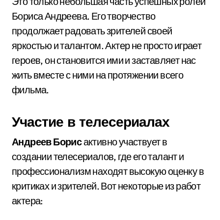
Это только небольшая часть успешных ролей
Бориса Андреева. Его творчество
продолжает радовать зрителей своей
яркостью и талантом. Актер не просто играет
героев, он становится ими и заставляет нас
жить вместе с ними на протяжении всего
фильма.
Участие в телесериалах
Андреев Борис
активно участвует в
создании телесериалов, где его талант и
профессионализм находят высокую оценку в
критиках и зрителей. Вот некоторые из работ
актера: