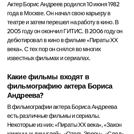
Актер Борис Андреев родился 10 июня 1982
года в Москве. Он начал свою карьеру в
театре и затем перешел на работу в кино. В
2005 году он окончил ГИТИС. В 2006 году он
дебютировал в кино в фильме «Пираты XX
века». С тех пор он снялся во многих
известных фильмах и сериалах.
Какие фильмы входят в
фильмографию актера Бориса
Андреева?
В фильмографии актера Бориса Андреева
есть различные фильмы и сериалы.
Некоторые из них: «Пираты XX века», «Закон
каменных джунглей», «Отель Элеон», «След»,