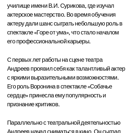
училище имени В.И. Сурикова, где изучал
актерское мастерство. Во время обучения
актеру дали шанс сыграть небольшую роль в
спектакле «Горе от ума», что стало началом
его профессиональной карьеры.
С первых лет работы на сцене театра
Андреев проявил себя как талантливый актер
с яркими выразительными возможностями.
Его роль Воронина в спектакле «Собачье
сердце» принесла ему популярность и
признание критиков.
Параллельно с театральной деятельностью
Андреев начал сниматься в кино. Он сыграл