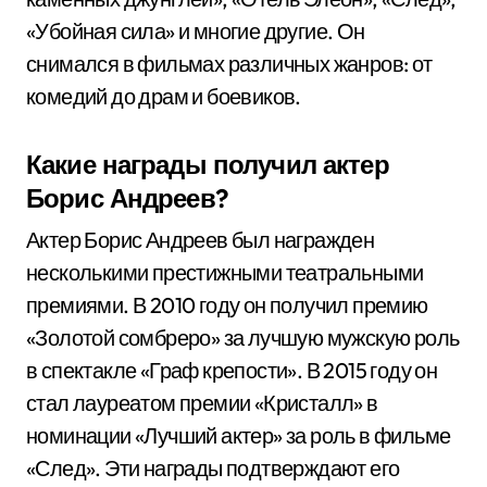
«Убойная сила» и многие другие. Он
снимался в фильмах различных жанров: от
комедий до драм и боевиков.
Какие награды получил актер
Борис Андреев?
Актер Борис Андреев был награжден
несколькими престижными театральными
премиями. В 2010 году он получил премию
«Золотой сомбреро» за лучшую мужскую роль
в спектакле «Граф крепости». В 2015 году он
стал лауреатом премии «Кристалл» в
номинации «Лучший актер» за роль в фильме
«След». Эти награды подтверждают его