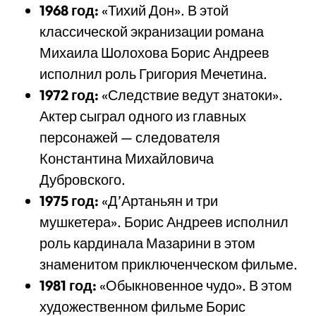
1968 год:
«Тихий Дон». В этой
классической экранизации романа
Михаила Шолохова Борис Андреев
исполнил роль Григория Мечетина.
1972 год:
«Следствие ведут знатоки».
Актер сыграл одного из главных
персонажей — следователя
Константина Михайловича
Дубровского.
1975 год:
«Д’Артаньян и три
мушкетера». Борис Андреев исполнил
роль кардинала Мазарини в этом
знаменитом приключенческом фильме.
1981 год:
«Обыкновенное чудо». В этом
художественном фильме Борис