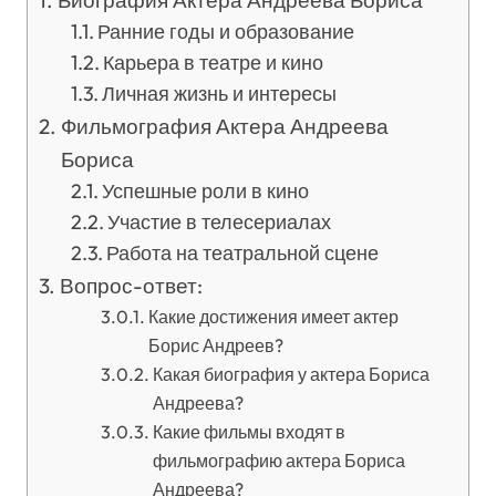
Биография Актера Андреева Бориса
Ранние годы и образование
Карьера в театре и кино
Личная жизнь и интересы
Фильмография Актера Андреева
Бориса
Успешные роли в кино
Участие в телесериалах
Работа на театральной сцене
Вопрос-ответ:
Какие достижения имеет актер
Борис Андреев?
Какая биография у актера Бориса
Андреева?
Какие фильмы входят в
фильмографию актера Бориса
Андреева?