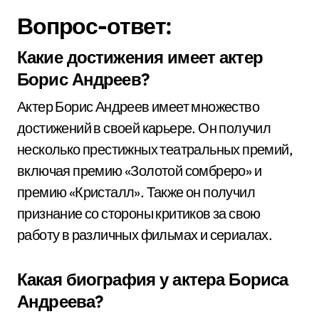
Вопрос-ответ:
Какие достижения имеет актер
Борис Андреев?
Актер Борис Андреев имеет множество
достижений в своей карьере. Он получил
несколько престижных театральных премий,
включая премию «Золотой сомбреро» и
премию «Кристалл». Также он получил
признание со стороны критиков за свою
работу в различных фильмах и сериалах.
Какая биография у актера Бориса
Андреева?