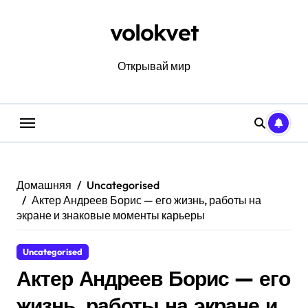
Перейти
к
volokvet
содержанию
Открывай мир
Домашняя
Uncategorised
Актер Андреев Борис — его жизнь, работы на
экране и знаковые моменты карьеры
Uncategorised
Актер Андреев Борис — его
жизнь, работы на экране и