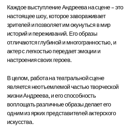
Каждое выступление Андреева на сцене – это
настоящее шоу, которое завораживает
зрителей и позволяет им окунуться в мир
историй и переживаний. Его образы
отличаются глубиной и многогранностью, и
актер с легкостью передает эмоции и
настроения своих героев.
В целом, работа на театральной сцене
является неотъемлемой частью творческой
жизни Андреева, и его способность
воплощать различные образы делает его
одним из ярких представителей актерского
искусства.