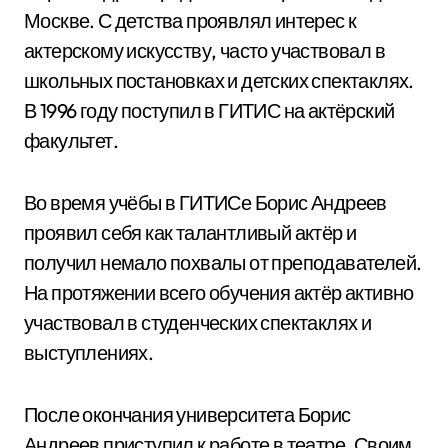
Москве. С детства проявлял интерес к
актерскому искусству, часто участвовал в
школьных постановках и детских спектаклях.
В 1996 году поступил в ГИТИС на актёрский
факультет.
Во время учёбы в ГИТИСе Борис Андреев
проявил себя как талантливый актёр и
получил немало похвалы от преподавателей.
На протяжении всего обучения актёр активно
участвовал в студенческих спектаклях и
выступлениях.
После окончания университета Борис
Андреев приступил к работе в театре. Своим