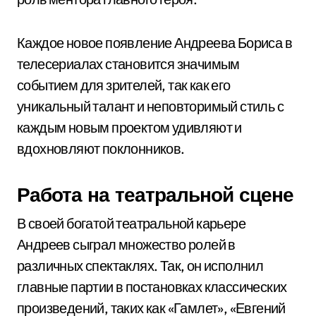
Каждое новое появление Андреева Бориса в
телесериалах становится значимым
событием для зрителей, так как его
уникальный талант и неповторимый стиль с
каждым новым проектом удивляют и
вдохновляют поклонников.
Работа на театральной сцене
В своей богатой театральной карьере
Андреев сыграл множество ролей в
различных спектаклях. Так, он исполнил
главные партии в постановках классических
произведений, таких как «Гамлет», «Евгений