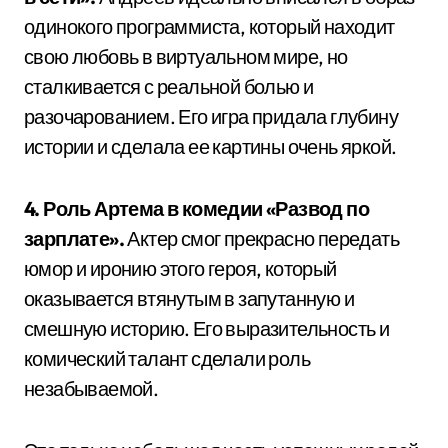
одинокого программиста, который находит
свою любовь в виртуальном мире, но
сталкивается с реальной болью и
разочарованием. Его игра придала глубину
истории и сделала ее картины очень яркой.
4. Роль Артема в комедии «Развод по
зарплате».
Актер смог прекрасно передать
юмор и иронию этого героя, который
оказывается втянутым в запутанную и
смешную историю. Его выразительность и
комический талант сделали роль
незабываемой.