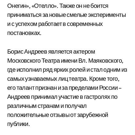
Онегин», «Отелло». Также он не боится
приниматься за новые смелые эксперименты
и с успехом работает в современных
постановках.
Борис Андреев является актером
Московского Театра имени Вл. Маяковского,
где исполнил ряд ярких ролей и стал одним из
самых узнаваемых лиц театра. Кроме того,
его талант признан и за пределами России –
Андреев принимал участие в гастролях по
различным странам и получал
положительные отзывы от зарубежной
публики.