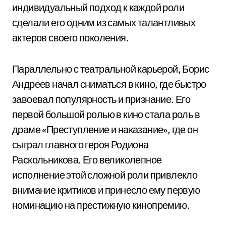
индивидуальный подход к каждой роли
сделали его одним из самых талантливых
актеров своего поколения.
Параллельно с театральной карьерой, Борис
Андреев начал сниматься в кино, где быстро
завоевал популярность и признание. Его
первой большой ролью в кино стала роль в
драме «Преступление и наказание», где он
сыграл главного героя Родиона
Раскольникова. Его великолепное
исполнение этой сложной роли привлекло
внимание критиков и принесло ему первую
номинацию на престижную кинопремию.