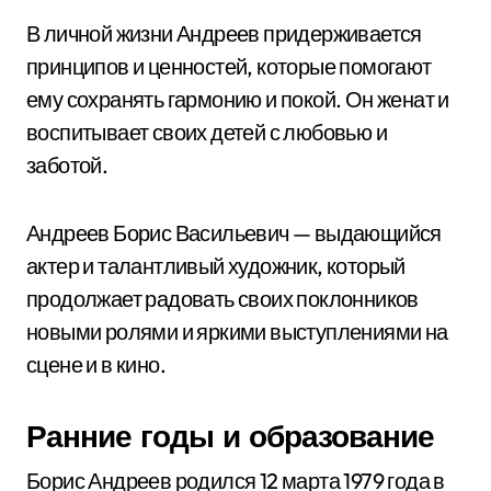
В личной жизни Андреев придерживается
принципов и ценностей, которые помогают
ему сохранять гармонию и покой. Он женат и
воспитывает своих детей с любовью и
заботой.
Андреев Борис Васильевич — выдающийся
актер и талантливый художник, который
продолжает радовать своих поклонников
новыми ролями и яркими выступлениями на
сцене и в кино.
Ранние годы и образование
Борис Андреев родился 12 марта 1979 года в