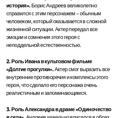
история».
Борис Андреев великолепно
справился с этим персонажем – обычным
человеком, который оказывается в сложной
жизненной ситуации. Актер передал все
эмоции и сомнения этого героя с
неподдельной естественностью.
2. Роль Ивана в культовом фильме
«Долгие прогулки».
Актер смог выразить все
внутренние противоречия и комплексы этого
героя, что сделало его персонажа очень
реалистичным и запоминающимся.
3. Роль Александра в драме «Одиночество
в сети».
Андреев идеально вписался в образ