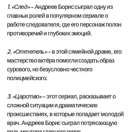
1. «След»
– Андреев Борис сыграл одну из
главных ролей в популярном сериале о
работе следователя, где его персонаж полон
противоречий и глубоких эмоций.
2. «Оттепель»
– в этой сямейной драме, его
мастерство актёра помогли создать образ
сурового, но безусловно честного
полицмейского.
3. «Царство»
– этот сериал, расказывает о
сложной ситуации и драматических
происшествиях, в которые попадает молодой
врач. Андреев Борис сыграл потрясающую
роль ментора главного героя.