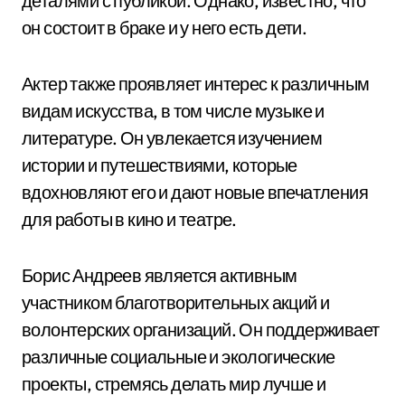
деталями с публикой. Однако, известно, что
он состоит в браке и у него есть дети.
Актер также проявляет интерес к различным
видам искусства, в том числе музыке и
литературе. Он увлекается изучением
истории и путешествиями, которые
вдохновляют его и дают новые впечатления
для работы в кино и театре.
Борис Андреев является активным
участником благотворительных акций и
волонтерских организаций. Он поддерживает
различные социальные и экологические
проекты, стремясь делать мир лучше и