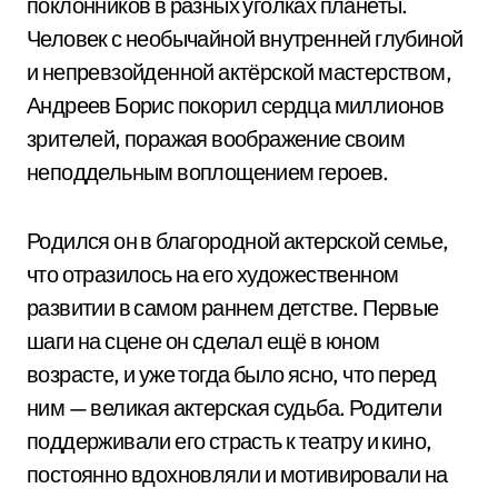
поклонников в разных уголках планеты.
Человек с необычайной внутренней глубиной
и непревзойденной актёрской мастерством,
Андреев Борис покорил сердца миллионов
зрителей, поражая воображение своим
неподдельным воплощением героев.
Родился он в благородной актерской семье,
что отразилось на его художественном
развитии в самом раннем детстве. Первые
шаги на сцене он сделал ещё в юном
возрасте, и уже тогда было ясно, что перед
ним — великая актерская судьба. Родители
поддерживали его страсть к театру и кино,
постоянно вдохновляли и мотивировали на