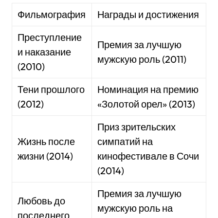
Фильмография
Награды и достижения
Преступление
Премия за лучшую
и наказание
мужскую роль (2011)
(2010)
Тени прошлого
Номинация на премию
(2012)
«Золотой орел» (2013)
Приз зрительских
Жизнь после
симпатий на
жизни (2014)
кинофестивале в Сочи
(2014)
Премия за лучшую
Любовь до
мужскую роль на
последнего