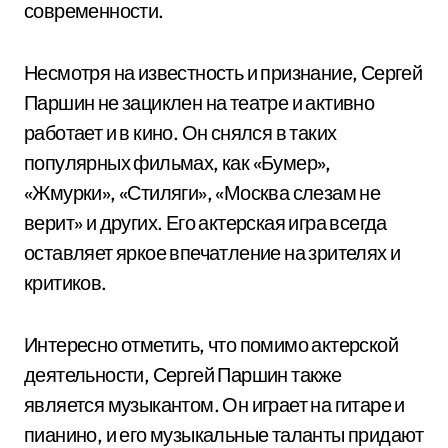
современности.
Несмотря на известность и признание, Сергей
Паршин не зациклен на театре и активно
работает и в кино. Он снялся в таких
популярных фильмах, как «Бумер»,
«Жмурки», «Стиляги», «Москва слезам не
верит» и других. Его актерская игра всегда
оставляет яркое впечатление на зрителях и
критиков.
Интересно отметить, что помимо актерской
деятельности, Сергей Паршин также
является музыкантом. Он играет на гитаре и
пианино, и его музыкальные таланты придают