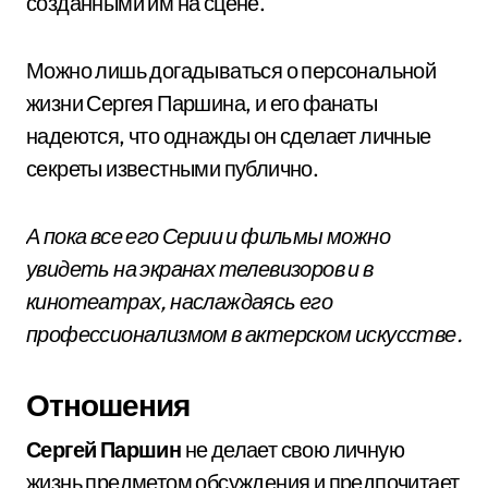
созданными им на сцене.
Можно лишь догадываться о персональной
жизни Сергея Паршина, и его фанаты
надеются, что однажды он сделает личные
секреты известными публично.
А пока все его Серии и фильмы можно
увидеть на экранах телевизоров и в
кинотеатрах, наслаждаясь его
профессионализмом в актерском искусстве.
Отношения
Сергей Паршин
не делает свою личную
жизнь предметом обсуждения и предпочитает