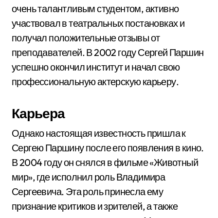
очень талантливым студентом, активно
участвовал в театральных постановках и
получал положительные отзывы от
преподавателей. В 2002 году Сергей Паршин
успешно окончил институт и начал свою
профессиональную актерскую карьеру.
Карьера
Однако настоящая известность пришла к
Сергею Паршину после его появления в кино.
В 2004 году он снялся в фильме «Животный
мир», где исполнил роль Владимира
Сергеевича. Эта роль принесла ему
признание критиков и зрителей, а также