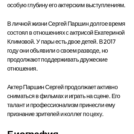
особую глубину его актерским выступлениям.
В личной жизни Сергей Паршин долгое время
состоял в отношениях с актрисой Екатериной
Климовой. У пары есть двое детей. В 2017
году они объявили о своем разводе, но
продолжают поддерживать дружеские
отношения.
Актер Паршин Сергей продолжает активно
сниматься в фильмах и играть на сцене. Его
талант и профессионализм принесли ему
признание зрителей и коллег по цеху.