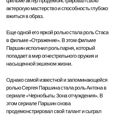
фильме актер продемонстрировал свою
актерскую мастерство и способность глубоко
вжиться в образ.
Еще одной его яркой ролью стала роль Стаса
в фильме «Отражение». В этом фильме
Паршин исполнил роль парня, который
попадает в мир огнестрельного оружия и
насыщенной экшеном жизни.
Однако самой известной и запоминающейся
ролью Сергея Паршина стала роль Антона в
сериале «Чернобыль: Зона отчуждения». В
этом сериале Паршин снова
продемонстрировал свой талант и сыграл