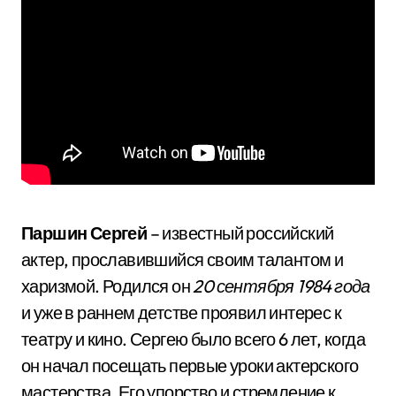
Паршин Сергей
– известный российский
актер, прославившийся своим талантом и
харизмой. Родился он
20 сентября 1984 года
и уже в раннем детстве проявил интерес к
театру и кино. Сергею было всего 6 лет, когда
он начал посещать первые уроки актерского
мастерства. Его упорство и стремление к