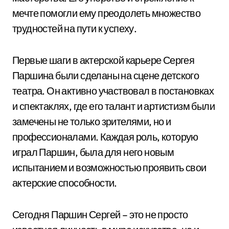
мечте помогли ему преодолеть множество
трудностей на пути к успеху.
Первые шаги в актерской карьере Сергея
Паршина были сделаны на сцене детского
театра. Он активно участвовал в постановках
и спектаклях, где его талант и артистизм были
замечены не только зрителями, но и
профессионалами. Каждая роль, которую
играл Паршин, была для него новым
испытанием и возможностью проявить свои
актерские способности.
Сегодня Паршин Сергей – это не просто