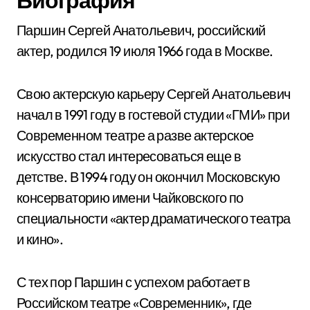
Биография
Паршин Сергей Анатольевич, российский
актер, родился 19 июля 1966 года в Москве.
Свою актерскую карьеру Сергей Анатольевич
начал в 1991 году в гостевой студии «ГМИ» при
Современном театре а разве актерское
искусство стал интересоваться еще в
детстве. В 1994 году он окончил Московскую
консерваторию имени Чайковского по
специальности «актер драматического театра
и кино».
С тех пор Паршин с успехом работает в
Российском театре «Современник», где