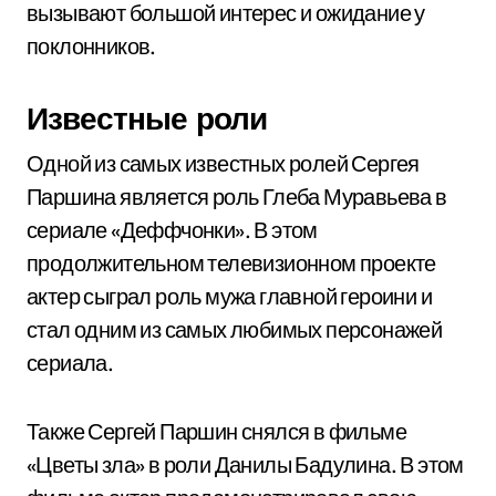
вызывают большой интерес и ожидание у
поклонников.
Известные роли
Одной из самых известных ролей Сергея
Паршина является роль Глеба Муравьева в
сериале «Деффчонки». В этом
продолжительном телевизионном проекте
актер сыграл роль мужа главной героини и
стал одним из самых любимых персонажей
сериала.
Также Сергей Паршин снялся в фильме
«Цветы зла» в роли Данилы Бадулина. В этом