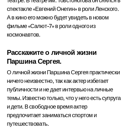
театре. В театре им. Товстоногова он снялся в
спектакле «Евгений Онегин» в роли Ленского.
А в кино его можно будет увидеть в новом
фильме «Салют-7» в роли одного из
космонавтов.
Расскажите о личной жизни
Паршина Сергея.
О личной жизни Паршина Сергея практически
ничего неизвестно, так как актер избегает
публичности и не дает интервью на личные
темы. Известно только, что у него есть супруга
и дети. В свободное время актер
предпочитает заниматься спортом и
путешествовать.