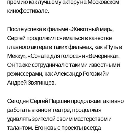
премию как лучшему актеру на Московском
кинофестивале.
После успеха в фильме «Животный мир»,
Сергей продолжил сниматься в качестве
главного актера в таких фильмах, как «Путь в
Мекку», «Соната для голоса» и «Вечеринка».
Он также сотрудничал с такими известными
режиссерами, как Александр Рогозкий и
Андрей Звягинцев.
Сегодня Сергей Паршин продолжает активно
работать в кино и театре, продолжая
удивлять зрителей своим мастерством и
талантом. Его новые проекты всегда