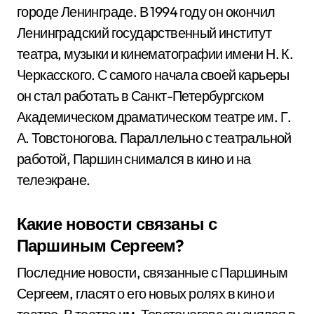
городе Ленинграде. В 1994 году он окончил
Ленинградский государственный институт
театра, музыки и кинематографии имени Н. К.
Черкасского. С самого начала своей карьеры
он стал работать в Санкт-Петербургском
Академическом драматическом театре им. Г.
А. Товстоногова. Параллельно с театральной
работой, Паршин снимался в кино и на
телеэкране.
Какие новости связаны с
Паршиным Сергеем?
Последние новости, связанные с Паршиным
Сергеем, гласят о его новых ролях в кино и