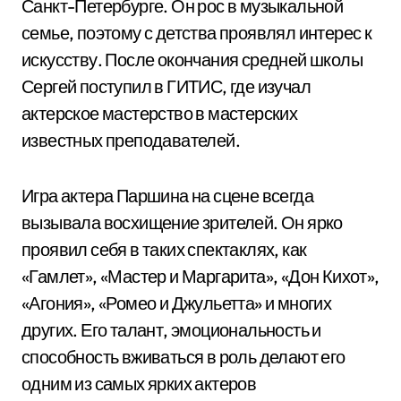
Санкт-Петербурге. Он рос в музыкальной
семье, поэтому с детства проявлял интерес к
искусству. После окончания средней школы
Сергей поступил в ГИТИС, где изучал
актерское мастерство в мастерских
известных преподавателей.
Игра актера Паршина на сцене всегда
вызывала восхищение зрителей. Он ярко
проявил себя в таких спектаклях, как
«Гамлет», «Мастер и Маргарита», «Дон Кихот»,
«Агония», «Ромео и Джульетта» и многих
других. Его талант, эмоциональность и
способность вживаться в роль делают его
одним из самых ярких актеров