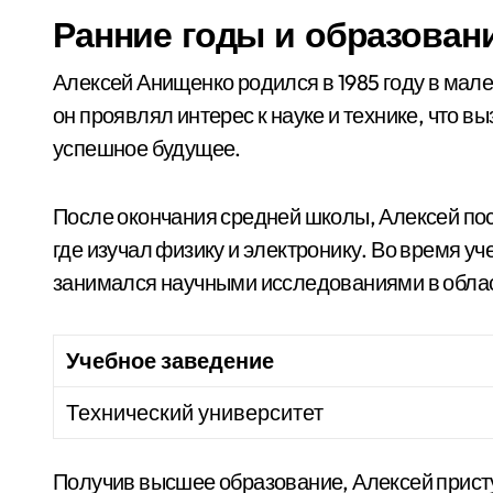
Ранние годы и образован
Алексей Анищенко родился в 1985 году в мале
он проявлял интерес к науке и технике, что в
успешное будущее.
После окончания средней школы, Алексей пос
где изучал физику и электронику. Во время уч
занимался научными исследованиями в облас
Учебное заведение
Технический университет
Получив высшее образование, Алексей присту