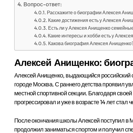
Вопрос-ответ:
Расскажите о биографии Алексея Ани
Какие достижения есть у Алексея Ани
Есть ли у Алексея Анищенко семейны
Какие интересы и хобби есть у Алекс
Какова биография Алексея Анищенко
Алексей Анищенко: биогр
Алексей Анищенко, выдающийся российский сп
городе Москва. С раннего детства проявил ув
местной спортивной секции. Благодаря своей
прогрессировал и уже в возрасте 14 лет стал 
После окончания школы Алексей поступил в М
продолжил заниматься спортом и получил спе