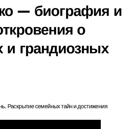
ко — биография и
откровения о
х и грандиозных