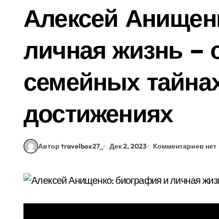
Алексей Анищен
личная жизнь – 
семейных тайна
достижениях
Автор travelbox27_
Дек 2, 2023
Комментариев нет