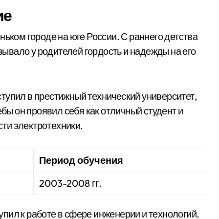
ие
ньком городе на юге России. С раннего детства
ызывало у родителей гордость и надежды на его
тупил в престижный технический университет,
ебы он проявил себя как отличный студент и
ти электротехники.
Период обучения
2003-2008 гг.
пил к работе в сфере инженерии и технологий.