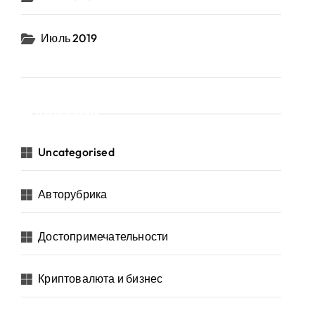
Июль 2019
Рубрики
Uncategorised
Авторубрика
Достопримечательности
Криптовалюта и бизнес