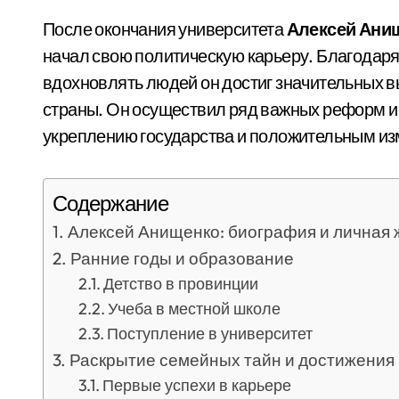
После окончания университета
Алексей Ани
начал свою политическую карьеру. Благодаря
вдохновлять людей он достиг значительных в
страны. Он осуществил ряд важных реформ и 
укреплению государства и положительным из
Содержание
Алексей Анищенко: биография и личная 
Ранние годы и образование
Детство в провинции
Учеба в местной школе
Поступление в университет
Раскрытие семейных тайн и достижения
Первые успехи в карьере