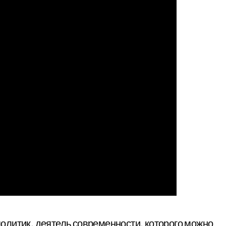
политик, деятель современности, которого можно