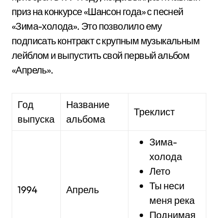
приз на конкурсе «Шансон года» с песней
«Зима-холода». Это позволило ему
подписать контракт с крупным музыкальным
лейблом и выпустить свой первый альбом
«Апрель».
Год
Название
Треклист
выпуска
альбома
Зима-
холода
Лето
Ты неси
1994
Апрель
меня река
Поднимая