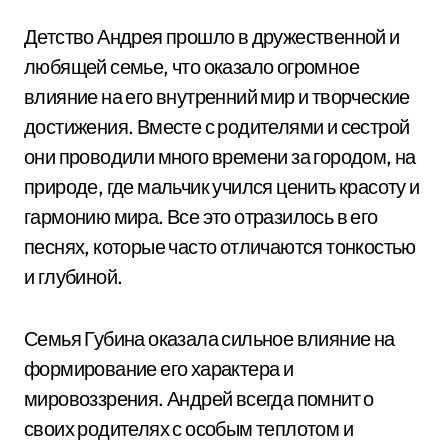
Детство Андрея прошло в дружественной и
любящей семье, что оказало огромное
влияние на его внутренний мир и творческие
достижения. Вместе с родителями и сестрой
они проводили много времени за городом, на
природе, где мальчик учился ценить красоту и
гармонию мира. Все это отразилось в его
песнях, которые часто отличаются тонкостью
и глубиной.
Семья Губина оказала сильное влияние на
формирование его характера и
мировоззрения. Андрей всегда помнит о
своих родителях с особым теплотом и