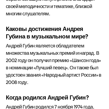
своей мелодичности и тематике, близкой
многим слушателям.
Каковы достижения Андрея
Губина в музыкальном мире?
Андрей Губин является обладателем
множества музыкальных премий и наград. В
2002 году он получил премию «Шансон года»
в номинации «Лучший певец». Он также был
удостоен звания «Народный артист России» в
2008 году.
Когда родился Андрей Губин?
Андрей Губин родился 7 ноября 1974 года.