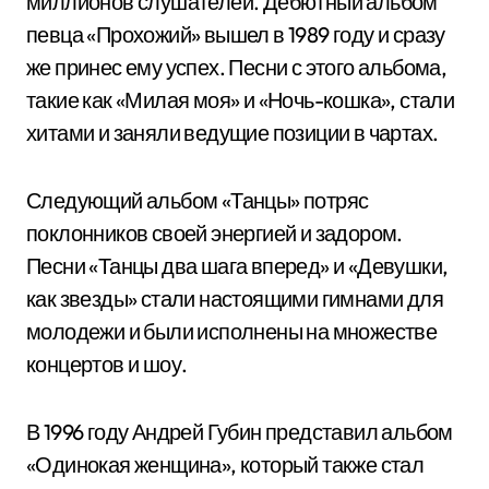
миллионов слушателей. Дебютный альбом
певца «Прохожий» вышел в 1989 году и сразу
же принес ему успех. Песни с этого альбома,
такие как «Милая моя» и «Ночь-кошка», стали
хитами и заняли ведущие позиции в чартах.
Следующий альбом «Танцы» потряс
поклонников своей энергией и задором.
Песни «Танцы два шага вперед» и «Девушки,
как звезды» стали настоящими гимнами для
молодежи и были исполнены на множестве
концертов и шоу.
В 1996 году Андрей Губин представил альбом
«Одинокая женщина», который также стал