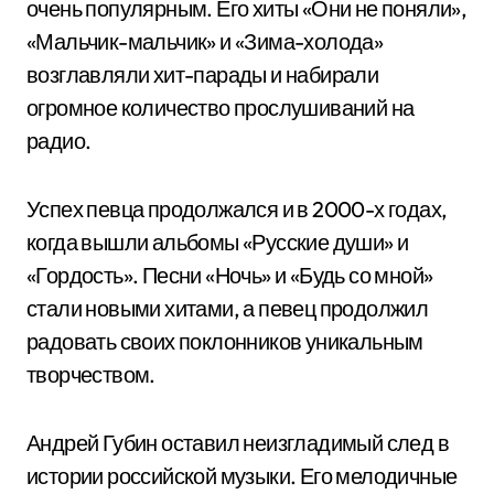
очень популярным. Его хиты «Они не поняли»,
«Мальчик-мальчик» и «Зима-холода»
возглавляли хит-парады и набирали
огромное количество прослушиваний на
радио.
Успех певца продолжался и в 2000-х годах,
когда вышли альбомы «Русские души» и
«Гордость». Песни «Ночь» и «Будь со мной»
стали новыми хитами, а певец продолжил
радовать своих поклонников уникальным
творчеством.
Андрей Губин оставил неизгладимый след в
истории российской музыки. Его мелодичные