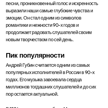
песни, проникновенный голос и искренность
выразили наши самые глубокие чувства и
эмоции. Он стал одним из символов
романтики и нежности 90-х годов и
продолжает радовать слушателей своим
новым творчеством по сей день.
Пик популярности
Андрей Губин считается одним из самых
популярных исполнителей в России в 90-х
годах. Его музыка завоевала сердца
миллионов тогдашних слушателей и до сих
пор остается актуальной.