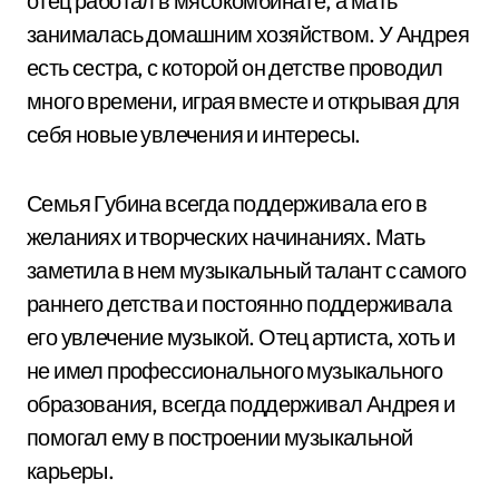
отец работал в мясокомбинате, а мать
занималась домашним хозяйством. У Андрея
есть сестра, с которой он детстве проводил
много времени, играя вместе и открывая для
себя новые увлечения и интересы.
Семья Губина всегда поддерживала его в
желаниях и творческих начинаниях. Мать
заметила в нем музыкальный талант с самого
раннего детства и постоянно поддерживала
его увлечение музыкой. Отец артиста, хоть и
не имел профессионального музыкального
образования, всегда поддерживал Андрея и
помогал ему в построении музыкальной
карьеры.