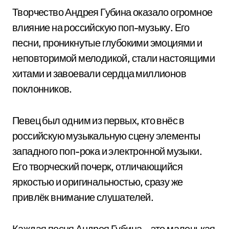
Творчество Андрея Губина оказало огромное
влияние на российскую поп-музыку. Его
песни, проникнутые глубокими эмоциями и
неповторимой мелодикой, стали настоящими
хитами и завоевали сердца миллионов
поклонников.
Певец был одним из первых, кто внёс в
российскую музыкальную сцену элементы
западного поп-рока и электронной музыки.
Его творческий почерк, отличающийся
яркостью и оригинальностью, сразу же
привлёк внимание слушателей.
Каждая песня Андрея Губина – это маленькая