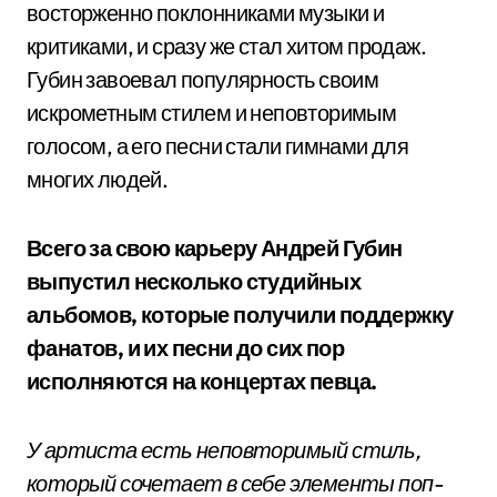
восторженно поклонниками музыки и
критиками, и сразу же стал хитом продаж.
Губин завоевал популярность своим
искрометным стилем и неповторимым
голосом, а его песни стали гимнами для
многих людей.
Всего за свою карьеру Андрей Губин
выпустил несколько студийных
альбомов, которые получили поддержку
фанатов, и их песни до сих пор
исполняются на концертах певца.
У артиста есть неповторимый стиль,
который сочетает в себе элементы поп-