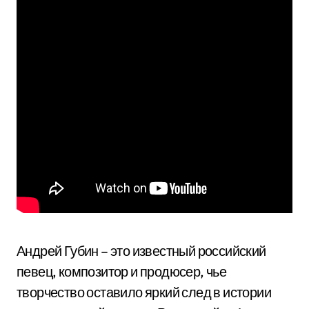
Андрей Губин – это известный российский
певец, композитор и продюсер, чье
творчество оставило яркий след в истории