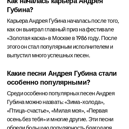
Как началась карьера Андрея
Губина?
Карьера Андрея Губина началась после того,
как он выиграл главный приз на фестивале
«Золотая каска» в Москве в 1986 году. После
этого он стал популярным исполнителем и
выпустил много успешных песен.
Какие песни Андрея Губина стали
особенно популярными?
Среди особенно популярных песен Андрея
Губина можно назвать: «Зима-холода»,
«Птица-счастье», «Милая моя», «Первая
осень без тебя» и многие другие. Эти песни
обрели большую популярность благодаря