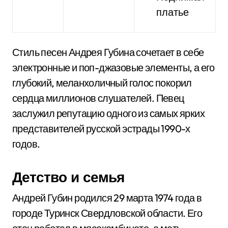
платье
Стиль песен Андрея Губина сочетает в себе
электронные и поп-джазовые элементы, а его
глубокий, меланхоличный голос покорил
сердца миллионов слушателей. Певец
заслужил репутацию одного из самых ярких
представителей русской эстрады 1990-х
годов.
Детство и семья
Андрей Губин родился 29 марта 1974 года в
городе Туринск Свердловской области. Его