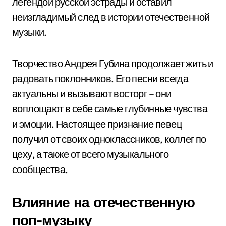
легендой русской эстрады и оставил
неизгладимый след в истории отечественной
музыки.
Творчество Андрея Губина продолжает жить и
радовать поклонников. Его песни всегда
актуальны и вызывают восторг – они
воплощают в себе самые глубинные чувства
и эмоции. Настоящее признание певец
получил от своих одноклассников, коллег по
цеху, а также от всего музыкального
сообщества.
Влияние на отечественную
поп-музыку