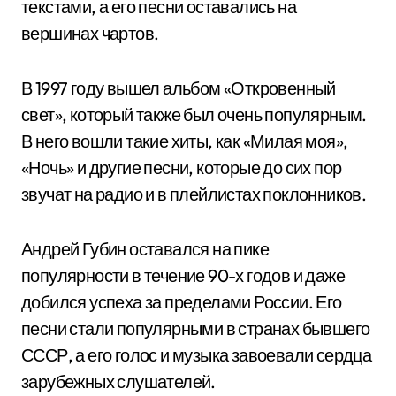
текстами, а его песни оставались на
вершинах чартов.
В 1997 году вышел альбом «Откровенный
свет», который также был очень популярным.
В него вошли такие хиты, как «Милая моя»,
«Ночь» и другие песни, которые до сих пор
звучат на радио и в плейлистах поклонников.
Андрей Губин оставался на пике
популярности в течение 90-х годов и даже
добился успеха за пределами России. Его
песни стали популярными в странах бывшего
СССР, а его голос и музыка завоевали сердца
зарубежных слушателей.