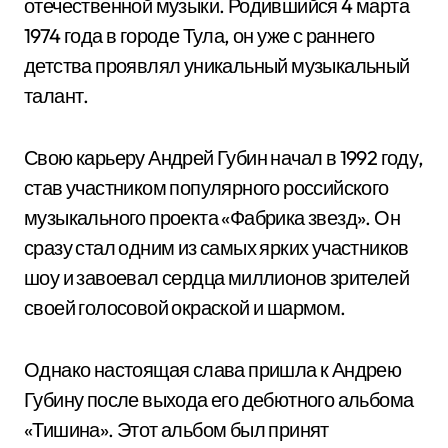
отечественной музыки. Родившийся 4 марта
1974 года в городе Тула, он уже с раннего
детства проявлял уникальный музыкальный
талант.
Свою карьеру Андрей Губин начал в 1992 году,
став участником популярного российского
музыкального проекта «Фабрика звезд». Он
сразу стал одним из самых ярких участников
шоу и завоевал сердца миллионов зрителей
своей голосовой окраской и шармом.
Однако настоящая слава пришла к Андрею
Губину после выхода его дебютного альбома
«Тишина». Этот альбом был принят