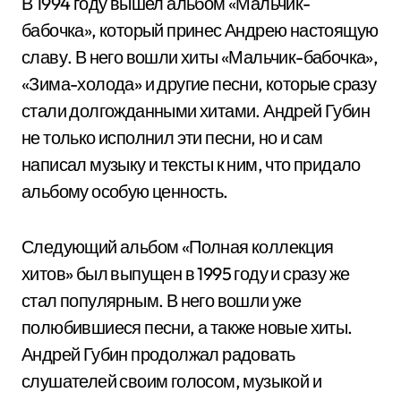
В 1994 году вышел альбом «Мальчик-
бабочка», который принес Андрею настоящую
славу. В него вошли хиты «Мальчик-бабочка»,
«Зима-холода» и другие песни, которые сразу
стали долгожданными хитами. Андрей Губин
не только исполнил эти песни, но и сам
написал музыку и тексты к ним, что придало
альбому особую ценность.
Следующий альбом «Полная коллекция
хитов» был выпущен в 1995 году и сразу же
стал популярным. В него вошли уже
полюбившиеся песни, а также новые хиты.
Андрей Губин продолжал радовать
слушателей своим голосом, музыкой и