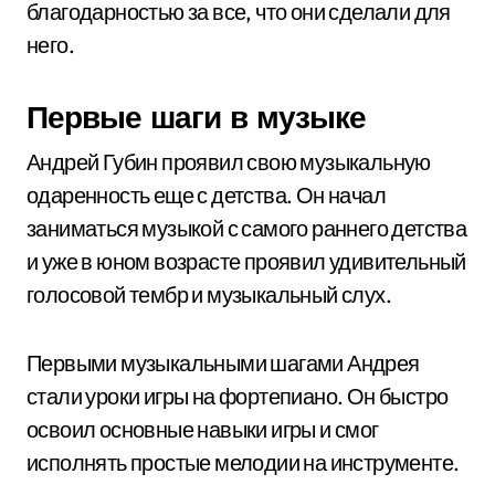
благодарностью за все, что они сделали для
него.
Первые шаги в музыке
Андрей Губин проявил свою музыкальную
одаренность еще с детства. Он начал
заниматься музыкой с самого раннего детства
и уже в юном возрасте проявил удивительный
голосовой тембр и музыкальный слух.
Первыми музыкальными шагами Андрея
стали уроки игры на фортепиано. Он быстро
освоил основные навыки игры и смог
исполнять простые мелодии на инструменте.