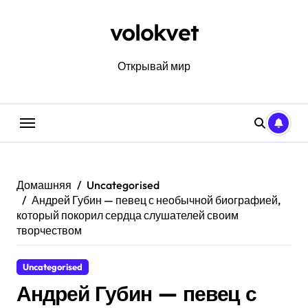
Перейти
к
volokvet
содержанию
Открывай мир
Домашняя
Uncategorised
Андрей Губин — певец с необычной биографией,
который покорил сердца слушателей своим
творчеством
Uncategorised
Андрей Губин — певец с