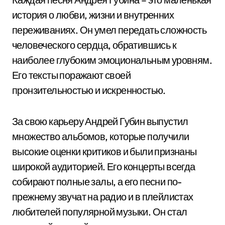
история о любви, жизни и внутренних
переживаниях. Он умел передать сложность
человеческого сердца, обратившись к
наиболее глубоким эмоциональным уровням.
Его тексты поражают своей
пронзительностью и искренностью.
За свою карьеру Андрей Губин выпустил
множество альбомов, которые получили
высокие оценки критиков и были признаны
широкой аудиторией. Его концерты всегда
собирают полные залы, а его песни по-
прежнему звучат на радио и в плейлистах
любителей популярной музыки. Он стал