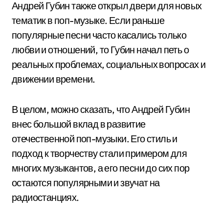
Андрей Губин также открыл двери для новых
тематик в поп-музыке. Если раньше
популярные песни часто касались только
любви и отношений, то Губин начал петь о
реальных проблемах, социальных вопросах и
движении времени.
В целом, можно сказать, что Андрей Губин
внес большой вклад в развитие
отечественной поп-музыки. Его стиль и
подход к творчеству стали примером для
многих музыкантов, а его песни до сих пор
остаются популярными и звучат на
радиостанциях.