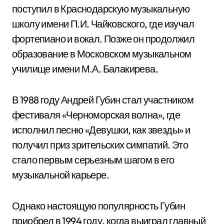
поступил в Краснодарскую музыкальную
школу имени П.И. Чайковского, где изучал
фортепиано и вокал. Позже он продолжил
образование в Московском музыкальном
училище имени М.А. Балакирева.
В 1988 году Андрей Губин стал участником
фестиваля «Черноморская волна», где
исполнил песню «Девушки, как звезды» и
получил приз зрительских симпатий. Это
стало первым серьезным шагом в его
музыкальной карьере.
Однако настоящую популярность Губин
приобрел в 1994 году, когда выиграл главный