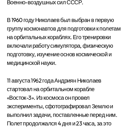
Военно-воздушных сил СССР.
В 1960 году Николаев был выбран в первую
группу космонавтов для подготовки к полетам
на орбитальных кораблях. Его тренировки
включали работу симулятора, физическую
подготовку, изучение основ космической и
медицинской науки.
11 августа 1962 года Андриян Николаев
стартовал на орбитальном корабле
«Восток-3». Из космоса он провел
эксперименты, сфотографировал Землю и
выполнил задачи, поставленные перед ним.
Полет продолжался 4 дня и 23 часа, за это