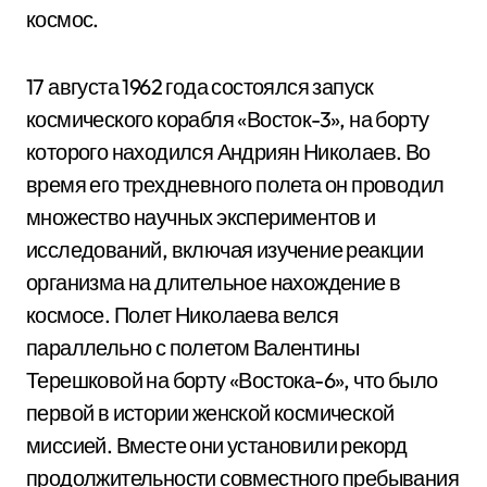
космос.
17 августа 1962 года состоялся запуск
космического корабля «Восток-3», на борту
которого находился Андриян Николаев. Во
время его трехдневного полета он проводил
множество научных экспериментов и
исследований, включая изучение реакции
организма на длительное нахождение в
космосе. Полет Николаева велся
параллельно с полетом Валентины
Терешковой на борту «Востока-6», что было
первой в истории женской космической
миссией. Вместе они установили рекорд
продолжительности совместного пребывания