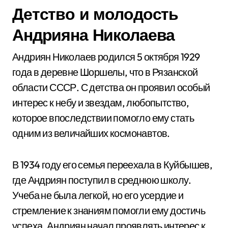
Детство и молодость
Андрияна Николаева
Андриян Николаев родился 5 октября 1929
года в деревне Шоршелы, что в Рязанской
области СССР. С детства он проявил особый
интерес к небу и звездам, любопытство,
которое впоследствии помогло ему стать
одним из величайших космонавтов.
В 1934 году его семья переехала в Куйбышев,
где Андриян поступил в среднюю школу.
Учеба не была легкой, но его усердие и
стремление к знаниям помогли ему достичь
успеха. Андриян начал проявлять интерес к