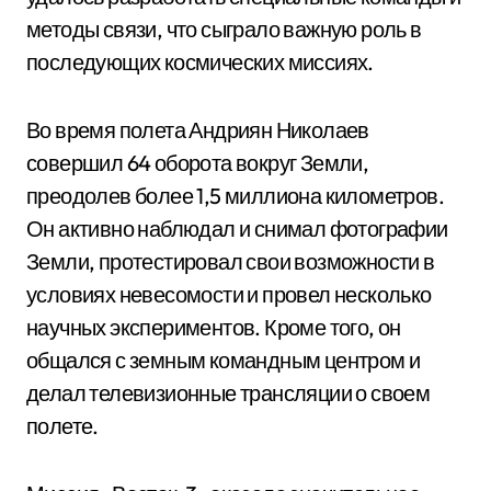
методы связи, что сыграло важную роль в
последующих космических миссиях.
Во время полета Андриян Николаев
совершил 64 оборота вокруг Земли,
преодолев более 1,5 миллиона километров.
Он активно наблюдал и снимал фотографии
Земли, протестировал свои возможности в
условиях невесомости и провел несколько
научных экспериментов. Кроме того, он
общался с земным командным центром и
делал телевизионные трансляции о своем
полете.