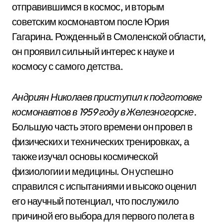
отправившимся в космос, и вторым
советским космонавтом после Юрия
Гагарина. Рожденный в Смоленской области,
он проявил сильный интерес к науке и
космосу с самого детства.
Андриян Николаев приступил к подготовке
космонавтов в 1959 году в Железногорске.
Большую часть этого времени он провел в
физических и технических тренировках, а
также изучал основы космической
физиологии и медицины. Он успешно
справился с испытаниями и высоко оценил
его научный потенциал, что послужило
причиной его выбора для первого полета в