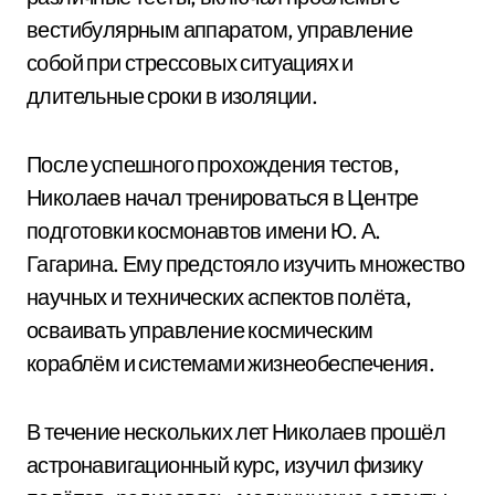
вестибулярным аппаратом, управление
собой при стрессовых ситуациях и
длительные сроки в изоляции.
После успешного прохождения тестов,
Николаев начал тренироваться в Центре
подготовки космонавтов имени Ю. А.
Гагарина. Ему предстояло изучить множество
научных и технических аспектов полёта,
осваивать управление космическим
кораблём и системами жизнеобеспечения.
В течение нескольких лет Николаев прошёл
астронавигационный курс, изучил физику