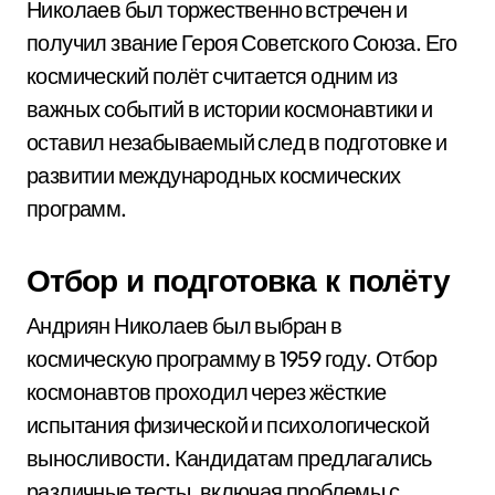
Николаев был торжественно встречен и
получил звание Героя Советского Союза. Его
космический полёт считается одним из
важных событий в истории космонавтики и
оставил незабываемый след в подготовке и
развитии международных космических
программ.
Отбор и подготовка к полёту
Андриян Николаев был выбран в
космическую программу в 1959 году. Отбор
космонавтов проходил через жёсткие
испытания физической и психологической
выносливости. Кандидатам предлагались
различные тесты, включая проблемы с