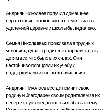
Андриян Николаев получил домашнее
образование, поскольку его семья жила в
удаленной деревне и школы были далеко.
Семья Николаевых проживала в трудных
условиях, однако родители старались дать
детям все, что было в их силах. Они
настойчиво поощряли их учебу и
поддерживали их во всех начинаниях.
Андриян Николаев всегда помнит свою
родину и благодарен своим родителям за их
невероятную преданность и любовь к нему.
Именно эта поддержка и любовь помогли ему