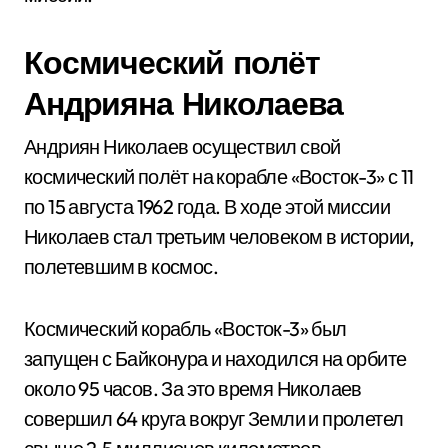
Космический полёт
Андрияна Николаева
Андриян Николаев осуществил свой
космический полёт на корабле «Восток-3» с 11
по 15 августа 1962 года. В ходе этой миссии
Николаев стал третьим человеком в истории,
полетевшим в космос.
Космический корабль «Восток-3» был
запущен с Байконура и находился на орбите
около 95 часов. За это время Николаев
совершил 64 круга вокруг Земли и пролетел