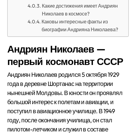
Какие достижения имеет Андриян
Николаев в космосе?
Каковы интересные факты из
биографии Андрияна Николаева?
Андриян Николаев —
первый космонавт СССР
Андриян Николаев родился 5 октября 1929
года в деревне Шортанас на территории
нынешней Молдовы. В юности он проявлял
большой интерес к полетам и авиации, и
поступил в авиационное училище. В 1949
году, после окончания училища, он стал
пилотом-летчиком и служил в составе