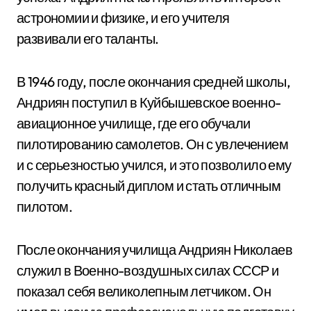
астрономии и физике, и его учителя
развивали его таланты.
В 1946 году, после окончания средней школы,
Андриян поступил в Куйбышевское военно-
авиационное училище, где его обучали
пилотированию самолетов. Он с увлечением
и с серьезностью учился, и это позволило ему
получить красный диплом и стать отличным
пилотом.
После окончания училища Андриян Николаев
служил в Военно-воздушных силах СССР и
показал себя великолепным летчиком. Он