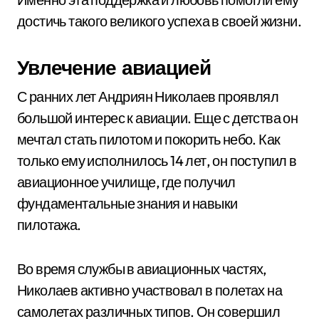
достичь такого великого успеха в своей жизни.
Увлечение авиацией
С ранних лет Андриян Николаев проявлял
большой интерес к авиации. Еще с детства он
мечтал стать пилотом и покорить небо. Как
только ему исполнилось 14 лет, он поступил в
авиационное училище, где получил
фундаментальные знания и навыки
пилотажа.
Во время службы в авиационных частях,
Николаев активно участвовал в полетах на
самолетах различных типов. Он совершил