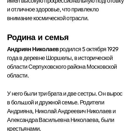
имел высокую профессиональную подготовку
и отличное здоровье, что привлекло
внимание космической отрасли.
Родина и семья
Андриян Николаев
родился 5 октября 1929
года в деревне Шоршелы, в исторической
области Серпуховского района Московской
области.
У него были три брата и две сестры. Он вырос
в большой и дружной семье. Родители
Андрияна, Николай Андреевич Николаев и
Александра Васильевна Николаева, были
крестьянами.