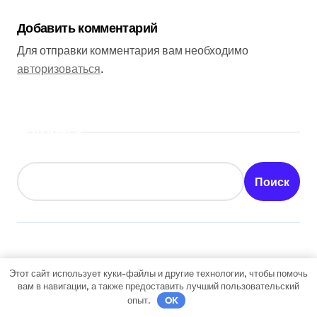
Добавить комментарий
Для отправки комментария вам необходимо
авторизоваться
.
Поиск
Поиск
Последние публикации
Этот сайт использует куки-файлы и другие технологии, чтобы помочь
вам в навигации, а также предоставить лучший пользовательский
Как получить гражданство Аргентины: Полное
опыт.
OK
руководство