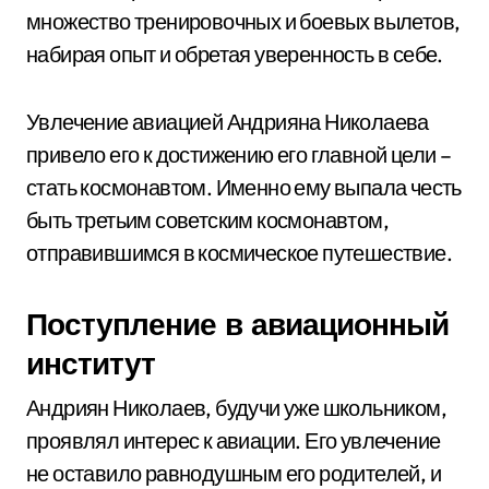
множество тренировочных и боевых вылетов,
набирая опыт и обретая уверенность в себе.
Увлечение авиацией Андрияна Николаева
привело его к достижению его главной цели –
стать космонавтом. Именно ему выпала честь
быть третьим советским космонавтом,
отправившимся в космическое путешествие.
Поступление в авиационный
институт
Андриян Николаев, будучи уже школьником,
проявлял интерес к авиации. Его увлечение
не оставило равнодушным его родителей, и