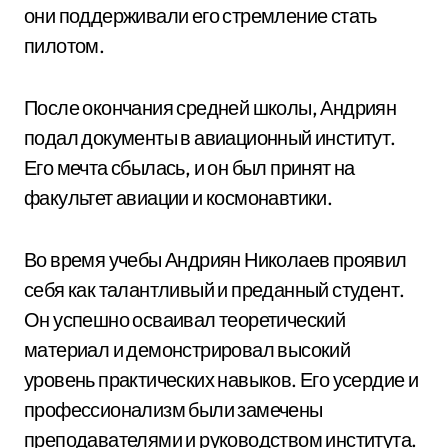
они поддерживали его стремление стать
пилотом.
После окончания средней школы, Андриян
подал документы в авиационный институт.
Его мечта сбылась, и он был принят на
факультет авиации и космонавтики.
Во время учебы Андриян Николаев проявил
себя как талантливый и преданный студент.
Он успешно осваивал теоретический
материал и демонстрировал высокий
уровень практических навыков. Его усердие и
профессионализм были замечены
преподавателями и руководством института.