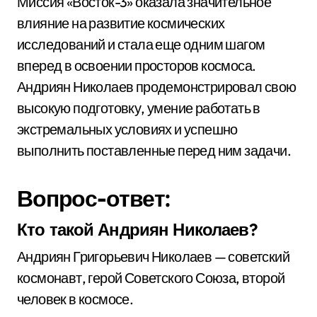
Миссия «Восток-3» оказала значительное
влияние на развитие космических
исследований и стала еще одним шагом
вперед в освоении просторов космоса.
Андриян Николаев продемонстрировал свою
высокую подготовку, умение работать в
экстремальных условиях и успешно
выполнить поставленные перед ним задачи.
Вопрос-ответ:
Кто такой Андриян Николаев?
Андриян Григорьевич Николаев — советский
космонавт, герой Советского Союза, второй
человек в космосе.