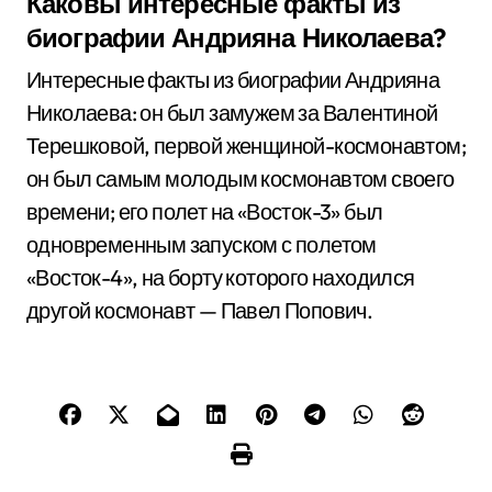
Каковы интересные факты из
биографии Андрияна Николаева?
Интересные факты из биографии Андрияна
Николаева: он был замужем за Валентиной
Терешковой, первой женщиной-космонавтом;
он был самым молодым космонавтом своего
времени; его полет на «Восток-3» был
одновременным запуском с полетом
«Восток-4», на борту которого находился
другой космонавт — Павел Попович.