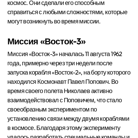
космос. Они сделали его способным
справиться с любыми сложностями, которые
могут возникнуть во время миссии.
Миссия «Восток-3»
Миссия «Восток-3» началась 11 августа 1962
года, примерно через три недели после
запуска корабля «Восток-2», на борту которого
находился Космонавт Павел Попович. Во
время своего полета Николаев активно
взаимодействовал с Поповичем, что стало
своеобразным экспериментом по
установлению связи между двумя кораблями
в космосе. Благодаря этому эксперименту
удалось разработать специальные команды и