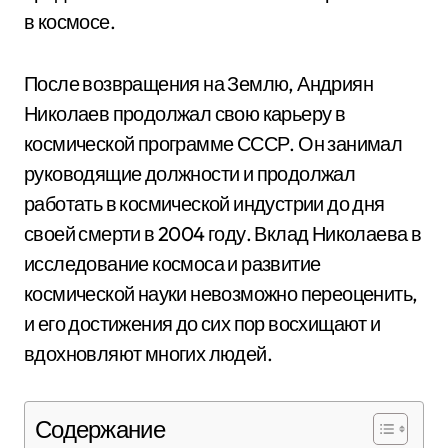
в космосе.
После возвращения на Землю, Андриян
Николаев продолжал свою карьеру в
космической программе СССР. Он занимал
руководящие должности и продолжал
работать в космической индустрии до дня
своей смерти в 2004 году. Вклад Николаева в
исследование космоса и развитие
космической науки невозможно переоценить,
и его достижения до сих пор восхищают и
вдохновляют многих людей.
Содержание