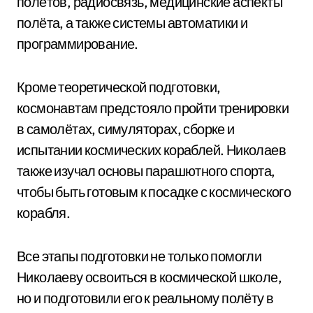
полётов, радиосвязь, медицинские аспекты
полёта, а также системы автоматики и
программирование.
Кроме теоретической подготовки,
космонавтам предстояло пройти тренировки
в самолётах, симуляторах, сборке и
испытании космических кораблей. Николаев
также изучал основы парашютного спорта,
чтобы быть готовым к посадке с космического
корабля.
Все этапы подготовки не только помогли
Николаеву освоиться в космической школе,
но и подготовили его к реальному полёту в