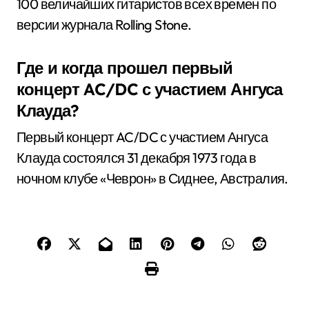
100 величайших гитаристов всех времен по
версии журнала Rolling Stone.
Где и когда прошел первый
концерт AC/DC с участием Ангуса
Клауда?
Первый концерт AC/DC с участием Ангуса
Клауда состоялся 31 декабря 1973 года в
ночном клубе «Чеврон» в Сиднее, Австралия.