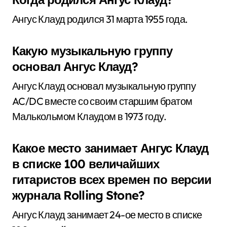
Ангус Клауд родился 31 марта 1955 года.
Какую музыкальную группу
основал Ангус Клауд?
Ангус Клауд основал музыкальную группу
AC/DC вместе со своим старшим братом
Малькольмом Клаудом в 1973 году.
Какое место занимает Ангус Клауд
в списке 100 величайших
гитаристов всех времен по версии
журнала Rolling Stone?
Ангус Клауд занимает 24-ое место в списке