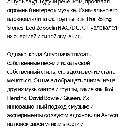
Ангус Клауд, будучи ребенком, проявлял
огромный интерес к музыке. Изначально его
вдохновляли такие группы, как The Rolling
Stones, Led Zeppelin и AC/DC. Он увлекался
их энергией и силой звучания.
Однако, когда Ангус начал писать
собственные песни и искать свой
собственный стиль, его вдохновение стало
меняться. Он начал обращать внимание на
других музыкантов и группы, такие как Jimi
Hendrix, David Bowie и Queen. Их
инновационный подход к музыке и
эксперименты со звуком вдохновили Ангуса
на поиск своей уникальности и