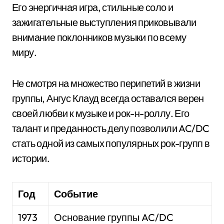
Его энергичная игра, стильные соло и
зажигательные выступления приковывали
внимание поклонников музыки по всему
миру.
Не смотря на множество перипетий в жизни
группы, Ангус Клауд всегда оставался верен
своей любви к музыке и рок-н-роллу. Его
талант и преданность делу позволили AC/DC
стать одной из самых популярных рок-групп в
истории.
Год
Событие
1973
Основание группы AC/DC