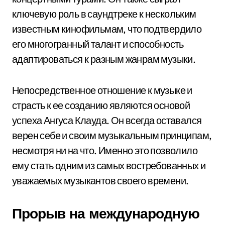
ключевую роль в саундтреке к нескольким
известным кинофильмам, что подтвердило
его многогранный талант и способность
адаптироваться к разным жанрам музыки.
Непосредственное отношение к музыке и
страсть к ее созданию являются основой
успеха Ангуса Клауда. Он всегда оставался
верен себе и своим музыкальным принципам,
несмотря ни на что. Именно это позволило
ему стать одним из самых востребованных и
уважаемых музыкантов своего времени.
Прорыв на международную