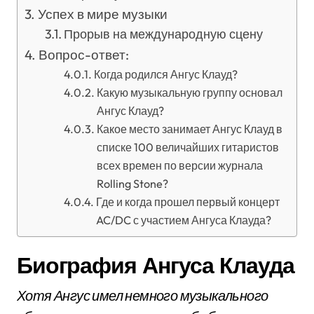
Успех в мире музыки
Прорыв на международную сцену
Вопрос-ответ:
Когда родился Ангус Клауд?
Какую музыкальную группу основал
Ангус Клауд?
Какое место занимает Ангус Клауд в
списке 100 величайших гитаристов
всех времен по версии журнала
Rolling Stone?
Где и когда прошел первый концерт
AC/DC с участием Ангуса Клауда?
Биография Ангуса Клауда
Хотя Ангус имел немного музыкального