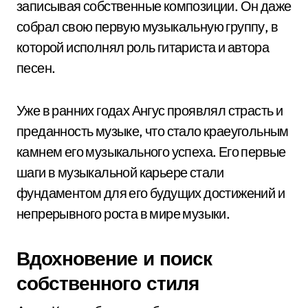
записывая собственные композиции. Он даже
собрал свою первую музыкальную группу, в
которой исполнял роль гитариста и автора
песен.
Уже в ранних годах Ангус проявлял страсть и
преданность музыке, что стало краеугольным
камнем его музыкального успеха. Его первые
шаги в музыкальной карьере стали
фундаментом для его будущих достижений и
непрерывного роста в мире музыки.
Вдохновение и поиск
собственного стиля