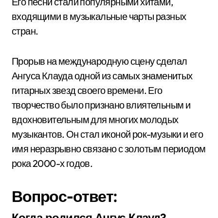
Его песни стали популярными хитами,
входящими в музыкальные чарты разных
стран.
Прорыв на международную сцену сделал
Ангуса Клауда одной из самых знаменитых
гитарных звезд своего времени. Его
творчество было признано влиятельным и
вдохновительным для многих молодых
музыкантов. Он стал иконой рок-музыки и его
имя неразрывно связано с золотым периодом
рока 2000-х годов.
Вопрос-ответ:
Когда родился Ангус Клауд?