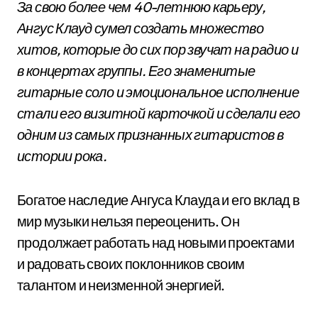
За свою более чем 40-летнюю карьеру,
Ангус Клауд сумел создать множество
хитов, которые до сих пор звучат на радио и
в концертах группы. Его знаменитые
гитарные соло и эмоциональное исполнение
стали его визитной карточкой и сделали его
одним из самых признанных гитаристов в
истории рока.
Богатое наследие Ангуса Клауда и его вклад в
мир музыки нельзя переоценить. Он
продолжает работать над новыми проектами
и радовать своих поклонников своим
талантом и неизменной энергией.