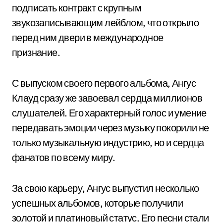
подписать контракт с крупным
звукозаписывающим лейблом, что открыло
перед ним двери в международное
признание.
С выпуском своего первого альбома, Ангус
Клауд сразу же завоевал сердца миллионов
слушателей. Его характерный голос и умение
передавать эмоции через музыку покорили не
только музыкальную индустрию, но и сердца
фанатов по всему миру.
За свою карьеру, Ангус выпустил несколько
успешных альбомов, которые получили
золотой и платиновый статус. Его песни стали