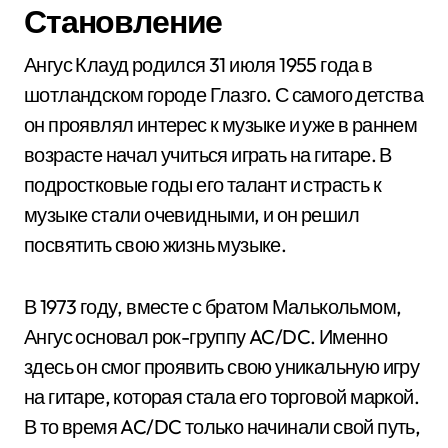
Становление
Ангус Клауд родился 31 июля 1955 года в
шотландском городе Глазго. С самого детства
он проявлял интерес к музыке и уже в раннем
возрасте начал учиться играть на гитаре. В
подростковые годы его талант и страсть к
музыке стали очевидными, и он решил
посвятить свою жизнь музыке.
В 1973 году, вместе с братом Малькольмом,
Ангус основал рок-группу AC/DC. Именно
здесь он смог проявить свою уникальную игру
на гитаре, которая стала его торговой маркой.
В то время AC/DC только начинали свой путь,