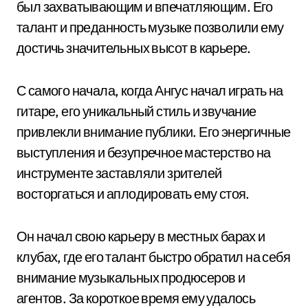
был захватывающим и впечатляющим. Его
талант и преданность музыке позволили ему
достичь значительных высот в карьере.
С самого начала, когда Ангус начал играть на
гитаре, его уникальный стиль и звучание
привлекли внимание публики. Его энергичные
выступления и безупречное мастерство на
инструменте заставляли зрителей
восторгаться и аплодировать ему стоя.
Он начал свою карьеру в местных барах и
клубах, где его талант быстро обратил на себя
внимание музыкальных продюсеров и
агентов. За короткое время ему удалось