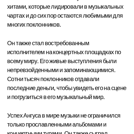
хитами, которые лидировали в музыкальных
чартах и до сих пор остаются любимыми для
многих поклонников.
Он также стал востребованным
исполнителем на концертных площадках по
всему миру. Его живые выступления были
непревзойденными и запоминающимися.
Сотни тысяч поклонников отдавали
последние деньги, чтобы увидеть его на сцене
и погрузиться в его музыкальный мир.
Успех Ангуса в мире музыки не ограничился
только прославленными альбомами и
концертными турами. Он также сыграл