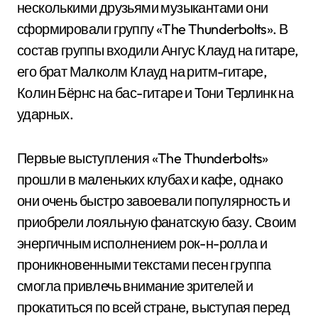
несколькими друзьями музыкантами они
сформировали группу «The Thunderbolts». В
состав группы входили Ангус Клауд на гитаре,
его брат Малколм Клауд на ритм-гитаре,
Колин Бёрнс на бас-гитаре и Тони Терлинк на
ударных.
Первые выступления «The Thunderbolts»
прошли в маленьких клубах и кафе, однако
они очень быстро завоевали популярность и
приобрели лояльную фанатскую базу. Своим
энергичным исполнением рок-н-ролла и
проникновенными текстами песен группа
смогла привлечь внимание зрителей и
прокатиться по всей стране, выступая перед