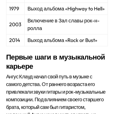
1979
Выход альбома «Highway to Hell»
Включение в Зал славы рок-н-
2003
ролла
2014
Выход альбома «Rock or Bust»
Первые шаги в музыкальной
карьере
Ангус Клауд начал свой путь в музыке с
самого детства. От раннего возраста его
привлекали звуки гитары и рок-музыкальные
композиции. Под влиянием своего старшего
брата, который сам был гитаристом,