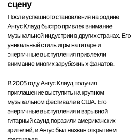
сцену
После успешного становления на родине
Ангус Клауд быстро привлек внимание
музыкальной индустрии в других странах. Его
уникальный стиль игры на гитаре и
энергичные выступления привлекли
внимание многих зарубежных фанатов.
В 2005 году Ангус Клауд получил
приглашение выступить на крупном
музыкальном фестивале в США. Его
энергичные выступления и взрывной
гитарный саунд поразили американских
зрителей, и Ангус был назван открытием
фестиваля.