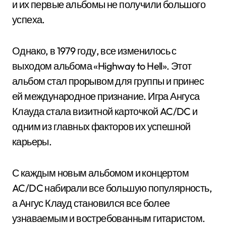
и их первые альбомы не получили большого
успеха.
Однако, в 1979 году, все изменилось с
выходом альбома «Highway to Hell». Этот
альбом стал прорывом для группы и принес
ей международное признание. Игра Ангуса
Клауда стала визитной карточкой AC/DC и
одним из главных факторов их успешной
карьеры.
С каждым новым альбомом и концертом
AC/DC набирали все большую популярность,
а Ангус Клауд становился все более
узнаваемым и востребованным гитаристом.