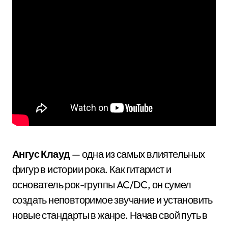
Ангус Клауд
— одна из самых влиятельных
фигур в истории рока. Как гитарист и
основатель рок-группы AC/DC, он сумел
создать неповторимое звучание и установить
новые стандарты в жанре. Начав свой путь в