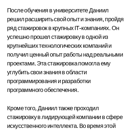
После обучения в университете Даниил
решил расширить свой опыт и знания, пройдя
ряд стажировок в крупных IT-компаниях. Он
успешно прошел стажировку в одной из
крупнейших технологических компаний и
получил ценный опыт работы над реальными
проектами. Эта стажировка помогла ему
углубить свои знания в области
программирования и разработки
программного обеспечения.
Кроме того, Даниил также проходил
стажировку в лидирующей компании в сфере
искусственного интеллекта. Во время этой