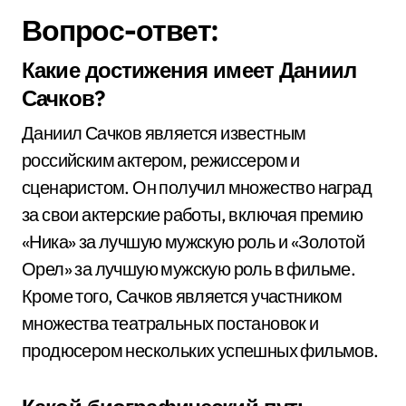
Вопрос-ответ:
Какие достижения имеет Даниил
Сачков?
Даниил Сачков является известным
российским актером, режиссером и
сценаристом. Он получил множество наград
за свои актерские работы, включая премию
«Ника» за лучшую мужскую роль и «Золотой
Орел» за лучшую мужскую роль в фильме.
Кроме того, Сачков является участником
множества театральных постановок и
продюсером нескольких успешных фильмов.