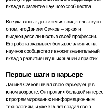
вклада в развитие научного сообщества.
Все указанные достижения свидетельствуют
о том, что Даниил Сачков — яркая и
выдающаяся личность в своей профессии.
Его работа оказывает большое влияние на
научное сообщество и вносит значительный
вклад в развитие научных знаний и практик.
Первые шаги в карьере
Даниил Сачков начал свою карьеру еще в
юном возрасте. Он проявил большой интерес
к программированию и информационным
технологиям, и уже в 14 лет создал свою