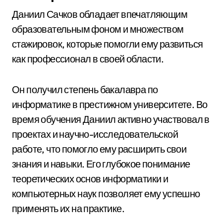
Даниил Сачков обладает впечатляющим
образовательным фоном и множеством
стажировок, которые помогли ему развиться
как профессионал в своей области.
Он получил степень бакалавра по
информатике в престижном университете. Во
время обучения Даниил активно участвовал в
проектах и научно-исследовательской
работе, что помогло ему расширить свои
знания и навыки. Его глубокое понимание
теоретических основ информатики и
компьютерных наук позволяет ему успешно
применять их на практике.