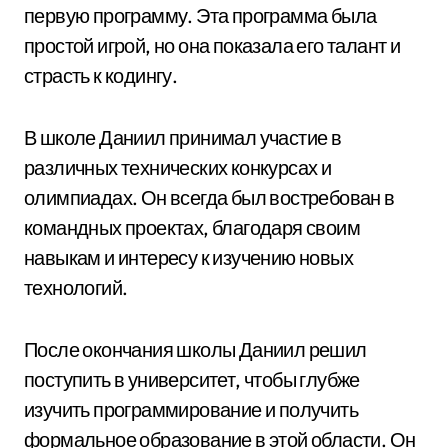
первую программу. Эта программа была
простой игрой, но она показала его талант и
страсть к кодингу.
В школе Даниил принимал участие в
различных технических конкурсах и
олимпиадах. Он всегда был востребован в
командных проектах, благодаря своим
навыкам и интересу к изучению новых
технологий.
После окончания школы Даниил решил
поступить в университет, чтобы глубже
изучить программирование и получить
формальное образование в этой области. Он