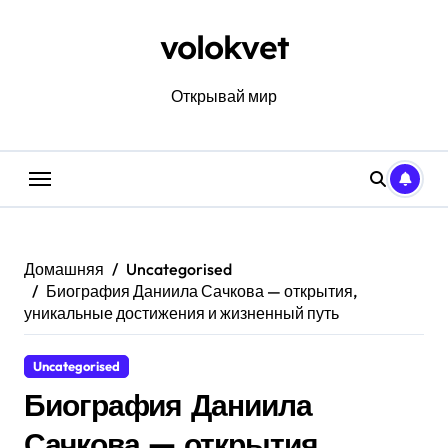
Перейти
к
volokvet
содержанию
Открывай мир
Домашняя
Uncategorised
Биография Даниила Сачкова — открытия,
уникальные достижения и жизненный путь
Uncategorised
Биография Даниила
Сачкова — открытия,