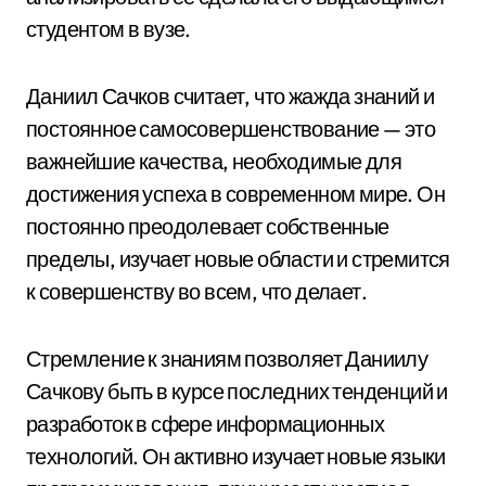
студентом в вузе.
Даниил Сачков считает, что жажда знаний и
постоянное самосовершенствование — это
важнейшие качества, необходимые для
достижения успеха в современном мире. Он
постоянно преодолевает собственные
пределы, изучает новые области и стремится
к совершенству во всем, что делает.
Стремление к знаниям позволяет Даниилу
Сачкову быть в курсе последних тенденций и
разработок в сфере информационных
технологий. Он активно изучает новые языки