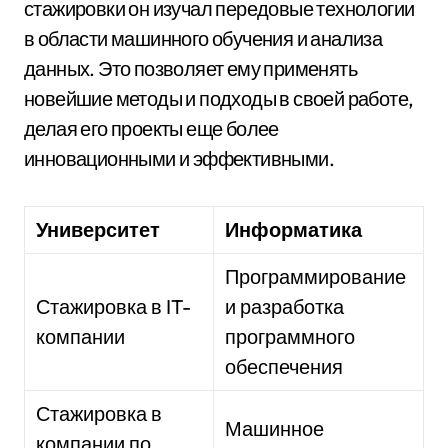
стажировки он изучал передовые технологии
в области машинного обучения и анализа
данных. Это позволяет ему применять
новейшие методы и подходы в своей работе,
делая его проекты еще более
инновационными и эффективными.
Университет
Информатика
Программирование
Стажировка в IT-
и разработка
компании
программного
обеспечения
Стажировка в
Машинное
компании по