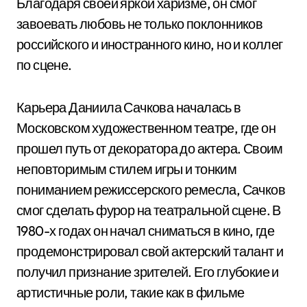
Благодаря своей яркой харизме, он смог
завоевать любовь не только поклонников
российского и иностранного кино, но и коллег
по сцене.
Карьера Даниила Сачкова началась в
Московском художественном театре, где он
прошел путь от декоратора до актера. Своим
неповторимым стилем игры и тонким
пониманием режиссерского ремесла, Сачков
смог сделать фурор на театральной сцене. В
1980-х годах он начал сниматься в кино, где
продемонстрировал свой актерский талант и
получил признание зрителей. Его глубокие и
артистичные роли, такие как в фильме