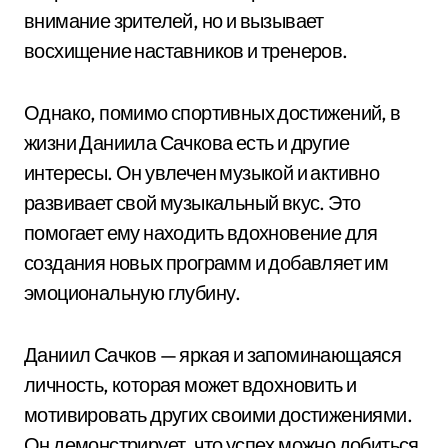
внимание зрителей, но и вызывает
восхищение наставников и тренеров.
Однако, помимо спортивных достижений, в
жизни Даниила Сачкова есть и другие
интересы. Он увлечен музыкой и активно
развивает свой музыкальный вкус. Это
помогает ему находить вдохновение для
создания новых программ и добавляет им
эмоциональную глубину.
Даниил Сачков — яркая и запоминающаяся
личность, которая может вдохновить и
мотивировать других своими достижениями.
Он демонстрирует, что успех можно добиться