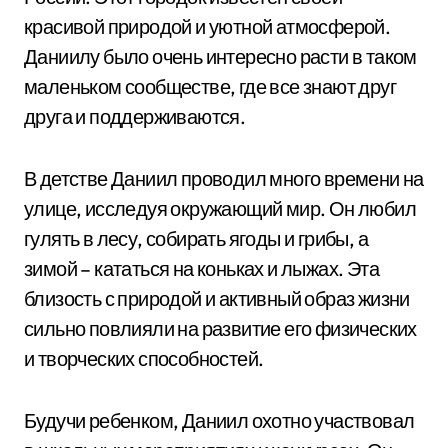
красивой природой и уютной атмосферой.
Даниилу было очень интересно расти в таком
маленьком сообществе, где все знают друг
друга и поддерживаются.
В детстве Даниил проводил много времени на
улице, исследуя окружающий мир. Он любил
гулять в лесу, собирать ягоды и грибы, а
зимой – кататься на коньках и лыжах. Эта
близость с природой и активный образ жизни
сильно повлияли на развитие его физических
и творческих способностей.
Будучи ребенком, Даниил охотно участвовал