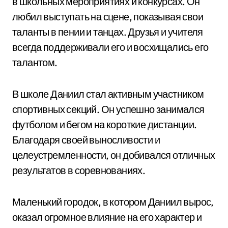
в школьных мероприятиях и конкурсах. Он
любил выступать на сцене, показывая свои
таланты в пении и танцах. Друзья и учителя
всегда поддерживали его и восхищались его
талантом.
В школе Даниил стал активным участником
спортивных секций. Он успешно занимался
футболом и бегом на короткие дистанции.
Благодаря своей выносливости и
целеустремленности, он добивался отличных
результатов в соревнованиях.
Маленький городок, в котором Даниил вырос,
оказал огромное влияние на его характер и