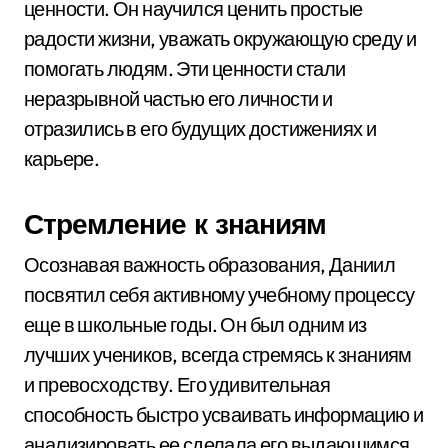
ценности. Он научился ценить простые
радости жизни, уважать окружающую среду и
помогать людям. Эти ценности стали
неразрывной частью его личности и
отразились в его будущих достижениях и
карьере.
Стремление к знаниям
Осознавая важность образования, Даниил
посвятил себя активному учебному процессу
еще в школьные годы. Он был одним из
лучших учеников, всегда стремясь к знаниям
и превосходству. Его удивительная
способность быстро усваивать информацию и
анализировать ее сделала его выдающимся