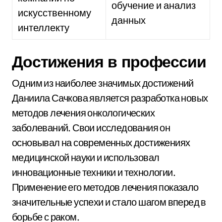
обучение и анализ
искусственному
данных
интеллекту
Достижения в профессии
Одним из наиболее значимых достижений
Даниила Сачкова является разработка новых
методов лечения онкологических
заболеваний. Свои исследования он
основывал на современных достижениях
медицинской науки и использовал
инновационные техники и технологии.
Применение его методов лечения показало
значительные успехи и стало шагом вперед в
борьбе с раком.