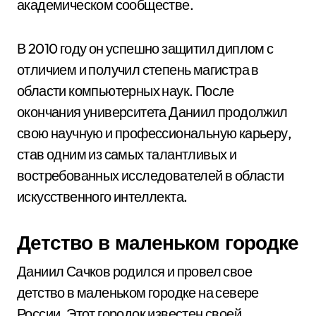
академическом сообществе.
В 2010 году он успешно защитил диплом с
отличием и получил степень магистра в
области компьютерных наук. После
окончания университета Даниил продолжил
свою научную и профессиональную карьеру,
став одним из самых талантливых и
востребованных исследователей в области
искусственного интеллекта.
Детство в маленьком городке
Даниил Сачков родился и провел свое
детство в маленьком городке на севере
России. Этот городок известен своей