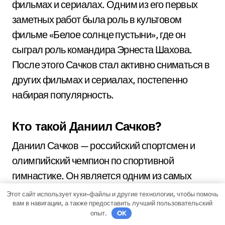
фильмах и сериалах. Одним из его первых
заметных работ была роль в культовом
фильме «Белое солнце пустыни», где он
сыграл роль командира Эрнеста Шахова.
После этого Сачков стал активно сниматься в
других фильмах и сериалах, постепенно
набирая популярность.
Кто такой Даниил Сачков?
Даниил Сачков — российский спортсмен и
олимпийский чемпион по спортивной
гимнастике. Он является одним из самых
талантливых и успешных гимнастов своего
Этот сайт использует куки-файлы и другие технологии, чтобы помочь
вам в навигации, а также предоставить лучший пользовательский
поколения.
опыт.
OK