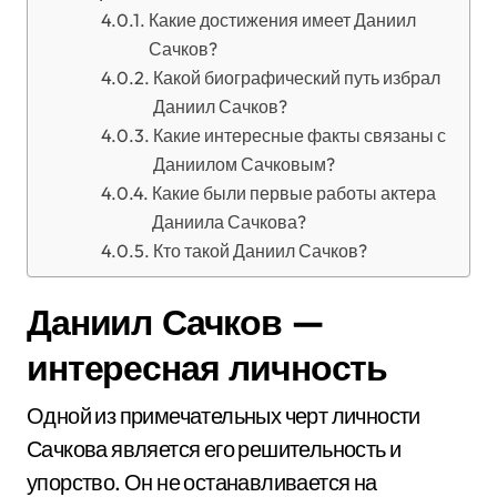
Какие достижения имеет Даниил
Сачков?
Какой биографический путь избрал
Даниил Сачков?
Какие интересные факты связаны с
Даниилом Сачковым?
Какие были первые работы актера
Даниила Сачкова?
Кто такой Даниил Сачков?
Даниил Сачков —
интересная личность
Одной из примечательных черт личности
Сачкова является его решительность и
упорство. Он не останавливается на