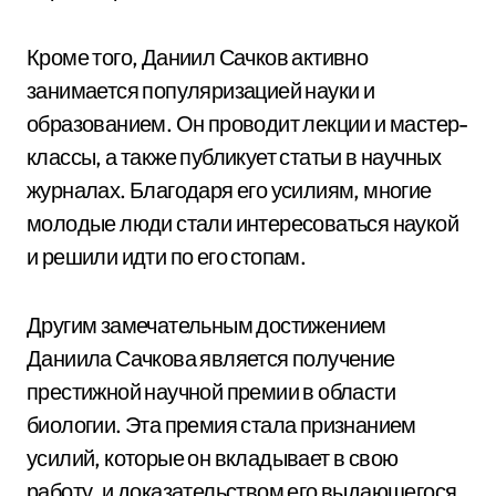
Кроме того, Даниил Сачков активно
занимается популяризацией науки и
образованием. Он проводит лекции и мастер-
классы, а также публикует статьи в научных
журналах. Благодаря его усилиям, многие
молодые люди стали интересоваться наукой
и решили идти по его стопам.
Другим замечательным достижением
Даниила Сачкова является получение
престижной научной премии в области
биологии. Эта премия стала признанием
усилий, которые он вкладывает в свою
работу, и доказательством его выдающегося