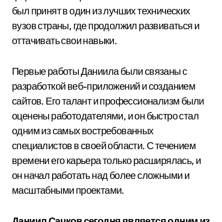
был принят в один из лучших технических
вузов страны, где продолжил развиваться и
оттачивать свои навыки.
Первые работы Даниила были связаны с
разработкой веб-приложений и созданием
сайтов. Его талант и профессионализм были
оценены работодателями, и он быстро стал
одним из самых востребованных
специалистов в своей области. С течением
времени его карьера только расширялась, и
он начал работать над более сложными и
масштабными проектами.
Даниил Сачков сегодня является одним из