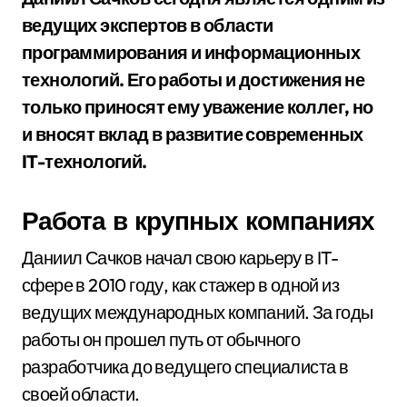
ведущих экспертов в области
программирования и информационных
технологий. Его работы и достижения не
только приносят ему уважение коллег, но
и вносят вклад в развитие современных
IT-технологий.
Работа в крупных компаниях
Даниил Сачков начал свою карьеру в IT-
сфере в 2010 году, как стажер в одной из
ведущих международных компаний. За годы
работы он прошел путь от обычного
разработчика до ведущего специалиста в
своей области.