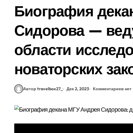
Биография дека
Сидорова — вед
области исследо
новаторских зак
Автор travelbox27_
Дек 2, 2023
Комментариев нет