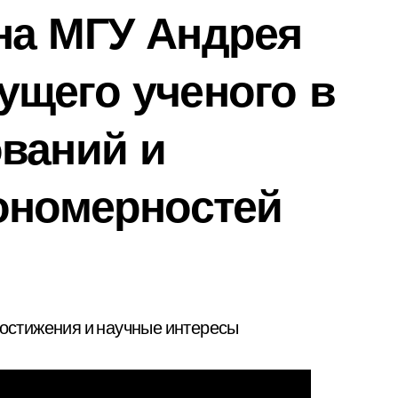
на МГУ Андрея
ущего ученого в
ваний и
ономерностей