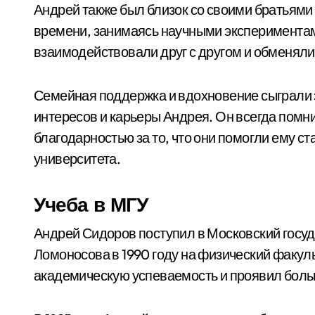
Андрей также был близок со своими братьями
времени, занимаясь научными экспериментам
взаимодействовали друг с другом и обменяли
Семейная поддержка и вдохновение сыграли
интересов и карьеры Андрея. Он всегда помни
благодарностью за то, что они помогли ему с
университета.
Учеба в МГУ
Андрей Сидоров поступил в Московский госу
Ломоносова в 1990 году на физический факул
академическую успеваемость и проявил больш