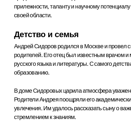
прилежности, таланту и научному потенциалу
своей области.
Детство и семья
Андрей Сидоров родился в Москве и провел с
родителей. Его отец был известным врачом и
русского языка и литературы. С самого детств
образованию.
В доме Сидоровых царила атмосфера уважени
Родители Андрея поощряли его академически
увлечения. Им удалось рассказать сыну о важ
стремлением к знаниям.