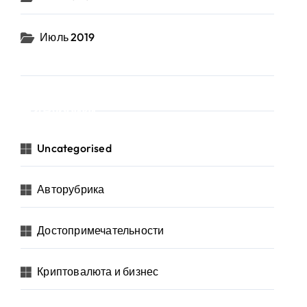
Июль 2019
Рубрики
Uncategorised
Авторубрика
Достопримечательности
Криптовалюта и бизнес