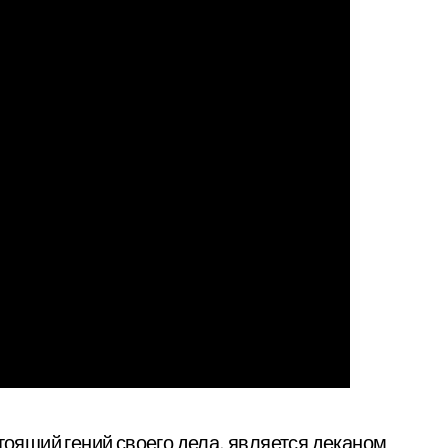
тоящий гений своего дела, является деканом