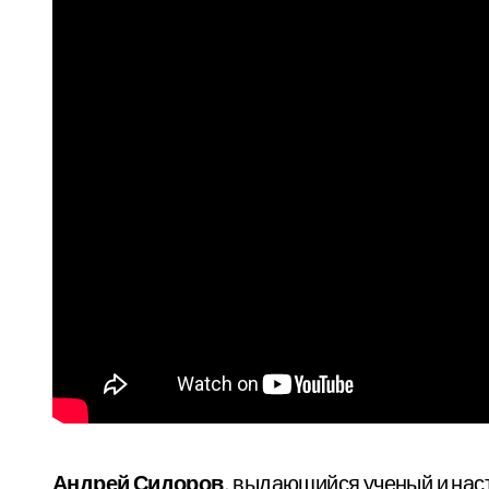
Андрей Сидоров
, выдающийся ученый и нас