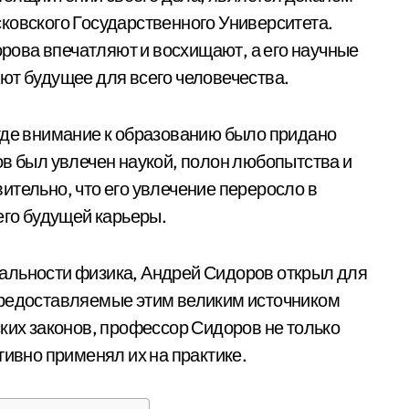
ковского Государственного Университета.
ова впечатляют и восхищают, а его научные
ют будущее для всего человечества.
где внимание к образованию было придано
ов был увлечен наукой, полон любопытства и
ительно, что его увлечение переросло в
его будущей карьеры.
альности физика, Андрей Сидоров открыл для
предоставляемые этим великим источником
ских законов, профессор Сидоров не только
тивно применял их на практике.