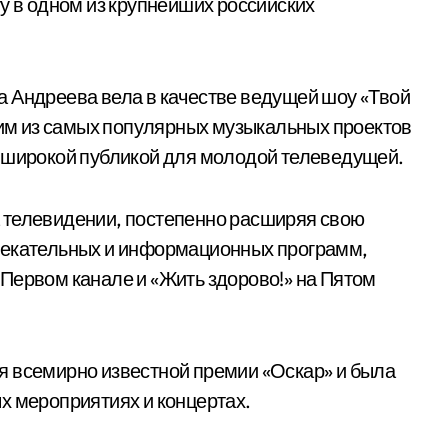
у в одном из крупнейших российских
а Андреева вела в качестве ведущей шоу «Твой
дним из самых популярных музыкальных проектов
о широкой публикой для молодой телеведущей.
 телевидении, постепенно расширяя свою
лекательных и информационных программ,
Первом канале и «Жить здорово!» на Пятом
я всемирно известной премии «Оскар» и была
х мероприятиях и концертах.