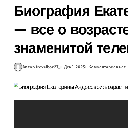
Биография Екат
— все о возрасте
знаменитой тел
Автор travelbox27_
Дек 1, 2023
Комментариев нет