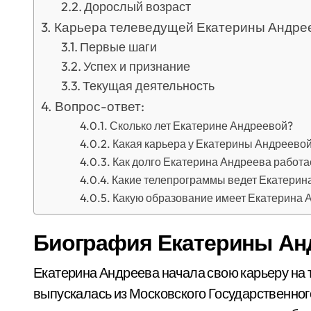
Дорослый возраст
Карьера телеведущей Екатерины Андре
Первые шаги
Успех и признание
Текущая деятельность
Вопрос-ответ:
Сколько лет Екатерине Андреевой?
Какая карьера у Екатерины Андреево
Как долго Екатерина Андреева работа
Какие телепрограммы ведет Екатерин
Какую образование имеет Екатерина 
Биография Екатерины Ан
Екатерина Андреева начала свою карьеру на 
выпускалась из Московского Государственного