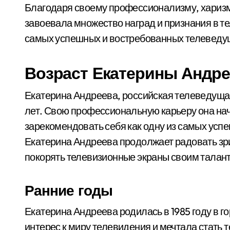
Благодаря своему профессионализму, харизм
завоевала множество наград и признания в те
самых успешных и востребованных телеведущ
Возраст Екатерины Андр
Екатерина Андреева, российская телеведущая,
лет. Свою профессиональную карьеру она нача
зарекомендовать себя как одну из самых усп
Екатерина Андреева продолжает радовать зр
покорять телевизионные экраны своим талан
Ранние годы
Екатерина Андреева родилась в 1985 году в г
интерес к миру телевидения и мечтала стать