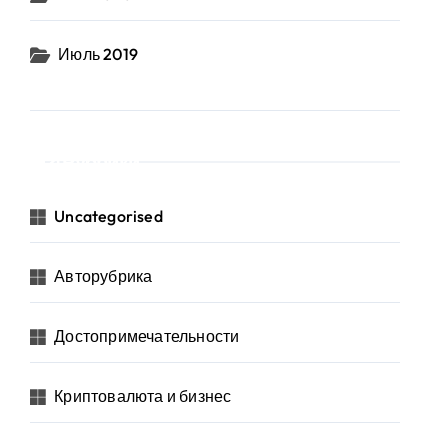
Июль 2019
Рубрики
Uncategorised
Авторубрика
Достопримечательности
Криптовалюта и бизнес