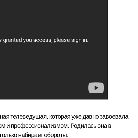
ная телеведущая, которая уже давно завоевала
ом и профессионализмом. Родилась она в
 только набирает обороты.