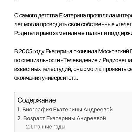
С самого детства Екатерина проявляла интерес
лет могла проводить свои собственные «теле
Родители рано заметили ее талант и поддержи
В 2005 году Екатерина окончила Московский 
по специальности «Телевидение и Радиовещан
известных телестудий, она смогла проявить с
окончания университета.
Содержание
Биография Екатерины Андреевой
Возраст Екатерины Андреевой
Ранние годы