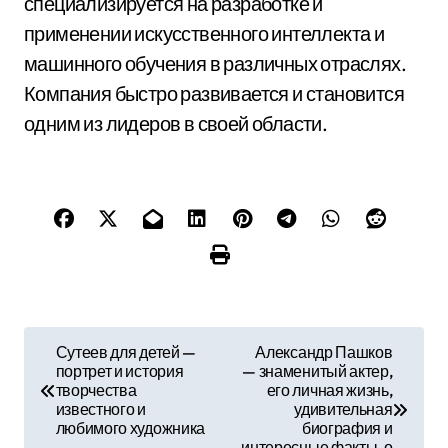
специализируется на разработке и
применении искусственного интеллекта и
машинного обучения в различных отраслях.
Компания быстро развивается и становится
одним из лидеров в своей области.
Н
Сутеев для детей —
Александр Пашков
портрет и история
— знаменитый актер,
а
творчества
его личная жизнь,
известного и
удивительная
в
любимого художника
биография и
интересные факты, о