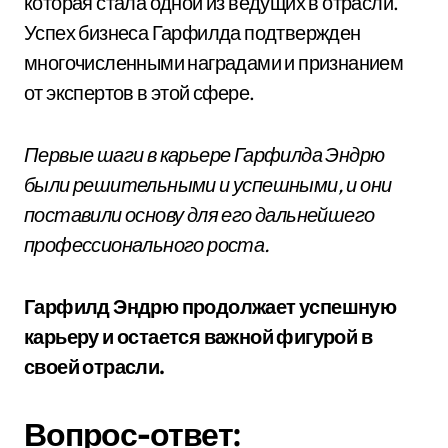
которая стала одной из ведущих в отрасли.
Успех бизнеса Гарфилда подтвержден
многочисленными наградами и признанием
от экспертов в этой сфере.
Первые шаги в карьере Гарфилда Эндрю
были решительными и успешными, и они
поставили основу для его дальнейшего
профессионального роста.
Гарфилд Эндрю продолжает успешную
карьеру и остается важной фигурой в
своей отрасли.
Вопрос-ответ: