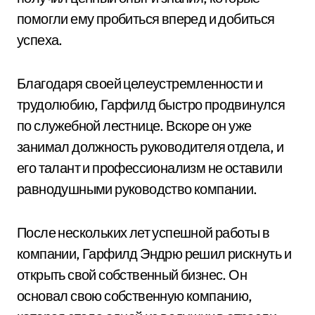
помогли ему пробиться вперед и добиться
успеха.
Благодаря своей целеустремленности и
трудолюбию, Гарфилд быстро продвинулся
по служебной лестнице. Вскоре он уже
занимал должность руководителя отдела, и
его талант и профессионализм не оставили
равнодушными руководство компании.
После нескольких лет успешной работы в
компании, Гарфилд Эндрю решил рискнуть и
открыть свой собственный бизнес. Он
основал свою собственную компанию,