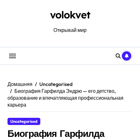
Перейти
к
volokvet
содержанию
Открывай мир
Домашняя
Uncategorised
Биография Гарфилда Эндрю — его детство,
образование и впечатляющая профессиональная
карьера
Uncategorised
Биография Гарфилда