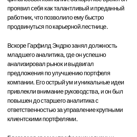
проявил себя как талантливый и преданный
работник, что позволило ему быстро
продвинуться по карьерной лестнице.
Вскоре Гарфилд Эндрю занял должность
младшего аналитика, где он успешно
анализировал рынок и выдвигал
предложения по улучшению портфеля
компании. Его острый ум и уникальные идеи
привлекли внимание руководства, и он был
повышен до старшего аналитика с
ответственностью за управление крупными
клиентскими портфелями.