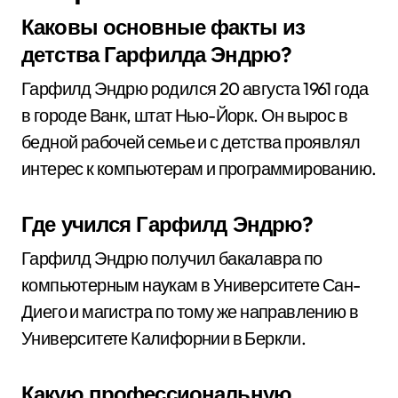
Каковы основные факты из
детства Гарфилда Эндрю?
Гарфилд Эндрю родился 20 августа 1961 года
в городе Ванк, штат Нью-Йорк. Он вырос в
бедной рабочей семье и с детства проявлял
интерес к компьютерам и программированию.
Где учился Гарфилд Эндрю?
Гарфилд Эндрю получил бакалавра по
компьютерным наукам в Университете Сан-
Диего и магистра по тому же направлению в
Университете Калифорнии в Беркли.
Какую профессиональную