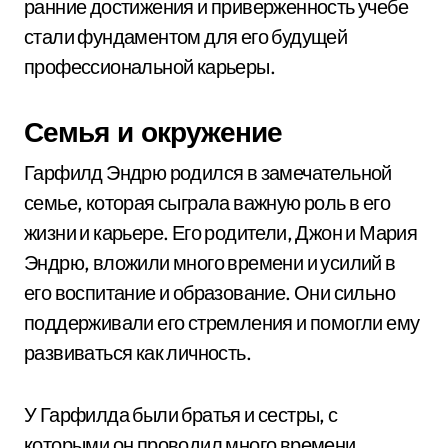
ранние достижения и приверженность учебе
стали фундаментом для его будущей
профессиональной карьеры.
Семья и окружение
Гарфилд Эндрю родился в замечательной
семье, которая сыграла важную роль в его
жизни и карьере. Его родители, Джон и Мария
Эндрю, вложили много времени и усилий в
его воспитание и образование. Они сильно
поддерживали его стремления и помогли ему
развиваться как личность.
У Гарфилда были братья и сестры, с
которыми он проводил много времени,