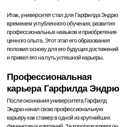
Итак, университет стал для Гарфилда Эндрю
временем углубленного обучения, развития
профессиональных навыков и приобретения
ценного опыта. Этот этап его образования
положил основу для его будущих достижений
и привел его на путь успешной карьеры.
Профессиональная
карьера Гарфилда Эндрю
После окончания университета Гарфилд
Эндрю начал свою профессиональную
карьеру как стажер в одной из крупнейших
финансовых компаний. За короткое время он