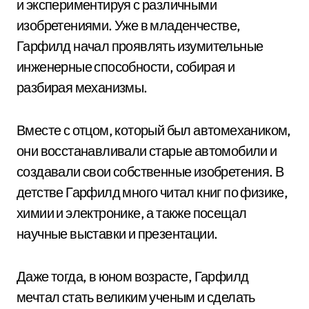
и экспериментируя с различными
изобретениями. Уже в младенчестве,
Гарфилд начал проявлять изумительные
инженерные способности, собирая и
разбирая механизмы.
Вместе с отцом, который был автомехаником,
они восстанавливали старые автомобили и
создавали свои собственные изобретения. В
детстве Гарфилд много читал книг по физике,
химии и электронике, а также посещал
научные выставки и презентации.
Даже тогда, в юном возрасте, Гарфилд
мечтал стать великим ученым и сделать