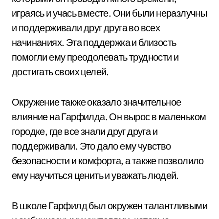
играясь и учась вместе. Они были неразлучны
и поддерживали друг друга во всех
начинаниях. Эта поддержка и близость
помогли ему преодолевать трудности и
достигать своих целей.
Окружение также оказало значительное
влияние на Гарфилда. Он вырос в маленьком
городке, где все знали друг друга и
поддерживали. Это дало ему чувство
безопасности и комфорта, а также позволило
ему научиться ценить и уважать людей.
В школе Гарфилд был окружен талантливыми