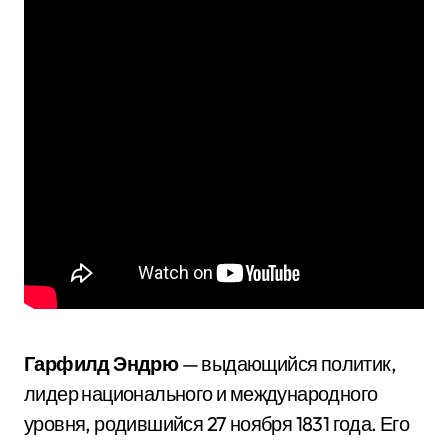
Гарфилд Эндрю
— выдающийся политик,
лидер национального и международного
уровня, родившийся 27 ноября 1831 года. Его