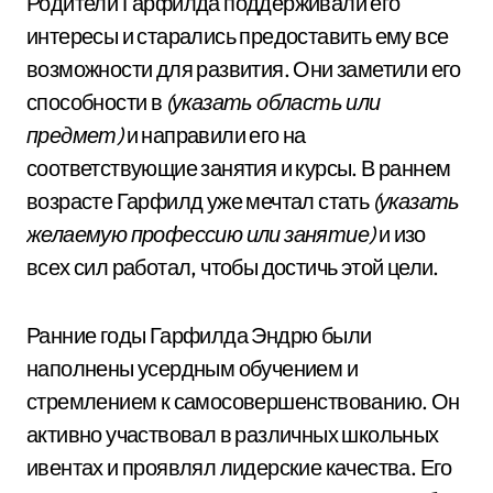
Родители Гарфилда поддерживали его
интересы и старались предоставить ему все
возможности для развития. Они заметили его
способности в
(указать область или
предмет)
и направили его на
соответствующие занятия и курсы. В раннем
возрасте Гарфилд уже мечтал стать
(указать
желаемую профессию или занятие)
и изо
всех сил работал, чтобы достичь этой цели.
Ранние годы Гарфилда Эндрю были
наполнены усердным обучением и
стремлением к самосовершенствованию. Он
активно участвовал в различных школьных
ивентах и проявлял лидерские качества. Его