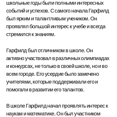
школьные годы были полными интересных
событий и успехов. С самого начала Гарфилд
был ярким и талантливым учеником. Он
проявлял большой интерес к учебе и всегда
стремился к знаниям.
Гарфилд был отличником в школе. Он
активно участвовал в различных олимпиадах
и конкурсах, не только в своей школе, но и во
всем городе. Его усердие было замечено
учителями, которые поддерживали его и
помогали в развитии его талантов.
В школе Гарфилд начал проявлять интерес к
наукам и математике. Он был участником