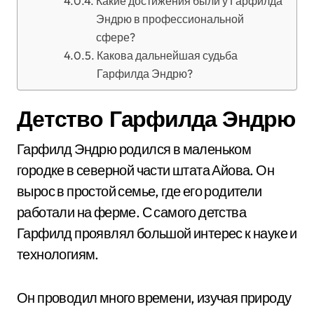
Какие достижения были у Гарфилда
Эндрю в профессиональной
сфере?
Какова дальнейшая судьба
Гарфилда Эндрю?
Детство Гарфилда Эндрю
Гарфилд Эндрю родился в маленьком
городке в северной части штата Айова. Он
вырос в простой семье, где его родители
работали на ферме. С самого детства
Гарфилд проявлял большой интерес к науке и
технологиям.
Он проводил много времени, изучая природу