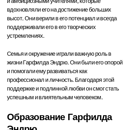
и амбициозными учителями, которые
вдохновляли его на достижение больших
высот. Они верили в его потенциал и всегда
поддерживали его в его творческих
устремлениях.
Семья и окружение играли важную роль в
жизни Гарфилда Эндрю. Они были его опорой
и помогали ему развиваться как
профессионал и личность. Благодаря этой
поддержке и подлинной любви он смог стать
успешным и влиятельным человеком.
Образование Гарфилда
Эндрю