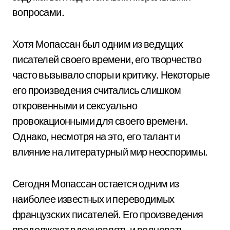
вопросами.
Хотя Мопассан был одним из ведущих
писателей своего времени, его творчество
часто вызывало споры и критику. Некоторые
его произведения считались слишком
откровенными и сексуально
провокационными для своего времени.
Однако, несмотря на это, его талант и
влияние на литературный мир неоспоримы.
Сегодня Мопассан остается одним из
наиболее известных и переводимых
французских писателей. Его произведения
продолжают вдохновлять и волновать