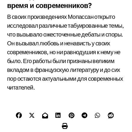
время и современников?
В своих произведениях Мопассан открыто
исследовал различные табуированные темы,
что вызывало ожесточенные дебаты и споры.
Он вызывал любовь и ненависть у своих
современников, но ни равнодушия к нему не
было. Его работы были признаны великим
вкладом в французскую литературу и до сих
пор остаются актуальными для современных
читателей.