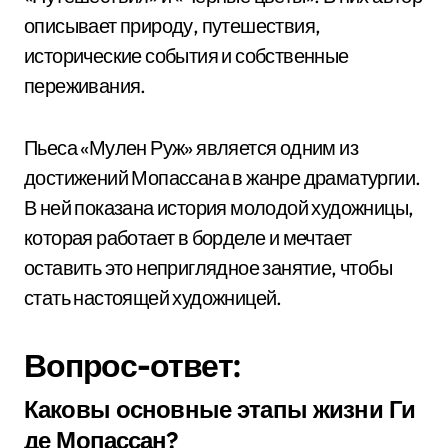
описывает природу, путешествия,
исторические события и собственные
переживания.
Пьеса «Мулен Руж» является одним из
достижений Мопассана в жанре драматургии.
В ней показана история молодой художницы,
которая работает в борделе и мечтает
оставить это неприглядное занятие, чтобы
стать настоящей художницей.
Вопрос-ответ:
Каковы основные этапы жизни Ги
де Мопассан?