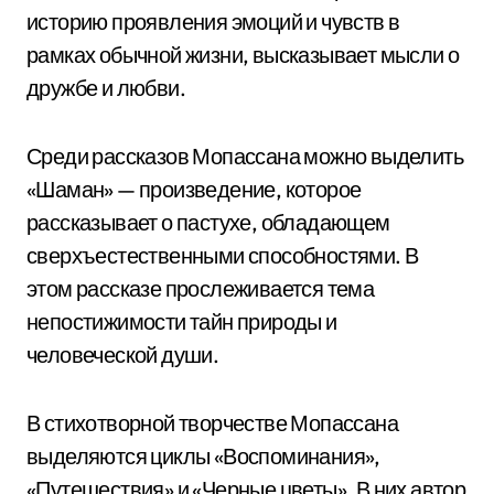
историю проявления эмоций и чувств в
рамках обычной жизни, высказывает мысли о
дружбе и любви.
Среди рассказов Мопассана можно выделить
«Шаман» — произведение, которое
рассказывает о пастухе, обладающем
сверхъестественными способностями. В
этом рассказе прослеживается тема
непостижимости тайн природы и
человеческой души.
В стихотворной творчестве Мопассана
выделяются циклы «Воспоминания»,
«Путешествия» и «Черные цветы». В них автор