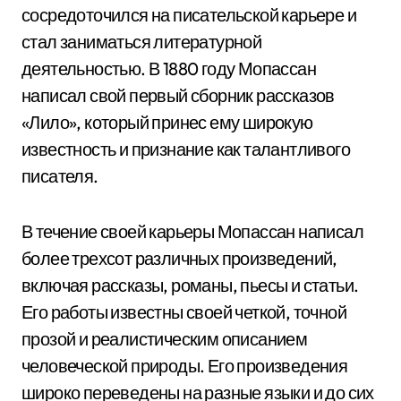
сосредоточился на писательской карьере и
стал заниматься литературной
деятельностью. В 1880 году Мопассан
написал свой первый сборник рассказов
«Лило», который принес ему широкую
известность и признание как талантливого
писателя.
В течение своей карьеры Мопассан написал
более трехсот различных произведений,
включая рассказы, романы, пьесы и статьи.
Его работы известны своей четкой, точной
прозой и реалистическим описанием
человеческой природы. Его произведения
широко переведены на разные языки и до сих