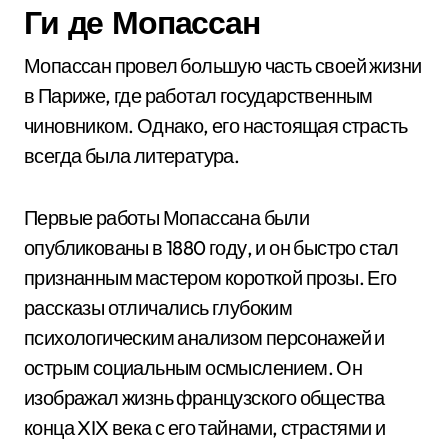
Ги де Мопассан
Мопассан провел большую часть своей жизни
в Париже, где работал государственным
чиновником. Однако, его настоящая страсть
всегда была литература.
Первые работы Мопассана были
опубликованы в 1880 году, и он быстро стал
признанным мастером короткой прозы. Его
рассказы отличались глубоким
психологическим анализом персонажей и
острым социальным осмыслением. Он
изображал жизнь французского общества
конца XIX века с его тайнами, страстями и