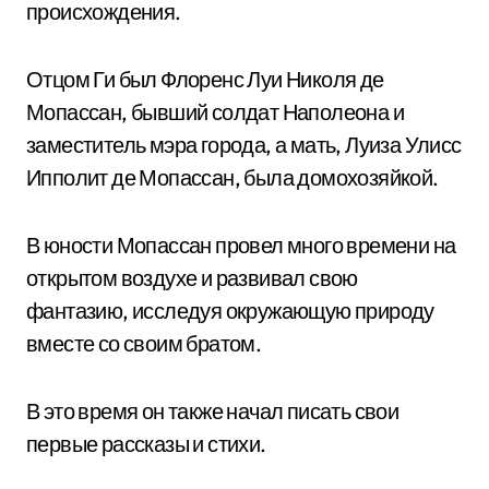
происхождения.
Отцом Ги был Флоренс Луи Николя де
Мопассан, бывший солдат Наполеона и
заместитель мэра города, а мать, Луиза Улисс
Ипполит де Мопассан, была домохозяйкой.
В юности Мопассан провел много времени на
открытом воздухе и развивал свою
фантазию, исследуя окружающую природу
вместе со своим братом.
В это время он также начал писать свои
первые рассказы и стихи.