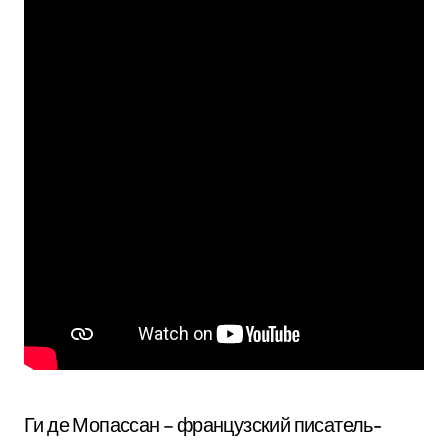
Ги де Мопассан – французский писатель-