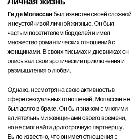
Личная жизнь
Ги де Мопассан
был известен своей сложной
и неустойчивой личной жизнью. Он был
частым посетителем борделей и имел
множество романтических отношений с
женщинами. В своих письмах и дневниках он
описывал свои эротические приключения и
размышления о любви.
Однако, несмотря на свою активность в
сфере сексуальных отношений, Мопассан не
был долго в браке. Он был знаком с многими
влиятельными женщинами своего времени,
но не смог найти долгосрочную партнершу.
Было известно, что он имел отношения с