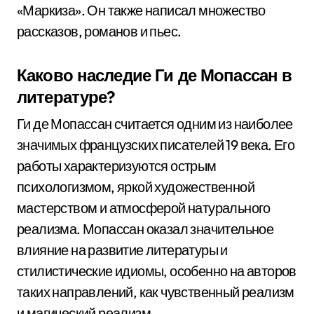
«Маркиза». Он также написал множество
рассказов, романов и пьес.
Каково наследие Ги де Мопассан в
литературе?
Ги де Мопассан считается одним из наиболее
значимых французских писателей 19 века. Его
работы характеризуются острым
психологизмом, яркой художественной
мастерством и атмосферой натурального
реализма. Мопассан оказал значительное
влияние на развитие литературы и
стилистические идиомы, особенно на авторов
таких направлений, как чувственный реализм
и магический реализм.