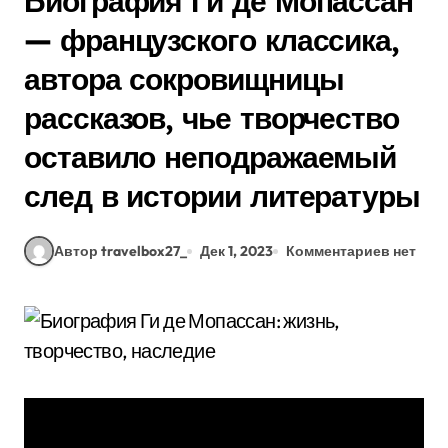
Биография Ги де Мопассан
— французского классика,
автора сокровищницы
рассказов, чье творчество
оставило неподражаемый
след в истории литературы
Автор travelbox27_
Дек 1, 2023
Комментариев нет