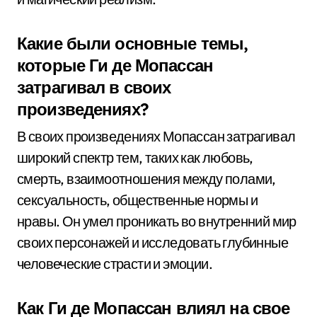
Какие были основные темы,
которые Ги де Мопассан
затрагивал в своих
произведениях?
В своих произведениях Мопассан затрагивал
широкий спектр тем, таких как любовь,
смерть, взаимоотношения между полами,
сексуальность, общественные нормы и
нравы. Он умел проникать во внутренний мир
своих персонажей и исследовать глубинные
человеческие страсти и эмоции.
Как Ги де Мопассан влиял на свое