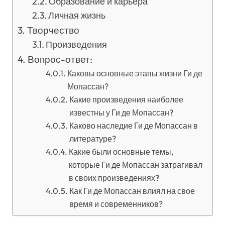
Образование и карьера
Личная жизнь
Творчество
Произведения
Вопрос-ответ:
Каковы основные этапы жизни Ги де
Мопассан?
Какие произведения наиболее
известны у Ги де Мопассан?
Каково наследие Ги де Мопассан в
литературе?
Какие были основные темы,
которые Ги де Мопассан затрагивал
в своих произведениях?
Как Ги де Мопассан влиял на свое
время и современников?