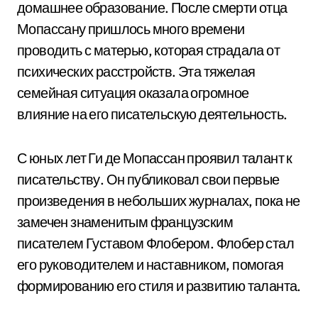
домашнее образование. После смерти отца
Мопассану пришлось много времени
проводить с матерью, которая страдала от
психических расстройств. Эта тяжелая
семейная ситуация оказала огромное
влияние на его писательскую деятельность.
С юных лет Ги де Мопассан проявил талант к
писательству. Он публиковал свои первые
произведения в небольших журналах, пока не
замечен знаменитым французским
писателем Густавом Флобером. Флобер стал
его руководителем и наставником, помогая
формированию его стиля и развитию таланта.