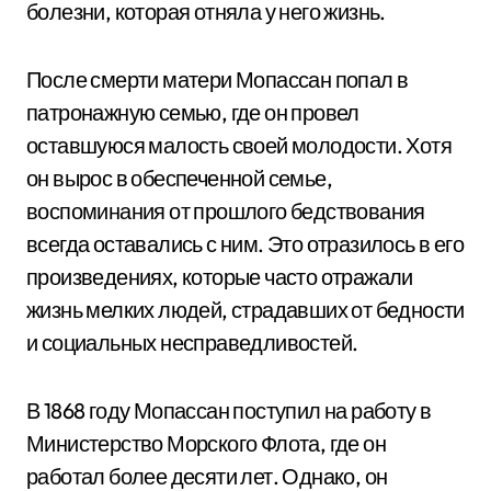
болезни, которая отняла у него жизнь.
После смерти матери Мопассан попал в
патронажную семью, где он провел
оставшуюся малость своей молодости. Хотя
он вырос в обеспеченной семье,
воспоминания от прошлого бедствования
всегда оставались с ним. Это отразилось в его
произведениях, которые часто отражали
жизнь мелких людей, страдавших от бедности
и социальных несправедливостей.
В 1868 году Мопассан поступил на работу в
Министерство Морского Флота, где он
работал более десяти лет. Однако, он