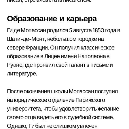
Образование и карьера
Ги де Мопассан родился 5 августа 1850 года в
Шати-де-Монт, небольшом городке на
севере Франции. Он получил классическое
образование в Лицее имени Наполеона в
Руане, где проявил свой талант в письме и
литературе.
После окончания школы Мопассан поступил
на юридическое отделение Парижского
университета, чтобы удовлетворить желание
своего отца видеть его в судебной системе.
Однако, Ги был не слишком увлечен