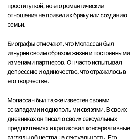
проституткой, но его романтические
отношения не привели к браку или созданию
семьи.
Биографы отмечают, что Мопассан был
изнурен своим образом жизни и постоянными
изменами партнеров. Он часто испытывал
депрессию и одиночество, что отражалось в
его творчестве.
Мопассан был также известен своими
эскападами и однополыми связями. В своих
дневниках он писал о своих сексуальных
предпочтениях и критиковал консервативные
взгляды общества на сексуальность. Его