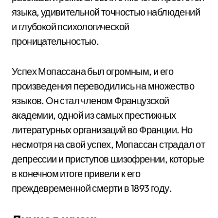
языка, удивительной точностью наблюдений
и глубокой психологической
проницательностью.
Успех Мопассана был огромным, и его
произведения переводились на множество
языков. Он стал членом Французской
академии, одной из самых престижных
литературных организаций во Франции. Но
несмотря на свой успех, Мопассан страдал от
депрессии и приступов шизофрении, которые
в конечном итоге привели к его
преждевременной смерти в 1893 году.