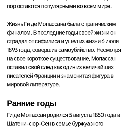
пор остаются популярными во всем мире.
Жизнь Ги де Мопассана была с трагическим
финалом. В последние годы своей жизни он
страдал от сифилиса и ушел из жизни 6 июля
1893 года, совершив самоубийство. Несмотря
на свое короткое существование, Мопассан
оставил свой след как один из величайших
писателей Франции и знаменитая фигура в
мировой литературе.
Ранние годы
Ги де Мопассан родился 5 августа 1850 года в
Шатени-сюр-Сен в семье буржуазного