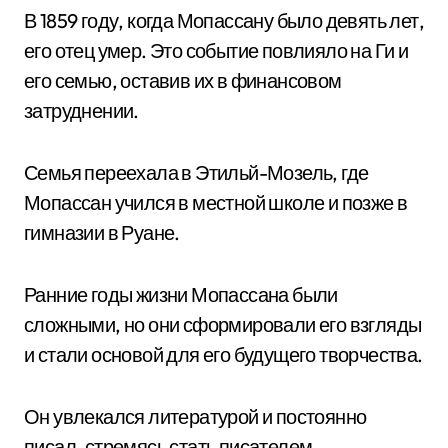
В 1859 году, когда Мопассану было девять лет,
его отец умер. Это событие повлияло на Ги и
его семью, оставив их в финансовом
затруднении.
Семья переехала в Этильй-Мозель, где
Мопассан учился в местной школе и позже в
гимназии в Руане.
Ранние годы жизни Мопассана были
сложными, но они сформировали его взгляды
и стали основой для его будущего творчества.
Он увлекался литературой и постоянно
писал, стремясь стать писателем.