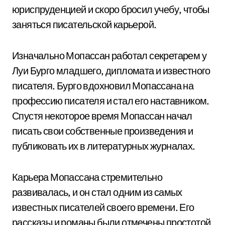
юриспруденцией и скоро бросил учебу, чтобы
заняться писательской карьерой.
Изначально Мопассан работал секретарем у
Луи Бурго младшего, дипломата и известного
писателя. Бурго вдохновил Мопассана на
профессию писателя и стал его наставником.
Спустя некоторое время Мопассан начал
писать свои собственные произведения и
публиковать их в литературных журналах.
Карьера Мопассана стремительно
развивалась, и он стал одним из самых
известных писателей своего времени. Его
рассказы и романы были отмечены простотой