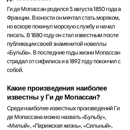
Ги де Мопассан родился 5 августа 1850 года в
Франции. В юности он мечтал стать моряком,
но вскоре покинул морскую службу и начал
писать. В 1880 году он стал известным после
публикации своей знаменитой новеллы
«Бульба». В последние годы жизни Мопассан
страдал от сифилиса и в 1892 году покончил с
собой.
Какие произведения наиболее
известны у Ги де Мопассан?
Среди наиболее известных произведений Ги
де Мопассана можно назвать «Бульбу»,
«Милый», «Парижская жизнь», «Сильный»,