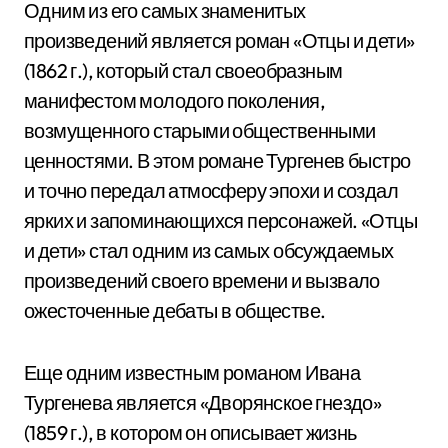
Одним из его самых знаменитых
произведений является роман «Отцы и дети»
(1862 г.), который стал своеобразным
манифестом молодого поколения,
возмущенного старыми общественными
ценностями. В этом романе Тургенев быстро
и точно передал атмосферу эпохи и создал
ярких и запоминающихся персонажей. «Отцы
и дети» стал одним из самых обсуждаемых
произведений своего времени и вызвало
ожесточенные дебаты в обществе.
Еще одним известным романом Ивана
Тургенева является «Дворянское гнездо»
(1859 г.), в котором он описывает жизнь