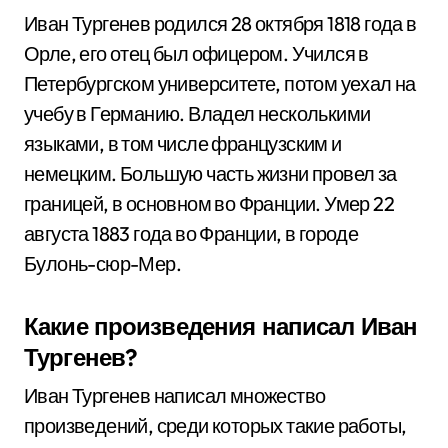
Иван Тургенев родился 28 октября 1818 года в
Орле, его отец был офицером. Учился в
Петербургском университете, потом уехал на
учебу в Германию. Владел несколькими
языками, в том числе французским и
немецким. Большую часть жизни провел за
границей, в основном во Франции. Умер 22
августа 1883 года во Франции, в городе
Булонь-сюр-Мер.
Какие произведения написал Иван
Тургенев?
Иван Тургенев написал множество
произведений, среди которых такие работы,