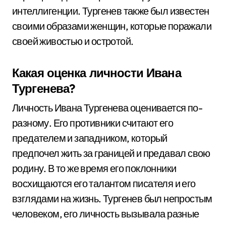
интеллигенции. Тургенев также был известен
своими образами женщин, которые поражали
своей живостью и остротой.
Какая оценка личности Ивана
Тургенева?
Личность Ивана Тургенева оценивается по-
разному. Его противники считают его
предателем и западником, который
предпочел жить за границей и предавал свою
родину. В то же время его поклонники
восхищаются его талантом писателя и его
взглядами на жизнь. Тургенев был непростым
человеком, его личность вызывала разные