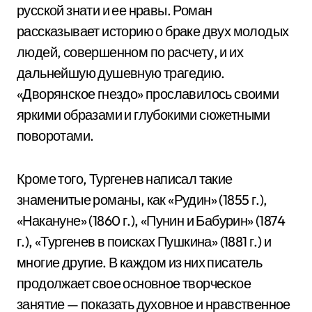
русской знати и ее нравы. Роман
рассказывает историю о браке двух молодых
людей, совершенном по расчету, и их
дальнейшую душевную трагедию.
«Дворянское гнездо» прославилось своими
яркими образами и глубокими сюжетными
поворотами.
Кроме того, Тургенев написал такие
знаменитые романы, как «Рудин» (1855 г.),
«Накануне» (1860 г.), «Пунин и Бабурин» (1874
г.), «Тургенев в поисках Пушкина» (1881 г.) и
многие другие. В каждом из них писатель
продолжает свое основное творческое
занятие — показать духовное и нравственное