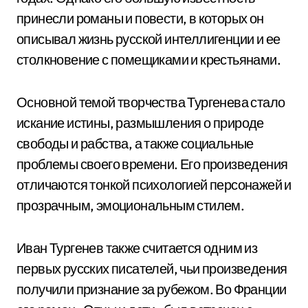
принесли романы и повести, в которых он
описывал жизнь русской интеллигенции и ее
столкновение с помещиками и крестьянами.
Основной темой творчества Тургенева стало
искание истины, размышления о природе
свободы и рабства, а также социальные
проблемы своего времени. Его произведения
отличаются тонкой психологией персонажей и
прозрачным, эмоциональным стилем.
Иван Тургенев также считается одним из
первых русских писателей, чьи произведения
получили признание за рубежом. Во Франции