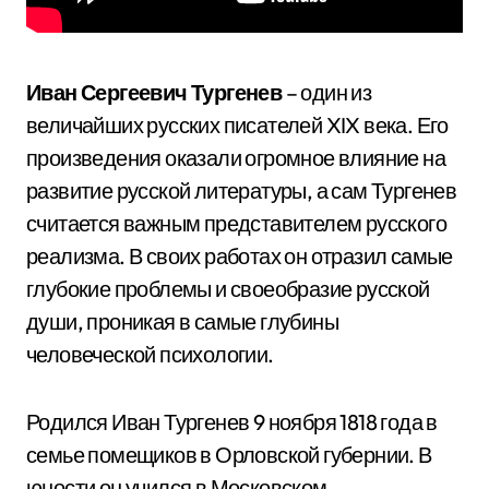
Иван Сергеевич Тургенев
– один из
величайших русских писателей XIX века. Его
произведения оказали огромное влияние на
развитие русской литературы, а сам Тургенев
считается важным представителем русского
реализма. В своих работах он отразил самые
глубокие проблемы и своеобразие русской
души, проникая в самые глубины
человеческой психологии.
Родился Иван Тургенев 9 ноября 1818 года в
семье помещиков в Орловской губернии. В
юности он учился в Московском