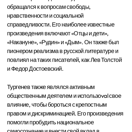
обращался к вопросам свободы,
нравственности и социальной
справедливости. Его наиболее известные
произведения включают «Отцы и дети»,
«Накануне», «Рудин» и «Дым». Он также был
пионером реализма в русской литературе и
повлиял на таких писателей, как Лев Толстой
и Федор Достоевский.
Тургенев также являлся активным
общественным деятелем и использоval свое
влияние, чтобы бороться с крепостным
правом и дискриминацией. Его произведения
помогли пробудить национальное
самосознание и внести свой вклад в