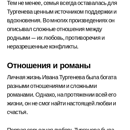
Тем не менее, семья всегда оставалась для
Тургенева ценным источником поддержки и
вдохновения. Во многих произведениях он
описывал сложные отношения между
родными — их любовь, противоречия и
неразрешенные конфликты.
Отношения и романы
Личная жизнь Ивана Тургенева была богата
разными отношениями и сложными
романами. Однако, на протяжении всей его
жизни, он не смог найти настоящей любви и
счастья.
Первая серьезная любовь Тургенева была