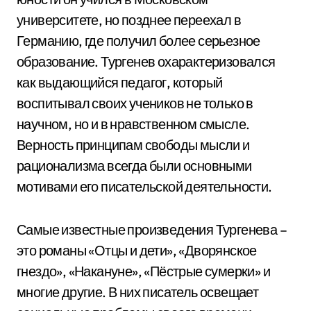
университете, но позднее переехал в
Германию, где получил более серьезное
образование. Тургенев охарактеризовался
как выдающийся педагог, который
воспитывал своих учеников не только в
научном, но и в нравственном смысле.
Верность принципам свободы мысли и
рационализма всегда были основными
мотивами его писательской деятельности.
Самые известные произведения Тургенева –
это романы «Отцы и дети», «Дворянское
гнездо», «Накануне», «Пёстрые сумерки» и
многие другие. В них писатель освещает