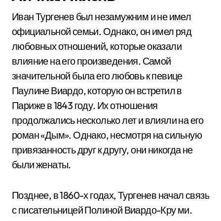
Иван Тургенев был незамужним и не имел
официальной семьи. Однако, он имел ряд
любовных отношений, которые оказали
влияние на его произведения. Самой
значительной была его любовь к певице
Паулине Виардо, которую он встретил в
Париже в 1843 году. Их отношения
продолжались несколько лет и влияли на его
роман «Дым». Однако, несмотря на сильную
привязанность друг к другу, они никогда не
были женаты.
Позднее, в 1860-х годах, Тургенев начал связь
с писательницей Полиной Виардо-Кру ми.