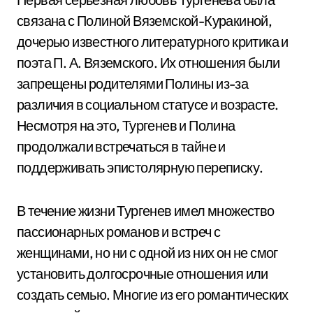
связана с Полиной Вяземской-Куракиной,
дочерью известного литературного критика и
поэта П. А. Вяземского. Их отношения были
запрещены родителями Полины из-за
различия в социальном статусе и возрасте.
Несмотря на это, Тургенев и Полина
продолжали встречаться в тайне и
поддерживать эпистолярную переписку.
В течение жизни Тургенев имел множество
пассионарных романов и встреч с
женщинами, но ни с одной из них он не смог
установить долгосрочные отношения или
создать семью. Многие из его романтических