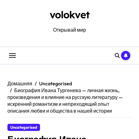
Перейти
к
volokvet
содержанию
Открывай мир
Домашняя
Uncategorised
Биография Ивана Тургенева — личная жизнь,
произведения и влияние на русскую литературу —
искренний романтизм и непреходящий опыт
описания любви и общества в нашей истории
Uncategorised