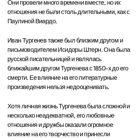
Они провели много времени вместе, но их
отношения не были столь длительными, как с
Паулиной Виардо.
Иван Тургенев также был близким другом и
письмоводителем Исидоры Штерн. Она была
русской писательницей и являлась
ближайшим другом Тургенева с 1850-х до его
смерти. Ее влияние на его литературные
произведения нельзя недооценивать.
Хотя личная жизнь Тургенева была сложной и
несколько неадекватной, его любовные
отношения и дружбы оказали огромное
влияние на его творчество и принесли