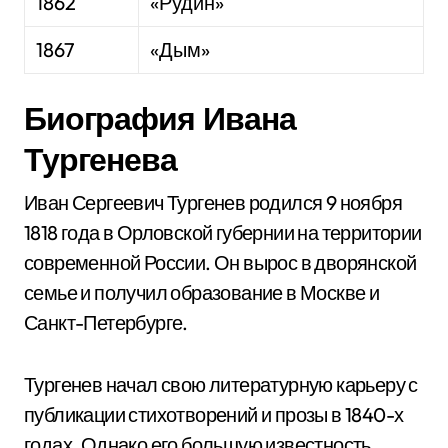
1862
«Рудин»
1867
«Дым»
Биография Ивана
Тургенева
Иван Сергеевич Тургенев родился 9 ноября
1818 года в Орловской губернии на территории
современной России. Он вырос в дворянской
семье и получил образование в Москве и
Санкт-Петербурге.
Тургенев начал свою литературную карьеру с
публикации стихотворений и прозы в 1840-х
годах. Однако его большую известность