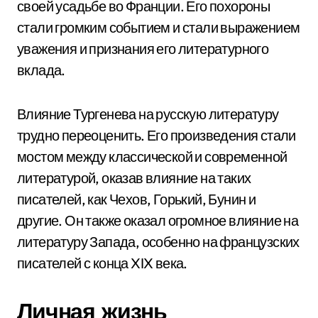
своей усадьбе во Франции. Его похороны
стали громким событием и стали выражением
уважения и признания его литературного
вклада.
Влияние Тургенева на русскую литературу
трудно переоценить. Его произведения стали
мостом между классической и современной
литературой, оказав влияние на таких
писателей, как Чехов, Горький, Бунин и
другие. Он также оказал огромное влияние на
литературу Запада, особенно на французских
писателей с конца XIX века.
Личная жизнь