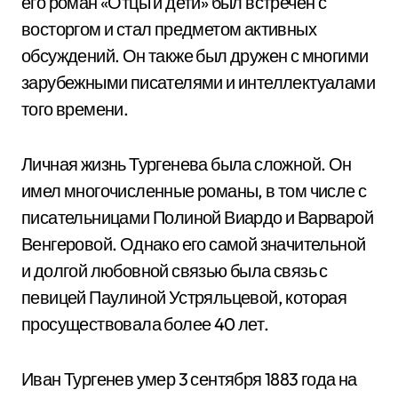
его роман «Отцы и дети» был встречен с
восторгом и стал предметом активных
обсуждений. Он также был дружен с многими
зарубежными писателями и интеллектуалами
того времени.
Личная жизнь Тургенева была сложной. Он
имел многочисленные романы, в том числе с
писательницами Полиной Виардо и Варварой
Венгеровой. Однако его самой значительной
и долгой любовной связью была связь с
певицей Паулиной Устряльцевой, которая
просуществовала более 40 лет.
Иван Тургенев умер 3 сентября 1883 года на