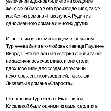
увлечений вдохновляли его на создание
женских образов в его произведениях, таких
как Ася из романа «Накануне», Рудин из
одноименного романа и многих других.
Известным и запоминающимся романом
Тургенева была его любовь к певице Паулине
Виардо. Эта печальная история любви также
не закончилась счастливо, и она стала
вдохновением для создания героини
некоторых его произведений, таких как
Лизаветы в романе «Староста».
Отношения Тургенева с Екатериной
Киселевой были одними из самых долгих в