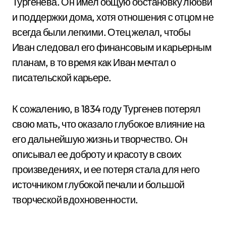
Тургенева. Он имел общую обстановку любви
и поддержки дома, хотя отношения с отцом не
всегда были легкими. Отец желал, чтобы
Иван следовал его финансовым и карьерным
планам, в то время как Иван мечтал о
писательской карьере.
К сожалению, в 1834 году Тургенев потерял
свою мать, что оказало глубокое влияние на
его дальнейшую жизнь и творчество. Он
описывал ее доброту и красоту в своих
произведениях, и ее потеря стала для него
источником глубокой печали и большой
творческой вдохновенности.