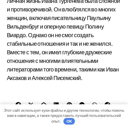
Личная жизнь Ивана Тургенева была сложной
и противоречивой. Он влюблялся во многих
женщин, включая писательницу Паульину
Вильденбруг и оперную певицу Полину
Виардо. Однако он не смог создать
стабильные отношения и так и не женился.
Вместе с тем, он имел глубокие дружеские
отношения с многими влиятельными
литераторами того времени, такими как Иван
Аксаков и Алексей Писемский.
Этот сайт использует куки-файлы и другие технологии, чтобы помочь
вам в навигации, а также предоставить лучший пользовательский
опыт.
OK