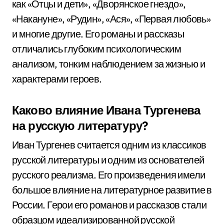
как «Отцы и дети», «Дворянское гнездо»,
«Накануне», «Рудин», «Ася», «Первая любовь»
и многие другие. Его романы и рассказы
отличались глубоким психологическим
анализом, тонким наблюдением за жизнью и
характерами героев.
Каково влияние Ивана Тургенева
на русскую литературу?
Иван Тургенев считается одним из классиков
русской литературы и одним из основателей
русского реализма. Его произведения имели
большое влияние на литературное развитие в
России. Герои его романов и рассказов стали
образцом идеализированной русской