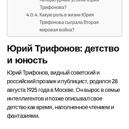
Трифонова?
Какую роль в жизни Юрия
Трифонова сыграла Вторая
мировая война?
Юрий Трифонов: детство
и юность
Юрий Трифонов, видный советский и
российский прозаик и публицист, родился 28
августа 1925 года в Москве. Он вырос в семье
интеллигентов и позже описывал свое
детство как время, наполненное чтением и
фантазиями.