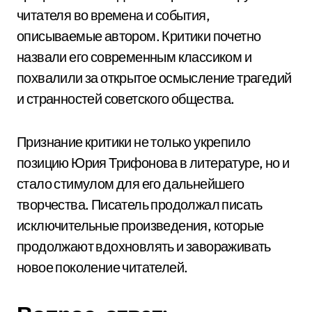
читателя во времена и события,
описываемые автором. Критики почетно
назвали его современным классиком и
похвалили за открытое осмысление трагедий
и странностей советского общества.
Признание критики не только укрепило
позицию Юрия Трифонова в литературе, но и
стало стимулом для его дальнейшего
творчества. Писатель продолжал писать
исключительные произведения, которые
продолжают вдохновлять и завораживать
новое поколение читателей.