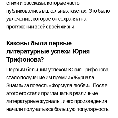
стихи и рассказы, которые часто
публиковались в школьных газетах. Это было
увлечение, которое он сохранял на
протяжении всей своей жизни.
Каковы были первые
литературные успехи Юрия
Трифонова?
Первым большим успехом Юрия Трифонова
стало получение им премии «Журнала
Знамя» за повесть «Формула любви». После
этого его стали приглашать в различные
литературные журналы, и его произведения
начали получать все большую популярность.