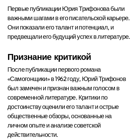
Первые публикации Юрия Трифонова были
важными шагами в его писательской карьере.
Они показали его талант и потенциал, и
предвещали его будущий успех в литературе.
Признание критикой
После публикации первого романа
«Самогонщики» в 1962 году, Юрий Трифонов
был замечен и признан важным голосом в
современной литературе. Критики по
достоинству оценили его талант и острые
общественные обзоры, основанные на
личном опыте и анализе советской
действительности.