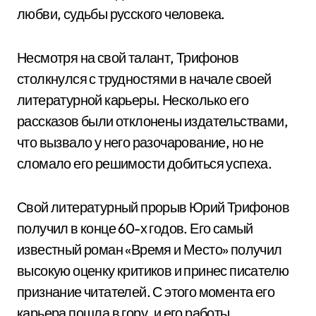
любви, судьбы русского человека.
Несмотря на свой талант, Трифонов
столкнулся с трудностями в начале своей
литературной карьеры. Несколько его
рассказов были отклонены издательствами,
что вызвало у него разочарование, но не
сломало его решимости добиться успеха.
Свой литературный прорыв Юрий Трифонов
получил в конце 60-х годов. Его самый
известный роман «Время и Место» получил
высокую оценку критиков и принес писателю
признание читателей. С этого момента его
карьера пошла в гору, и его работы