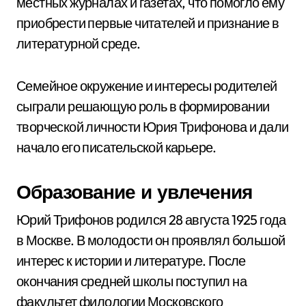
местных журналах и газетах, что помогло ему
приобрести первые читателей и признание в
литературной среде.
Семейное окружение и интересы родителей
сыграли решающую роль в формировании
творческой личности Юрия Трифонова и дали
начало его писательской карьере.
Образование и увлечения
Юрий Трифонов родился 28 августа 1925 года
в Москве. В молодости он проявлял большой
интерес к истории и литературе. После
окончания средней школы поступил на
факультет филологии Московского