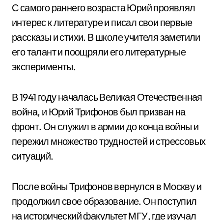
С самого раннего возраста Юрий проявлял
интерес к литературе и писал свои первые
рассказы и стихи. В школе учителя заметили
его талант и поощряли его литературные
эксперименты.
В 1941 году началась Великая Отечественная
война, и Юрий Трифонов был призван на
фронт. Он служил в армии до конца войны и
пережил множество трудностей и стрессовых
ситуаций.
После войны Трифонов вернулся в Москву и
продолжил свое образование. Он поступил
на исторический факультет МГУ, где изучал