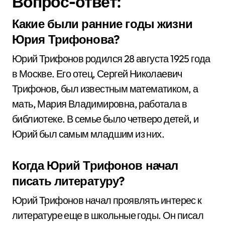
Вопрос-ответ:
Какие были ранние годы жизни
Юрия Трифонова?
Юрий Трифонов родился 28 августа 1925 года
в Москве. Его отец, Сергей Николаевич
Трифонов, был известным математиком, а
мать, Мария Владимировна, работала в
библиотеке. В семье было четверо детей, и
Юрий был самым младшим из них.
Когда Юрий Трифонов начал
писать литературу?
Юрий Трифонов начал проявлять интерес к
литературе еще в школьные годы. Он писал