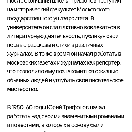
После окончания школы Трифонов поступил
на исторический факультет Московского
государственного университета. В
университете он стал активно вовлекаться в
литературную деятельность, публикуя свои
первые рассказы и стихи в различных
журналах. В то же время он начал работать в
московских газетах и журналах как репортер,
что позволило ему познакомиться с жизнью
обычных людей и углубить свое писательское
мастерство.
В 1950-60 годы Юрий Трифонов начал
работать над своими знаменитыми романами
и повестями, в которых в основу были