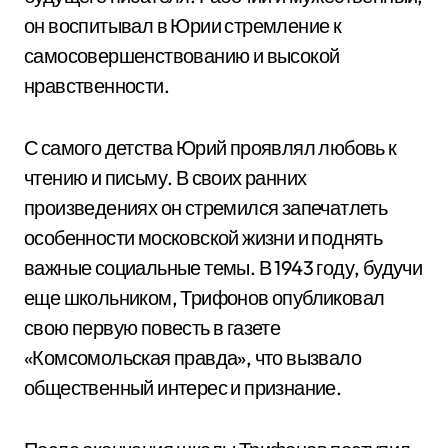
он воспитывал в Юрии стремление к
самосовершенствованию и высокой
нравственности.
С самого детства Юрий проявлял любовь к
чтению и письму. В своих ранних
произведениях он стремился запечатлеть
особенности московской жизни и поднять
важные социальные темы. В 1943 году, будучи
еще школьником, Трифонов опубликовал
свою первую повесть в газете
«Комсомольская правда», что вызвало
общественный интерес и признание.