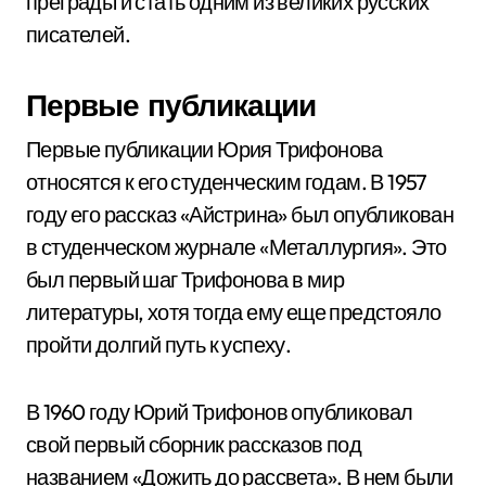
преграды и стать одним из великих русских
писателей.
Первые публикации
Первые публикации Юрия Трифонова
относятся к его студенческим годам. В 1957
году его рассказ «Айстрина» был опубликован
в студенческом журнале «Металлургия». Это
был первый шаг Трифонова в мир
литературы, хотя тогда ему еще предстояло
пройти долгий путь к успеху.
В 1960 году Юрий Трифонов опубликовал
свой первый сборник рассказов под
названием «Дожить до рассвета». В нем были