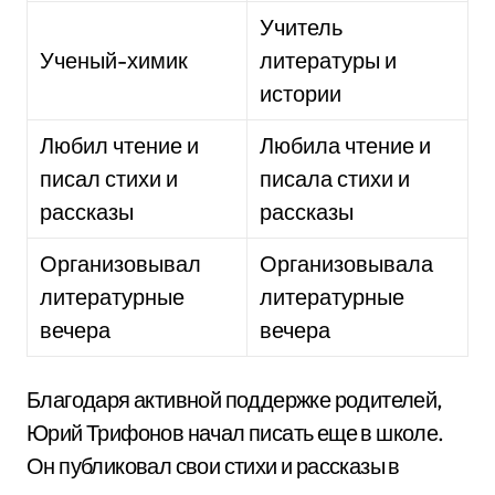
Учитель
Ученый-химик
литературы и
истории
Любил чтение и
Любила чтение и
писал стихи и
писала стихи и
рассказы
рассказы
Организовывал
Организовывала
литературные
литературные
вечера
вечера
Благодаря активной поддержке родителей,
Юрий Трифонов начал писать еще в школе.
Он публиковал свои стихи и рассказы в