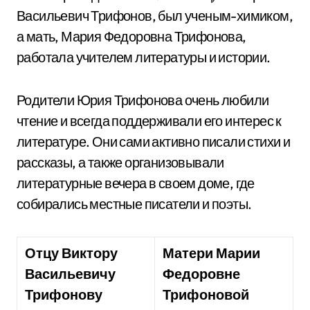
Васильевич Трифонов, был ученым-химиком,
а мать, Мария Федоровна Трифонова,
работала учителем литературы и истории.
Родители Юрия Трифонова очень любили
чтение и всегда поддерживали его интерес к
литературе. Они сами активно писали стихи и
рассказы, а также организовывали
литературные вечера в своем доме, где
собирались местные писатели и поэты.
Отцу Виктору
Матери Марии
Васильевичу
Федоровне
Трифонову
Трифоновой