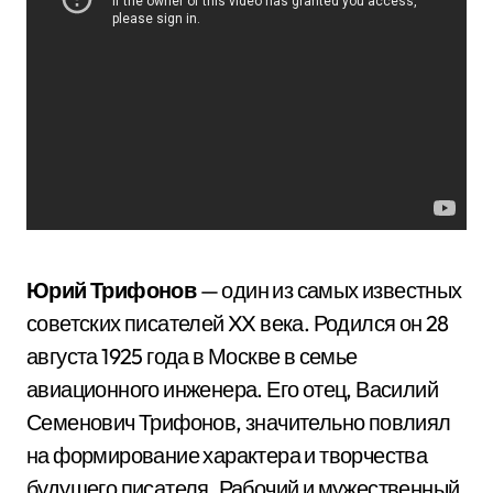
Юрий Трифонов
— один из самых известных
советских писателей XX века. Родился он 28
августа 1925 года в Москве в семье
авиационного инженера. Его отец, Василий
Семенович Трифонов, значительно повлиял
на формирование характера и творчества
будущего писателя. Рабочий и мужественный,