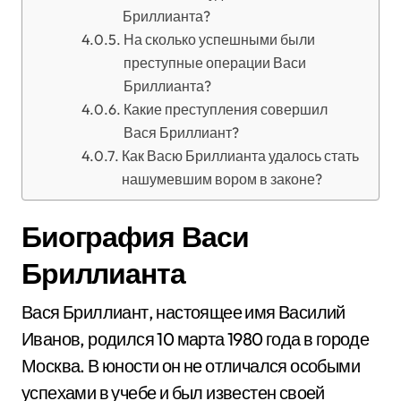
Бриллианта?
На сколько успешными были
преступные операции Васи
Бриллианта?
Какие преступления совершил
Вася Бриллиант?
Как Васю Бриллианта удалось стать
нашумевшим вором в законе?
Биография Васи
Бриллианта
Вася Бриллиант, настоящее имя Василий
Иванов, родился 10 марта 1980 года в городе
Москва. В юности он не отличался особыми
успехами в учебе и был известен своей