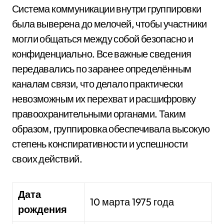
Система коммуникации внутри группировки
была выверена до мелочей, чтобы участники
могли общаться между собой безопасно и
конфиденциально. Все важные сведения
передавались по заранее определённым
каналам связи, что делало практически
невозможным их перехват и расшифровку
правоохранительными органами. Таким
образом, группировка обеспечивала высокую
степень конспиративности и успешности
своих действий.
Дата
10 марта 1975 года
рождения