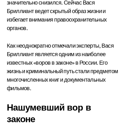
значительно снизился. Сейчас Вася
Бриллиант ведет скрытый образ жизни и
избегает внимания правоохранительных
органов.
Как неоднократно отмечали эксперты, Вася
Бриллиант является одним из наиболее
известных «воров в законе» в России. Его
жизнь и криминальный путь стали предметом
многочисленных книг и документальных
фильмов.
Нашумевший вор в
законе