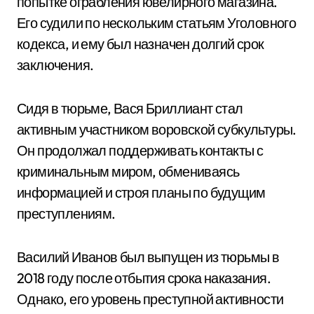
попытке ограбления ювелирного магазина.
Его судили по нескольким статьям Уголовного
кодекса, и ему был назначен долгий срок
заключения.
Сидя в тюрьме, Вася Бриллиант стал
активным участником воровской субкультуры.
Он продолжал поддерживать контакты с
криминальным миром, обмениваясь
информацией и строя планы по будущим
преступлениям.
Василий Иванов был выпущен из тюрьмы в
2018 году после отбытия срока наказания.
Однако, его уровень преступной активности