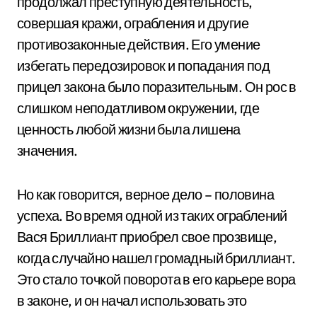
продолжал преступную деятельность,
совершая кражи, ограбления и другие
противозаконные действия. Его умение
избегать передозировок и попадания под
прицел закона было поразительным. Он рос в
слишком неподатливом окружении, где
ценность любой жизни была лишена
значения.
Но как говорится, верное дело – половина
успеха. Во время одной из таких ограблений
Вася Бриллиант приобрел свое прозвище,
когда случайно нашел громадный бриллиант.
Это стало точкой поворота в его карьере вора
в законе, и он начал использовать это