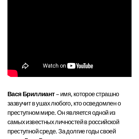
Вася Бриллиант
– имя, которое страшно
зазвучит в ушах любого, кто осведомлен о
преступном мире. Он является одной из
самых известных личностей в российской
преступной среде. За долгие годы своей