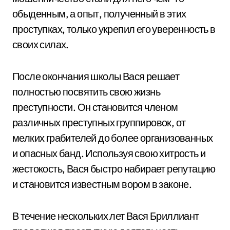
обыденным, а опыт, полученный в этих
проступках, только укрепил его уверенность в
своих силах.
После окончания школы Вася решает
полностью посвятить свою жизнь
преступности. Он становится членом
различных преступных группировок, от
мелких грабителей до более организованных
и опасных банд. Используя свою хитрость и
жестокость, Вася быстро набирает репутацию
и становится известным вором в законе.
В течение нескольких лет Вася Бриллиант