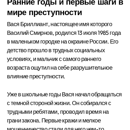
Ранние годы и первые шаги в
мире преступности
Вася Бриллиант, настоящее имя которого
Василий Смирнов, родился 13 июля 1985 года
в маленьком городке на окраине России. Его
детство прошло в трудных социальных
условиях, и мальчик с самого раннего
возраста ощутил на себе разрушительное
влияние преступности.
Уже в школьные годы Вася начал обращаться
с темной стороной жизни. Он собирался с
трудными ребятами, проводил время на
грани закона. Первые кражи и мелкое
мошенничество стали для него чем-то