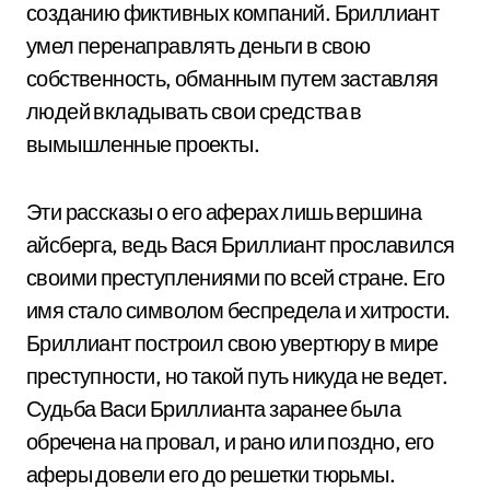
созданию фиктивных компаний. Бриллиант
умел перенаправлять деньги в свою
собственность, обманным путем заставляя
людей вкладывать свои средства в
вымышленные проекты.
Эти рассказы о его аферах лишь вершина
айсберга, ведь Вася Бриллиант прославился
своими преступлениями по всей стране. Его
имя стало символом беспредела и хитрости.
Бриллиант построил свою увертюру в мире
преступности, но такой путь никуда не ведет.
Судьба Васи Бриллианта заранее была
обречена на провал, и рано или поздно, его
аферы довели его до решетки тюрьмы.