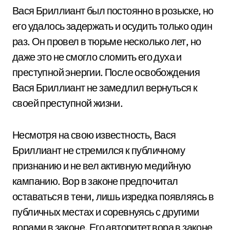
Вася Бриллиант был постоянно в розыске, но
его удалось задержать и осудить только один
раз. Он провел в тюрьме несколько лет, но
даже это не смогло сломить его духа и
преступной энергии. После освобождения
Вася Бриллиант не замедлил вернуться к
своей преступной жизни.
Несмотря на свою известность, Вася
Бриллиант не стремился к публичному
признанию и не вел активную медийную
кампанию. Вор в законе предпочитал
оставаться в тени, лишь изредка появляясь в
публичных местах и соревнуясь с другими
ворами в законе. Его авторитет вора в законе