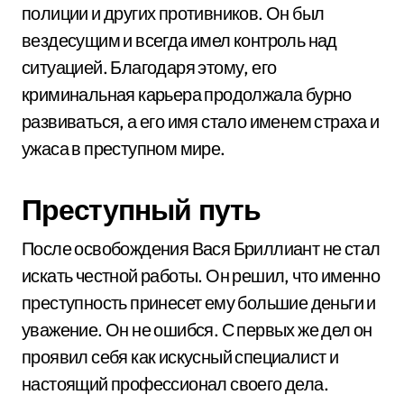
полиции и других противников. Он был
вездесущим и всегда имел контроль над
ситуацией. Благодаря этому, его
криминальная карьера продолжала бурно
развиваться, а его имя стало именем страха и
ужаса в преступном мире.
Преступный путь
После освобождения Вася Бриллиант не стал
искать честной работы. Он решил, что именно
преступность принесет ему большие деньги и
уважение. Он не ошибся. С первых же дел он
проявил себя как искусный специалист и
настоящий профессионал своего дела.