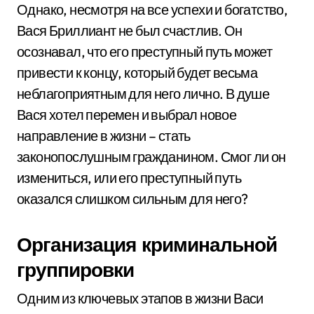
Однако, несмотря на все успехи и богатство,
Вася Бриллиант не был счастлив. Он
осознавал, что его преступный путь может
привести к концу, который будет весьма
неблагоприятным для него лично. В душе
Вася хотел перемен и выбрал новое
направление в жизни – стать
законопослушным гражданином. Смог ли он
измениться, или его преступный путь
оказался слишком сильным для него?
Организация криминальной
группировки
Одним из ключевых этапов в жизни Васи