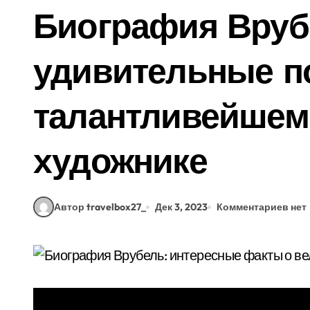
Биография Вруб
удивительные п
талантливейшем
художнике
Автор travelbox27_
Дек 3, 2023
Комментариев нет