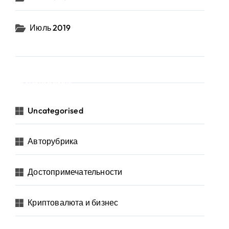
Июль 2019
Рубрики
Uncategorised
Авторубрика
Достопримечательности
Криптовалюта и бизнес