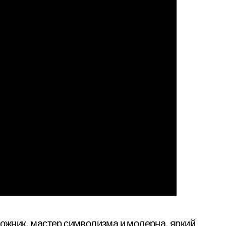
жник, мастер символизма и модерна, яркий