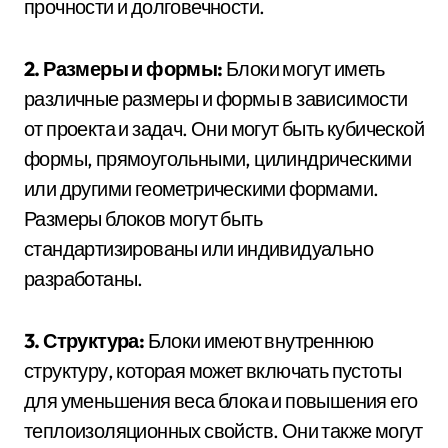
прочности и долговечности.
2. Размеры и формы:
Блоки могут иметь
различные размеры и формы в зависимости
от проекта и задач. Они могут быть кубической
формы, прямоугольными, цилиндрическими
или другими геометрическими формами.
Размеры блоков могут быть
стандартизированы или индивидуально
разработаны.
3. Структура:
Блоки имеют внутреннюю
структуру, которая может включать пустоты
для уменьшения веса блока и повышения его
теплоизоляционных свойств. Они также могут