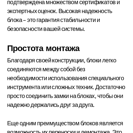
подтверждена множеством сертификатов и
экспертных оценок. Высокая надежность
блока – это гарантия стабильности и
безопасности вашей системы.
Простота монтажа
Благодаря своей конструкции, блоки легко
соединяются между собой без
необходимости использования специального
инструмента или сложных техник. Достаточно
просто соединить замки на блоках, чтобы они
надежно держались друг за друга.
Еще одним преимуществом блоков является
возможность их переноски и демонтажа. Это