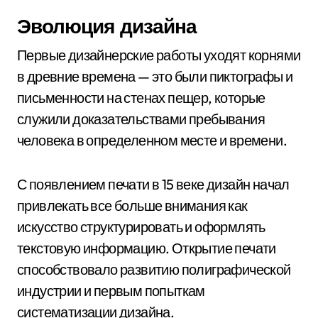
Эволюция дизайна
Первые дизайнерские работы уходят корнями
в древние времена — это были пиктографы и
письменности на стенах пещер, которые
служили доказательствами пребывания
человека в определенном месте и времени.
С появлением печати в 15 веке дизайн начал
привлекать все больше внимания как
искусство структурировать и оформлять
текстовую информацию. Открытие печати
способствовало развитию полиграфической
индустрии и первым попыткам
систематизации дизайна.