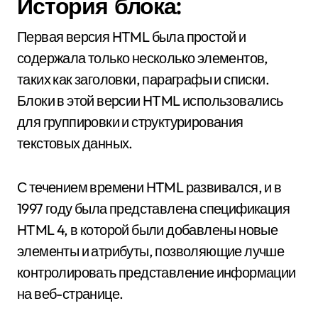
История блока:
Первая версия HTML была простой и
содержала только несколько элементов,
таких как заголовки, параграфы и списки.
Блоки в этой версии HTML использовались
для группировки и структурирования
текстовых данных.
С течением времени HTML развивался, и в
1997 году была представлена спецификация
HTML 4, в которой были добавлены новые
элементы и атрибуты, позволяющие лучше
контролировать представление информации
на веб-странице.