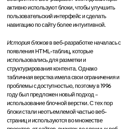
активно используют блоки, чтобы улучшить
пользовательский интерфейс и сделать
навигацию по сайту более интуитивной.
История блоков
в веб-разработке началась с
появления HTML-таблиц, которые
использовались для разметки и
структурирования контента. Однако
табличная верстка имела свои ограничения и
проблемы с доступностью, поэтому в 1996
году был предложен новый подход –
использование блочной верстки. С тех пор
блоки стали неотъемлемой частью веб-
страниц и используются во множестве
проектов, от сайтов-визиток до сложных веб-