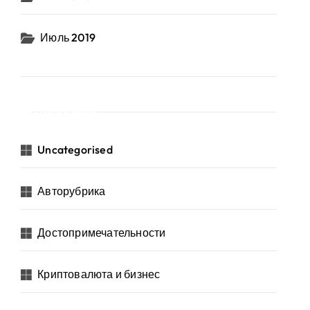
Июль 2019
Рубрики
Uncategorised
Авторубрика
Достопримечательности
Криптовалюта и бизнес