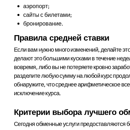
аэропорт;
сайты с билетами;
бронирование.
Правила средней ставки
Если вам нужно много изменений, делайте эт
делают это большими кусками в течение нед
вовремя, либо вы не потеряете кровно зарабо
разделите любую сумму на любой курс продолж
обнаружите, что среднее арифметическое вс
исключение курса.
Критерии выбора лучшего об
Сегодня обменные услуги предоставляются б