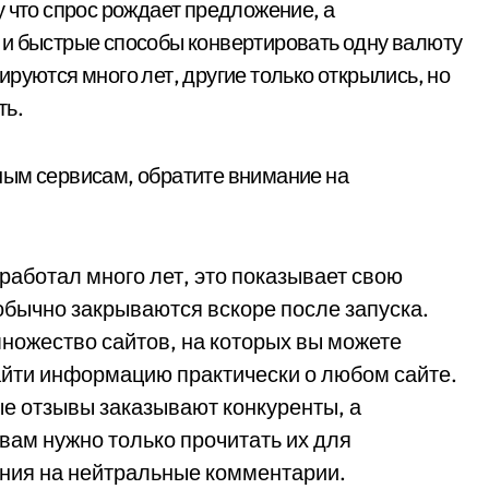
 что спрос рождает предложение, а
 и быстрые способы конвертировать одну валюту
руются много лет, другие только открылись, но
ть.
ным сервисам, обратите внимание на
работал много лет, это показывает свою
бычно закрываются вскоре после запуска.
множество сайтов, на которых вы можете
айти информацию практически о любом сайте.
ые отзывы заказывают конкуренты, а
вам нужно только прочитать их для
ния на нейтральные комментарии.