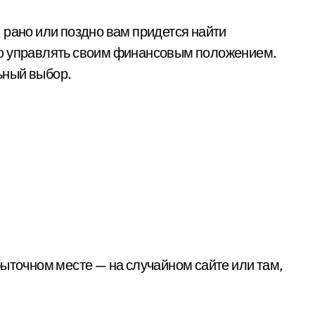
 рано или поздно вам придется найти
ью управлять своим финансовым положением.
ьный выбор.
быточном месте — на случайном сайте или там,