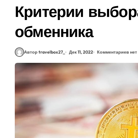
Критерии выбор
обменника
Автор travelbox27_
Дек 11, 2022
Комментариев нет