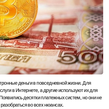
слуги в Интернете, а другие используют их для
Появились десятки платежных систем, но они не
 разобраться во всех нюансах.