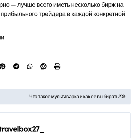
но — лучше всего иметь несколько бирж на
 прибыльного трейдера в каждой конкретной
ии
Что такое мультиварка и как ее выбирать?
travelbox27_