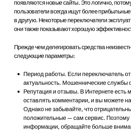
появляются новые сайты. Это логично, потому
пользователи всегда ищут более прибыльные
в другую. Некоторые переключатели эксплуати
они также показывают хорошую эффективнос
Прежде чем делегировать средства неизвест
следующие параметры:
Период работы. Если переключатель от
актуальность. Мошеннические службы о
Репутация и отзывы. В Интернете есть 
оставлять комментарии, и вы можете н
Однако не забывайте, что отрицательн
положительные — сам сервис. Поэтому 
информации, обращайте больше внима