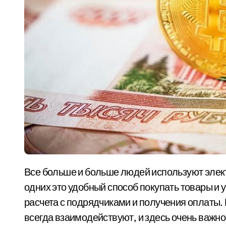
Все больше и больше людей используют электронные деньги в повседневной жизни. Для
одних это удобный способ покупать товары и у
расчета с подрядчиками и получения оплаты. 
всегда взаимодействуют, и здесь очень важно