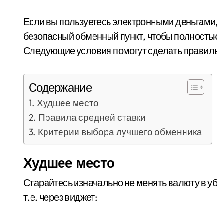
Если вы пользуетесь электронными деньгами,
безопасный обменный пункт, чтобы полност
Следующие условия помогут сделать правил
Содержание
Худшее место
Правила средней ставки
Критерии выбора лучшего обменника
Худшее место
Старайтесь изначально не менять валюту в у
т.е. через виджет: