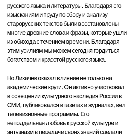
русского языка и литературы. Благодаря его
изысканиям и труду по сбору и анализу
старорусских текстов были восстановлены
многие древние слова и фразы, которые ушли
из обихода с течением времени. Благодаря
этим усилиям мы можем сегодня гордиться
богатством и красотой русского языка.
Но Лихачев оказал влияние не только на
академические круги. Он активно участвовал
в освещении культурного наследия России в
СМИ, публиковался в газетах и журналах, вел
телевизионные программы. Его
неподдельная любовь к русской культуре и
энтузиазм в передаче своих знаний сделали