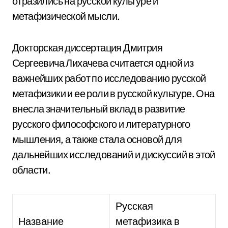
отразились на русской культуре и
метафизической мысли.
Докторская диссертация Дмитрия
Сергеевича Лихачева считается одной из
важнейших работ по исследованию русской
метафизики и ее роли в русской культуре. Она
внесла значительный вклад в развитие
русского философского и литературного
мышления, а также стала основой для
дальнейших исследований и дискуссий в этой
области.
Русская
Название
метафизика в