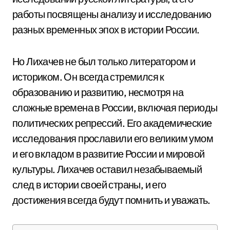
работы посвящены анализу и исследованию
разных временных эпох в истории России.
Но Лихачев не был только литератором и
историком. Он всегда стремился к
образованию и развитию, несмотря на
сложные времена в России, включая периоды
политических репрессий. Его академические
исследования прославили его великим умом
и его вкладом в развитие России и мировой
культуры. Лихачев оставил незабываемый
след в истории своей страны, и его
достижения всегда будут помнить и уважать.