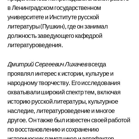
в Ленинградском государственном
университете и Институте русской
литературы (Пушкин), где он занимал
должность заведующего кафедрой
литературоведения.
Дмитрий Сергеевич Лихачев
всегда
проявлял интерес к истории, культуре и
народному творчеству. Его исследования
охватывали широкий спектр тем, включая
историю русской литературы, культурное
наследие, литературоведение и многое
другое. Он также был известен своей работой
по восстановлению и сохранению
исторических памятников и артефактов.