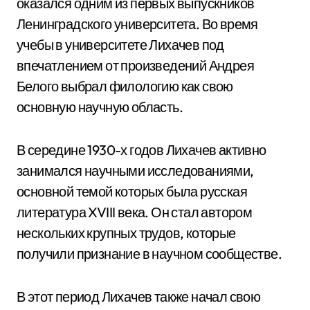
оказался одним из первых выпускников
Ленинградского университета. Во время
учебы в университете Лихачев под
впечатлением от произведений Андрея
Белого выбрал филологию как свою
основную научную область.
В середине 1930-х годов Лихачев активно
занимался научными исследованиями,
основной темой которых была русская
литература XVIII века. Он стал автором
нескольких крупных трудов, которые
получили признание в научном сообществе.
В этот период Лихачев также начал свою