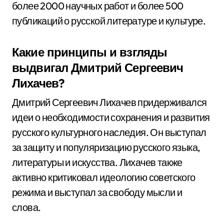
более 2000 научных работ и более 500
публикаций о русской литературе и культуре.
Какие принципы и взгляды
выдвигал Дмитрий Сергеевич
Лихачев?
Дмитрий Сергеевич Лихачев придерживался
идеи о необходимости сохранения и развития
русского культурного наследия. Он выступал
за защиту и популяризацию русского языка,
литературы и искусства. Лихачев также
активно критиковал идеологию советского
режима и выступал за свободу мысли и
слова.