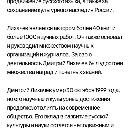
продвижение русского языка, а также за
сохранение культурного наследия России.
Лихачев является автором более 40 книг и
более 1000 научных работ. Он также основал
и руководил множеством научных
организаций и журналов. За свою
деятельность Дмитрий Лихачев был удостоен
множества наград и почетных званий.
Дмитрий Лихачев умер 30 октября 1999 года,
но его научные и культурные достижения
продолжают влиять на современное
общество. Его вклад в развитие русской
культуры и науки остается неподвижным и