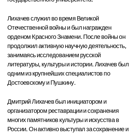
Лихачев служил во время Великой
Отечественной войны и был награжден
орденом Красного Знамени. После войны он
продолжил активную научную деятельность,
занимаясь исследованием русской
литературы, культуры и истории. Лихачев был
одним из крупнейших специалистов по
Достоевскому и Пушкину.
Дмитрий Лихачев был инициатором и
организатором реставрации и сохранения
многих памятников культуры и искусства в
России. Он активно выступал за сохранение и