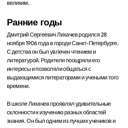
великим.
Ранние годы
Дмитрий Сергеевич Лихачев родился 28
ноября 1906 года в городе Санкт-Петербурге.
С детства он был увлечен чтением и
литературой. Родители поощряли его
интересы и позволяли общаться с
выдающимися литераторами и учеными того
времени.
В школе Лихачев проявлял удивительные
склонности к изучению разных областей
знания. Он был одним из лучших учеников и