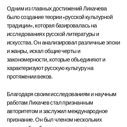
Одним из главных достижений Лихачева
было создание теории «русской культурной
традиции», которая базировалась на
исследованиях русской литературы и
искусства. Он анализировал различные эпохи
и жанры, искал общие черты и
закономерности, которые объединяют и
характеризуют русскую культуру на
протяжении веков.
Благодаря своим исследованиям и научным
работам Лихачев стал признанным
авторитетом и заслужил международное
признание. Он был членом нескольких