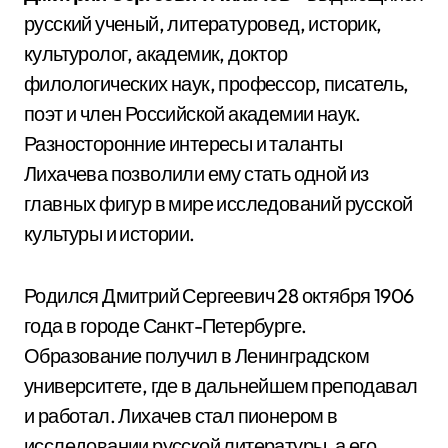
русский ученый, литературовед, историк,
культуролог, академик, доктор
филологических наук, профессор, писатель,
поэт и член Российской академии наук.
Разносторонние интересы и таланты
Лихачева позволили ему стать одной из
главных фигур в мире исследований русской
культуры и истории.
Родился Дмитрий Сергеевич 28 октября 1906
года в городе Санкт-Петербурге.
Образование получил в Ленинградском
университете, где в дальнейшем преподавал
и работал. Лихачев стал пионером в
исследовании русской литературы, а его