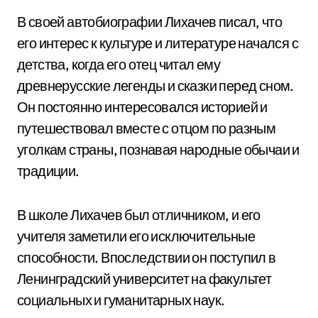
В своей автобиографии Лихачев писал, что
его интерес к культуре и литературе начался с
детства, когда его отец читал ему
древнерусские легенды и сказки перед сном.
Он постоянно интересовался историей и
путешествовал вместе с отцом по разным
уголкам страны, познавая народные обычаи и
традиции.
В школе Лихачев был отличником, и его
учителя заметили его исключительные
способности. Впоследствии он поступил в
Ленинградский университет на факультет
социальных и гуманитарных наук.