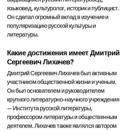
языковед, культуролог, историк и публицист.
Он сделал огромный вклад в изучение и
популяризацию русской культуры и
литературы.
Какие достижения имеет Дмитрий
Сергеевич Лихачев?
Дмитрий Сергеевич Лихачев был активным
участником общественной жизни и ученым.
Он был основателем и руководителем
крупного литературно-научного учреждения
— Института русской литературы,
профессором литературы и общественным
деятелем. Лихачев также являлся автором