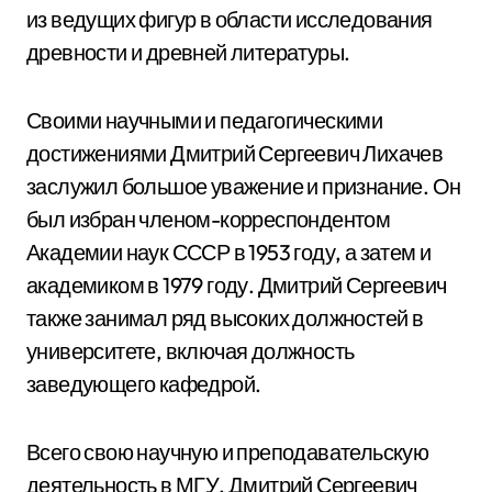
из ведущих фигур в области исследования
древности и древней литературы.
Своими научными и педагогическими
достижениями Дмитрий Сергеевич Лихачев
заслужил большое уважение и признание. Он
был избран членом-корреспондентом
Академии наук СССР в 1953 году, а затем и
академиком в 1979 году. Дмитрий Сергеевич
также занимал ряд высоких должностей в
университете, включая должность
заведующего кафедрой.
Всего свою научную и преподавательскую
деятельность в МГУ, Дмитрий Сергеевич