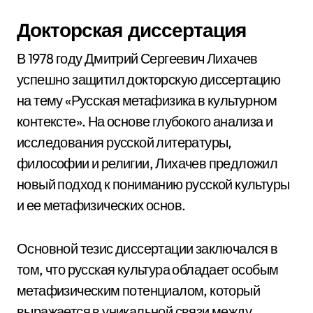
Докторская диссертация
В 1978 году Дмитрий Сергеевич Лихачев
успешно защитил докторскую диссертацию
на тему «Русская метафизика в культурном
контексте». На основе глубокого анализа и
исследования русской литературы,
философии и религии, Лихачев предложил
новый подход к пониманию русской культуры
и ее метафизических основ.
Основной тезис диссертации заключался в
том, что русская культура обладает особым
метафизическим потенциалом, который
выражается в уникальной связи между