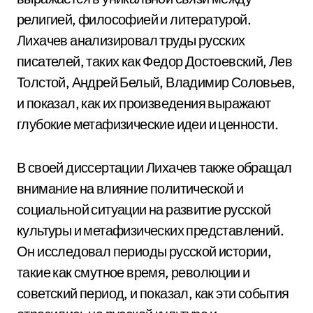
религией, философией и литературой.
Лихачев анализировал труды русских
писателей, таких как Федор Достоевский, Лев
Толстой, Андрей Белый, Владимир Соловьев,
и показал, как их произведения выражают
глубокие метафизические идеи и ценности.
В своей диссертации Лихачев также обращал
внимание на влияние политической и
социальной ситуации на развитие русской
культуры и метафизических представлений.
Он исследовал периоды русской истории,
такие как смутное время, революции и
советский период, и показал, как эти события