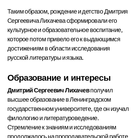
Таким образом, рождение и детство Дмитрия
Сергеевича Лихачева сформировали его
культурное и образовательное воспитание,
которое потом привело его к выдающимся
достижениям в области исследования
русской литературы и языка.
Образование и интересы
Дмитрий Сергеевич Лихачев
получил
высшее образование в Ленинградском
государственном университете, где он изучал
филологию и литературоведение.
Стремление к знаниям и исследованиям
продолжалось на проподавательской работе