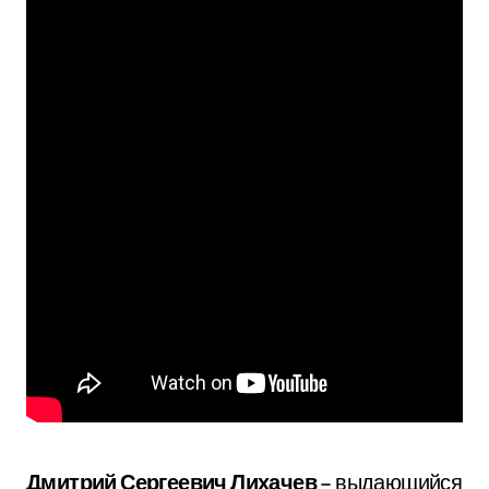
Дмитрий Сергеевич Лихачев
– выдающийся