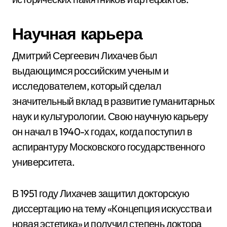
Научная карьера
Дмитрий Сергеевич Лихачев был
выдающимся российским ученым и
исследователем, который сделал
значительный вклад в развитие гуманитарных
наук и культурологии. Свою научную карьеру
он начал в 1940-х годах, когда поступил в
аспирантуру Московского государственного
университета.
В 1951 году Лихачев защитил докторскую
диссертацию на тему «Концепция искусства и
новая эстетика» и получил степень доктора