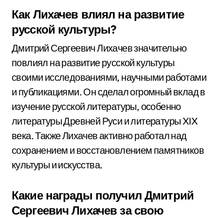
Как Лихачев влиял на развитие
русской культуры?
Дмитрий Сергеевич Лихачев значительно
повлиял на развитие русской культуры
своими исследованиями, научными работами
и публикациями. Он сделал огромный вклад в
изучение русской литературы, особенно
литературы Древней Руси и литературы XIX
века. Также Лихачев активно работал над
сохранением и восстановлением памятников
культуры и искусства.
Какие награды получил Дмитрий
Сергеевич Лихачев за свою