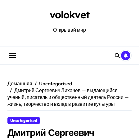
Перейти
к
volokvet
содержанию
Открывай мир
Домашняя
Uncategorised
Дмитрий Сергеевич Лихачев — выдающийся
ученый, писатель и общественный деятель России —
жизнь, творчество и вклад в развитие культуры
Uncategorised
Дмитрий Сергеевич