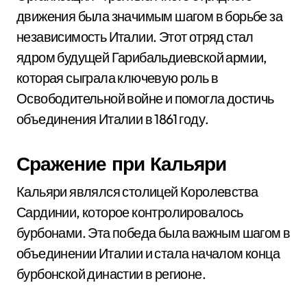
движения была значимым шагом в борьбе за
независимость Италии. Этот отряд стал
ядром будущей Гарибальдиевской армии,
которая сыграла ключевую роль в
Освободительной войне и помогла достичь
объединения Италии в 1861 году.
Сражение при Кальяри
Кальяри являлся столицей Королевства
Сардинии, которое контролировалось
бурбонами. Эта победа была важным шагом в
объединении Италии и стала началом конца
бурбонской династии в регионе.