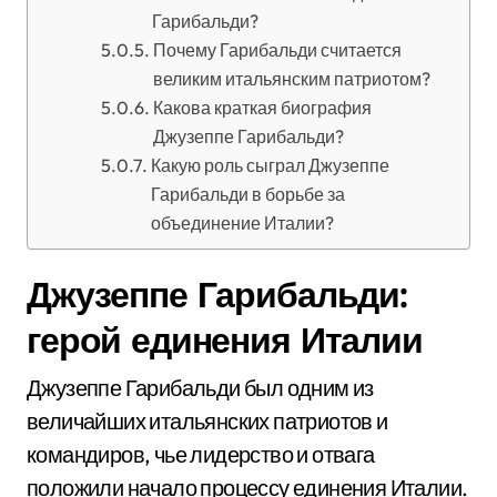
Гарибальди?
Почему Гарибальди считается
великим итальянским патриотом?
Какова краткая биография
Джузеппе Гарибальди?
Какую роль сыграл Джузеппе
Гарибальди в борьбе за
объединение Италии?
Джузеппе Гарибальди:
герой единения Италии
Джузеппе Гарибальди был одним из
величайших итальянских патриотов и
командиров, чье лидерство и отвага
положили начало процессу единения Италии.