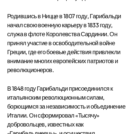
Родившись в Ницце в 1807 году, Гарибальди
начал свою военную карьеру в 1833 году,
служа в флоте Королевства Сардинии. Он
принял участие в освободительной войне
Греции, где его боевые действия привлекли
внимание многих европейских патриотов и
революционеров.
В 1848 году Гарибальди присоединился к
итальянским революционным силам,
борющимся за независимость и объединение
Италии. Он сформировал «Тысячу»
добровольцев, известных как
«Гарибальдиевцы», и осуществил