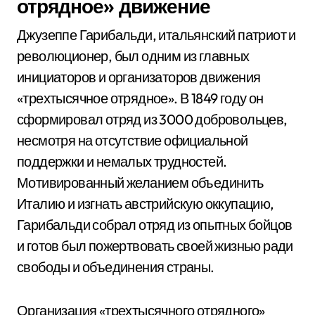
отрядное» движение
Джузеппе Гарибальди, итальянский патриот и
революционер, был одним из главных
инициаторов и организаторов движения
«трехтысячное отрядное». В 1849 году он
сформировал отряд из 3000 добровольцев,
несмотря на отсутствие официальной
поддержки и немалых трудностей.
Мотивированный желанием объединить
Италию и изгнать австрийскую оккупацию,
Гарибальди собрал отряд из опытных бойцов
и готов был пожертвовать своей жизнью ради
свободы и объединения страны.
Организация «трехтысячного отрядного»