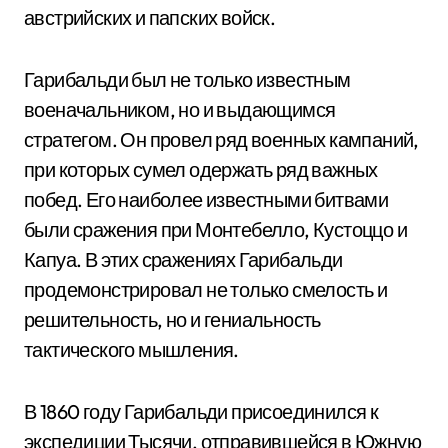
австрийских и папских войск.
Гарибальди был не только известным
военачальником, но и выдающимся
стратегом. Он провел ряд военных кампаний,
при которых сумел одержать ряд важных
побед. Его наиболее известными битвами
были сражения при Монтебелло, Кустоццо и
Капуа. В этих сражениях Гарибальди
продемонстрировал не только смелость и
решительность, но и гениальность
тактического мышления.
В 1860 году Гарибальди присоединился к
экспедиции Тысячи, отправившейся в Южную