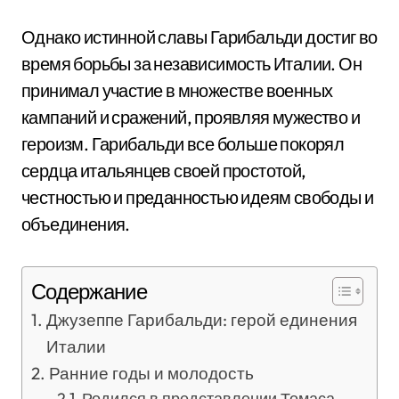
Однако истинной славы Гарибальди достиг во
время борьбы за независимость Италии. Он
принимал участие в множестве военных
кампаний и сражений, проявляя мужество и
героизм. Гарибальди все больше покорял
сердца итальянцев своей простотой,
честностью и преданностью идеям свободы и
объединения.
Содержание
Джузеппе Гарибальди: герой единения
Италии
Ранние годы и молодость
Родился в представлении Томаса