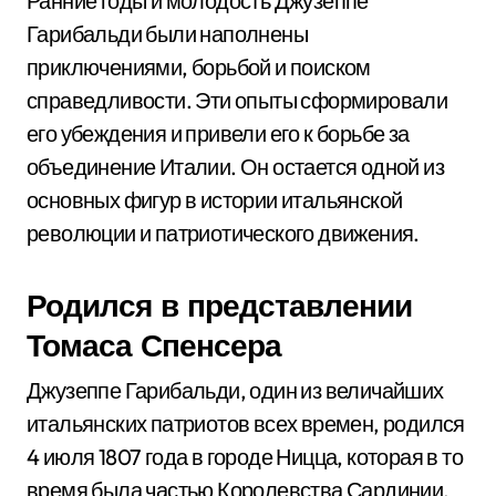
Ранние годы и молодость Джузеппе
Гарибальди были наполнены
приключениями, борьбой и поиском
справедливости. Эти опыты сформировали
его убеждения и привели его к борьбе за
объединение Италии. Он остается одной из
основных фигур в истории итальянской
революции и патриотического движения.
Родился в представлении
Томаса Спенсера
Джузеппе Гарибальди, один из величайших
итальянских патриотов всех времен, родился
4 июля 1807 года в городе Ницца, которая в то
время была частью Королевства Сардинии.