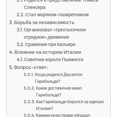
Спенсера
Стал моряком-лазаретником
Борьба за независимость
Организовал «трехтысячное
отрядное» движение
Сражение при Кальяри
Влияние на историю Италии
Советник короля Пьемонта
Вопрос-ответ:
Когда родился Джузеппе
Гарибальди?
Какие достижения имел
Гарибальди?
Как Гарибальди боролся за единую
Италию?
Какими качествами обладал