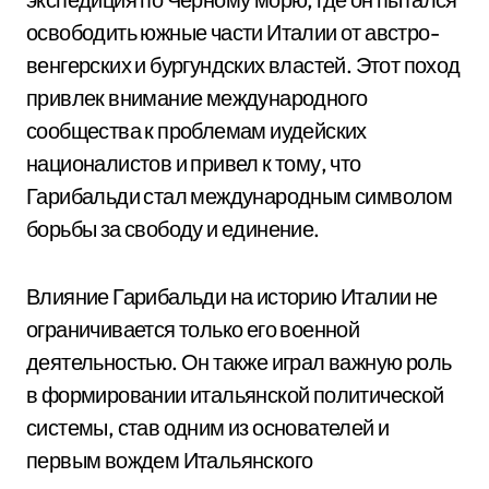
освободить южные части Италии от австро-
венгерских и бургундских властей. Этот поход
привлек внимание международного
сообщества к проблемам иудейских
националистов и привел к тому, что
Гарибальди стал международным символом
борьбы за свободу и единение.
Влияние Гарибальди на историю Италии не
ограничивается только его военной
деятельностью. Он также играл важную роль
в формировании итальянской политической
системы, став одним из основателей и
первым вождем Итальянского