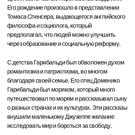
Его рождение произошло в представлении
Томаса Спенсера, выдающегося английского
философа и социолога, который
предполагал, что людей можно улучшить
через образование и социальную реформу.
С детства Гарибальди был обволожен духом
романтизма и патриотизма, во многом
благодаря своей семье. Его отец Доменико
Гарибальди был моряком, который много
путешествовал по морям и рассказывал сыну
о разных странах и их культурах. Эти рассказы
внушили маленькому Джузеппе желание
исследовать мир и бороться за свободу.