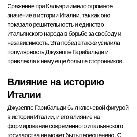
Сражение при Кальяри имело огромное
значение в истории Италии, так как оно
показало решительность и единство
итальянского народа в борьбе за свободу и
независимость. Эта победа также усилила
популярность Джузеппе Гарибальди и
привлекла к нему еще больше сторонников.
Влияние на историю
Италии
Джузеппе Гарибальди был ключевой фигурой
в истории Италии, и его влияние на
формирование современного итальянского
государства не может быть переоценено. С