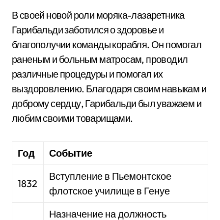
В своей новой роли моряка-лазаретника
Гарибальди заботился о здоровье и
благополучии команды корабля. Он помогал
раненым и больным матросам, проводил
различные процедуры и помогал их
выздоровлению. Благодаря своим навыкам и
доброму сердцу, Гарибальди был уважаем и
любим своими товарищами.
Год
Событие
Вступление в Пьемонтское
1832
флотское училище в Генуе
Назначение на должность