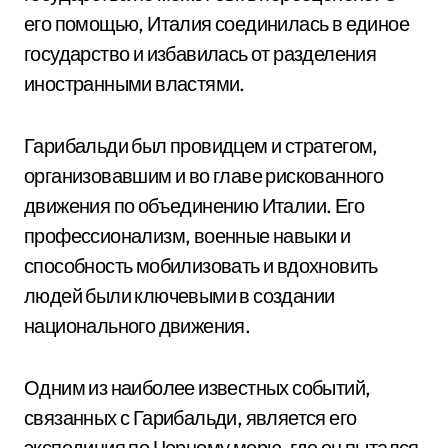
его помощью, Италия соединилась в единое
государство и избавилась от разделения
иностранными властями.
Гарибальди был провидцем и стратегом,
организовавшим и во главе рискованного
движения по объединению Италии. Его
профессионализм, военные навыки и
способность мобилизовать и вдохновить
людей были ключевыми в создании
национального движения.
Одним из наиболее известных событий,
связанных с Гарибальди, является его
экспедиция по Черному морю, где он пытался