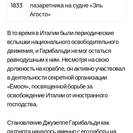
1833
лазаретника на судне «Эль
Агосто»
В то время в Италии были периодические
вспышки национального освободительного
движения, и Гарибальди не мог остаться
равнодушным к ним. Несмотря на свою
должность на корабле, он активно участвовал
в деятельности секретной организации
«Ёмося», посвященной борьбе за
освобождение Италии от иностранного
господства.
Становление Джузеппе Гарибальди как
патриота началось именно с его работы на