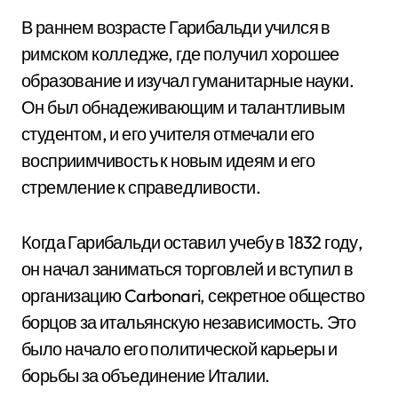
В раннем возрасте Гарибальди учился в
римском колледже, где получил хорошее
образование и изучал гуманитарные науки.
Он был обнадеживающим и талантливым
студентом, и его учителя отмечали его
восприимчивость к новым идеям и его
стремление к справедливости.
Когда Гарибальди оставил учебу в 1832 году,
он начал заниматься торговлей и вступил в
организацию Carbonari, секретное общество
борцов за итальянскую независимость. Это
было начало его политической карьеры и
борьбы за объединение Италии.