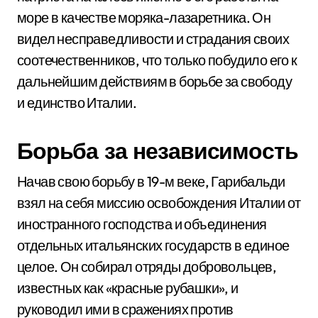
море в качестве моряка-лазаретника. Он
видел несправедливости и страдания своих
соотечественников, что только побудило его к
дальнейшим действиям в борьбе за свободу
и единство Италии.
Борьба за независимость
Начав свою борьбу в 19-м веке, Гарибальди
взял на себя миссию освобождения Италии от
иностранного господства и объединения
отдельных итальянских государств в единое
целое. Он собирал отряды добровольцев,
известных как «красные рубашки», и
руководил ими в сражениях против