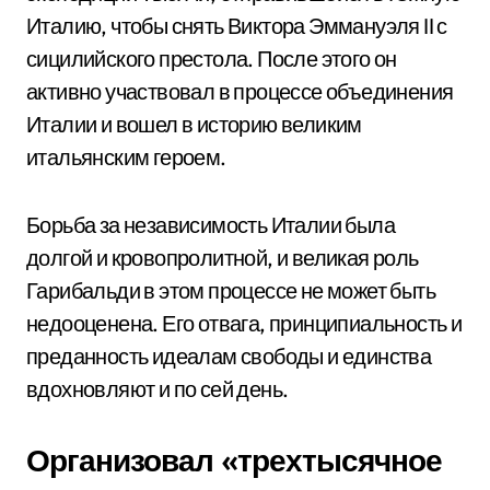
Италию, чтобы снять Виктора Эммануэля II с
сицилийского престола. После этого он
активно участвовал в процессе объединения
Италии и вошел в историю великим
итальянским героем.
Борьба за независимость Италии была
долгой и кровопролитной, и великая роль
Гарибальди в этом процессе не может быть
недооценена. Его отвага, принципиальность и
преданность идеалам свободы и единства
вдохновляют и по сей день.
Организовал «трехтысячное