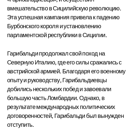
вмешательство в Сицилийскую революцию.
Эта успешная кампания привела к падению
Бурбонского короля и установлению
парламентской республики в Сицилии.
Гарибальди продолжал свой поход на
Северную Италию, где его силы сражались с
австрийской армией. Благодаря его военному
опыту и руководству, Гарибальдиевцы
добились нескольких побед и завоевали
большую часть Ломбардии. Однако, в
результате международных политических
договоренностей, Гарибальди был вынужден
отступить.