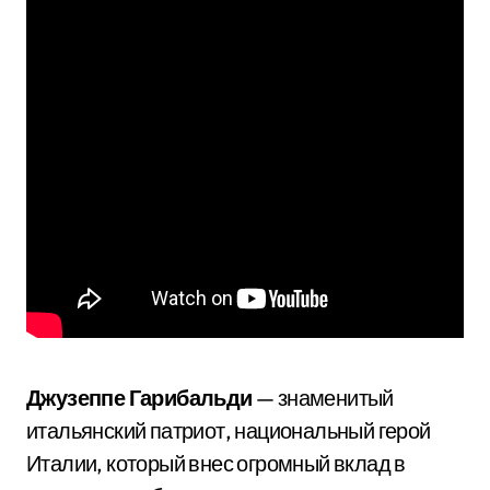
Джузеппе Гарибальди
— знаменитый
итальянский патриот, национальный герой
Италии, который внес огромный вклад в