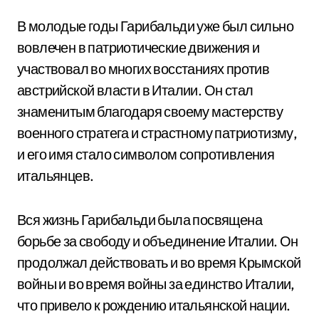
В молодые годы Гарибальди уже был сильно
вовлечен в патриотические движения и
участвовал во многих восстаниях против
австрийской власти в Италии. Он стал
знаменитым благодаря своему мастерству
военного стратега и страстному патриотизму,
и его имя стало символом сопротивления
итальянцев.
Вся жизнь Гарибальди была посвящена
борьбе за свободу и объединение Италии. Он
продолжал действовать и во время Крымской
войны и во время войны за единство Италии,
что привело к рождению итальянской нации.