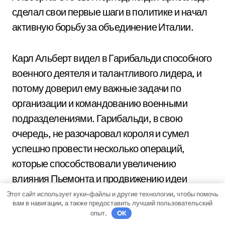
сделал свои первые шаги в политике и начал
активную борьбу за объединение Италии.
Карл Альберт видел в Гарибальди способного
военного деятеля и талантливого лидера, и
потому доверил ему важные задачи по
организации и командованию военными
подразделениями. Гарибальди, в свою
очередь, не разочаровал короля и сумел
успешно провести несколько операций,
которые способствовали увеличению
влияния Пьемонта и продвижению идеи
объединения Италии.
Этот сайт использует куки-файлы и другие технологии, чтобы помочь
вам в навигации, а также предоставить лучший пользовательский
опыт.
OK
Советнический пост позволил Гарибальди