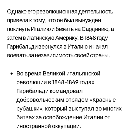
Однако его революционная деятельность
привела к тому, что он был вынужден
покинуть Италию и бежать на Сардинию, а
затем в Латинскую Америку. В 1848 году
Гарибальди вернулся в Италию и начал
воевать за независимость своей страны.
Во время Великой итальянской
революции в 1848-1849 годах
Гарибальди командовал
добровольческим отрядом «Красные
рубашки», который выступал во многих
битвах за освобождение Италии от
иностранной оккупации.