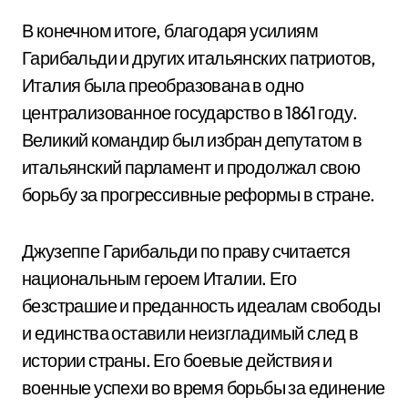
В конечном итоге, благодаря усилиям
Гарибальди и других итальянских патриотов,
Италия была преобразована в одно
централизованное государство в 1861 году.
Великий командир был избран депутатом в
итальянский парламент и продолжал свою
борьбу за прогрессивные реформы в стране.
Джузеппе Гарибальди по праву считается
национальным героем Италии. Его
безстрашие и преданность идеалам свободы
и единства оставили неизгладимый след в
истории страны. Его боевые действия и
военные успехи во время борьбы за единение