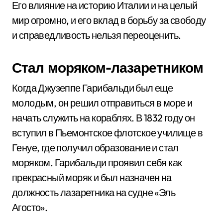
Его влияние на историю Италии и на целый
мир огромно, и его вклад в борьбу за свободу
и справедливость нельзя переоценить.
Стал моряком-лазаретником
Когда Джузеппе Гарибальди был еще
молодым, он решил отправиться в море и
начать служить на кораблях. В 1832 году он
вступил в Пьемонтское флотское училище в
Генуе, где получил образование и стал
моряком. Гарибальди проявил себя как
прекрасный моряк и был назначен на
должность лазаретника на судне «Эль
Агосто».