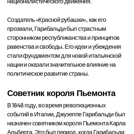
националистического движения.
Создатель «Красной рубашки», как его
прозвали, Гарибальди был страстным
сторонником республиканства и принципов
равенства и свободы. Его идеи и убеждения
стали фундаментом для новой итальянской
нации и оказали значительное влияние на
политическое развитие страны.
Советник короля Пьемонта
В 1848 году, во время революционных
событий в Италии, Джузеппе Гарибальди был
назначен советником короля Пьемонта Карла
Альберта. Это был период, когда Гарибальди