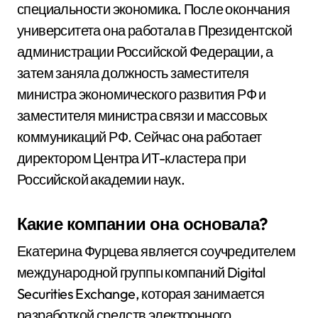
специальности экономика. После окончания
университета она работала в Президентской
администрации Российской Федерации, а
затем заняла должность заместителя
министра экономического развития РФ и
заместителя министра связи и массовых
коммуникаций РФ. Сейчас она работает
директором Центра ИТ-кластера при
Российской академии наук.
Какие компании она основала?
Екатерина Фурцева является соучредителем
международной группы компаний Digital
Securities Exchange, которая занимается
разработкой средств электронного