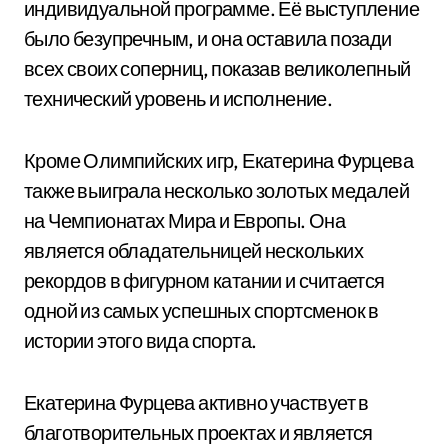
индивидуальной программе. Её выступление
было безупречным, и она оставила позади
всех своих соперниц, показав великолепный
технический уровень и исполнение.
Кроме Олимпийских игр, Екатерина Фурцева
также выиграла несколько золотых медалей
на Чемпионатах Мира и Европы. Она
является обладательницей нескольких
рекордов в фигурном катании и считается
одной из самых успешных спортсменок в
истории этого вида спорта.
Екатерина Фурцева активно участвует в
благотворительных проектах и является