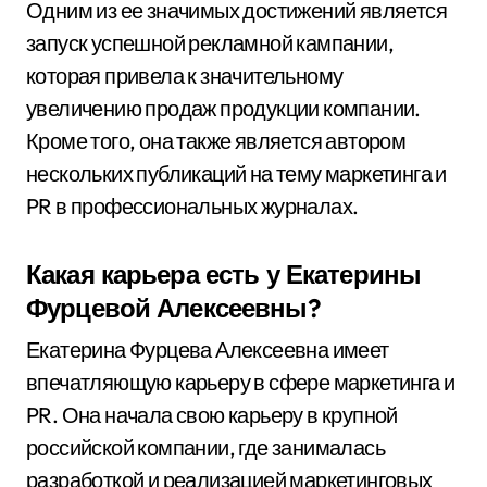
Одним из ее значимых достижений является
запуск успешной рекламной кампании,
которая привела к значительному
увеличению продаж продукции компании.
Кроме того, она также является автором
нескольких публикаций на тему маркетинга и
PR в профессиональных журналах.
Какая карьера есть у Екатерины
Фурцевой Алексеевны?
Екатерина Фурцева Алексеевна имеет
впечатляющую карьеру в сфере маркетинга и
PR. Она начала свою карьеру в крупной
российской компании, где занималась
разработкой и реализацией маркетинговых