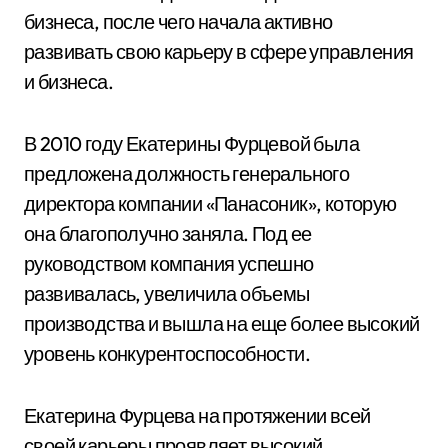
бизнеса, после чего начала активно
развивать свою карьеру в сфере управления
и бизнеса.
В 2010 году Екатерины Фурцевой была
предложена должность генерального
директора компании «Панасоник», которую
она благополучно заняла. Под ее
руководством компания успешно
развивалась, увеличила объемы
производства и вышла на еще более высокий
уровень конкурентоспособности.
Екатерина Фурцева на протяжении всей
своей карьеры проявляет высокий