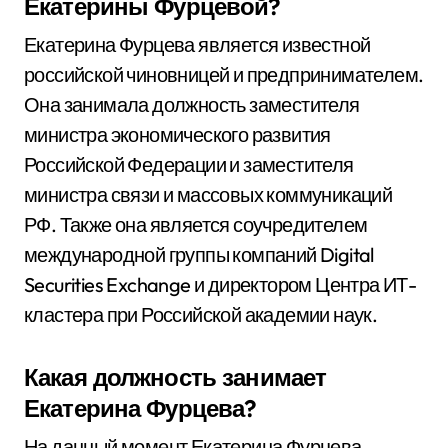
Екатерины Фурцевой?
Екатерина Фурцева является известной
российской чиновницей и предпринимателем.
Она занимала должность заместителя
министра экономического развития
Российской Федерации и заместителя
министра связи и массовых коммуникаций
РФ. Также она является соучредителем
международной группы компаний Digital
Securities Exchange и директором Центра ИТ-
кластера при Российской академии наук.
Какая должность занимает
Екатерина Фурцева?
На данный момент Екатерина Фурцева