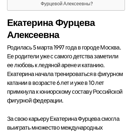
Фурцевой Алексеевны?
Екатерина Фурцева
Алексеевна
Родилась 5 марта 1997 года в городе Москва.
Ее родители уже с самого детства заметили
ее любовь к ледяной арене и катанию.
Екатерина начала тренироваться в фигурном
катании в возрасте 6 лет и уже в 10 лет
примкнула к юниорскому составу Российской
фигурной федерации.
За свою карьеру Екатерина Фурцева смогла
выиграть множество международных