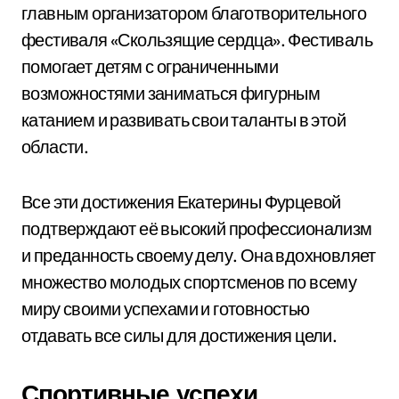
главным организатором благотворительного
фестиваля «Скользящие сердца». Фестиваль
помогает детям с ограниченными
возможностями заниматься фигурным
катанием и развивать свои таланты в этой
области.
Все эти достижения Екатерины Фурцевой
подтверждают её высокий профессионализм
и преданность своему делу. Она вдохновляет
множество молодых спортсменов по всему
миру своими успехами и готовностью
отдавать все силы для достижения цели.
Спортивные успехи