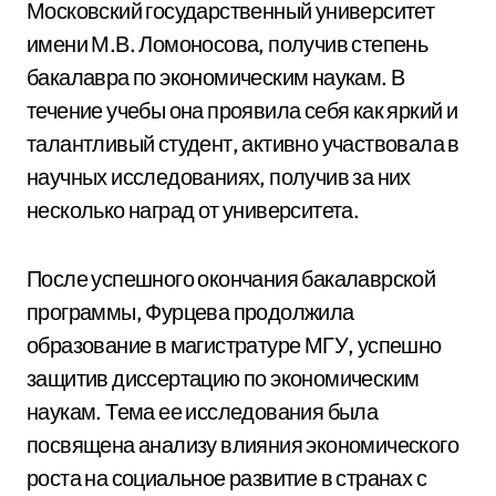
Московский государственный университет
имени М.В. Ломоносова, получив степень
бакалавра по экономическим наукам. В
течение учебы она проявила себя как яркий и
талантливый студент, активно участвовала в
научных исследованиях, получив за них
несколько наград от университета.
После успешного окончания бакалаврской
программы, Фурцева продолжила
образование в магистратуре МГУ, успешно
защитив диссертацию по экономическим
наукам. Тема ее исследования была
посвящена анализу влияния экономического
роста на социальное развитие в странах с