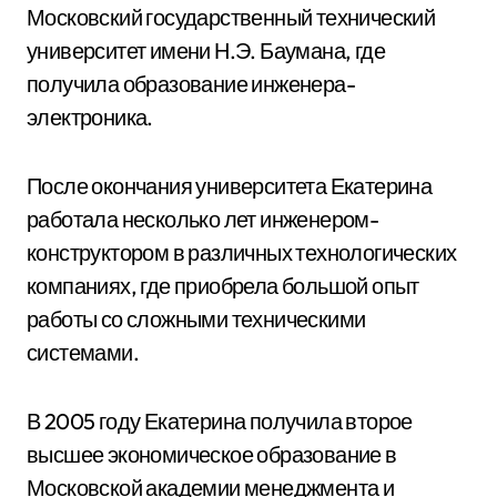
Московский государственный технический
университет имени Н.Э. Баумана, где
получила образование инженера-
электроника.
После окончания университета Екатерина
работала несколько лет инженером-
конструктором в различных технологических
компаниях, где приобрела большой опыт
работы со сложными техническими
системами.
В 2005 году Екатерина получила второе
высшее экономическое образование в
Московской академии менеджмента и