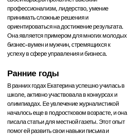
профессионализм, лидерство, умение
принимать сложные решения и
ориентироваться на достижение результата.
Она является примером для многих молодых
бизнес-вумен и мужчин, стремящихся к
успеху в сфере управления и бизнеса.
Ранние годы
В ранних годах Екатерина успешно училась в
школе, активно участвовала в конкурсах и
олимпиадах. Ее увлечение журналистикой
началось еще в подростковом возрасте, и она
писала статьи для местной газеты. Этот опыт
помог ей развить свои навыки письма и