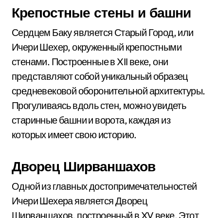
Крепостные стены и башни
Сердцем Баку является Старый Город, или
Ичери Шехер, окруженный крепостными
стенами. Построенные в XII веке, они
представляют собой уникальный образец
средневековой оборонительной архитектуры.
Прогуливаясь вдоль стен, можно увидеть
старинные башни и ворота, каждая из
которых имеет свою историю.
Дворец Ширваншахов
Одной из главных достопримечательностей
Ичери Шехера является Дворец
Ширваншахов, построенный в XV веке. Этот