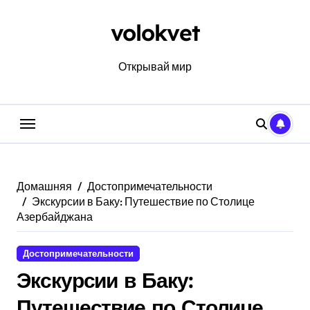
Перейти
к
volokvet
содержанию
Открывай мир
Домашняя
Достопримечательности
Экскурсии в Баку: Путешествие по Столице
Азербайджана
Достопримечательности
Экскурсии в Баку:
Путешествие по Столице