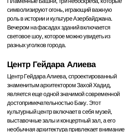
Пламенные Башни, три небоскреба, которые
символизируют огонь, играющий важную
роль в истории и культуре Азербайджана.
Вечером на фасадах зданий включается
световое шоу, которое можно увидеть из
разных уголков города.
Центр Гейдара Алиева
Центр Гейдара Алиева, спроектированный
знаменитым архитектором Захой Хадид,
является еще одной значимой современной
достопримечательностью Баку. Этот
культурный центр включает в себя музей,
выставочные залы и концертный зал, а его
необычная архитектура привлекает внимание