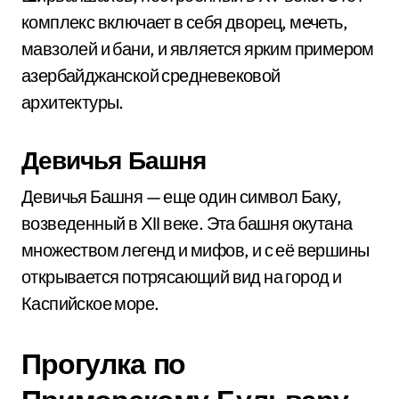
комплекс включает в себя дворец, мечеть,
мавзолей и бани, и является ярким примером
азербайджанской средневековой
архитектуры.
Девичья Башня
Девичья Башня — еще один символ Баку,
возведенный в XII веке. Эта башня окутана
множеством легенд и мифов, и с её вершины
открывается потрясающий вид на город и
Каспийское море.
Прогулка по