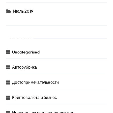
Июль 2019
Рубрики
Uncategorised
Авторубрика
Достопримечательности
Криптовалюта и бизнес
Новости для путешественников