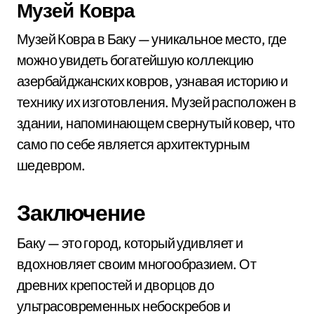
Музей Ковра
Музей Ковра в Баку — уникальное место, где
можно увидеть богатейшую коллекцию
азербайджанских ковров, узнавая историю и
технику их изготовления. Музей расположен в
здании, напоминающем свернутый ковер, что
само по себе является архитектурным
шедевром.
Заключение
Баку — это город, который удивляет и
вдохновляет своим многообразием. От
древних крепостей и дворцов до
ультрасовременных небоскребов и