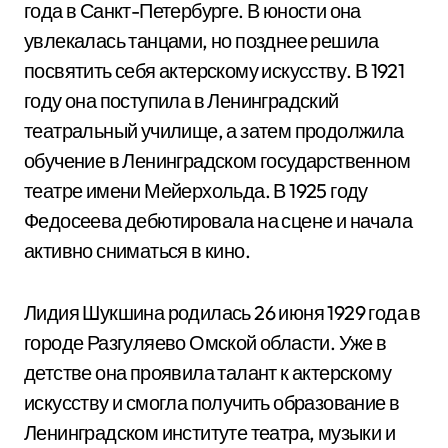
года в Санкт-Петербурге. В юности она
увлекалась танцами, но позднее решила
посвятить себя актерскому искусству. В 1921
году она поступила в Ленинградский
театральный училище, а затем продолжила
обучение в Ленинградском государственном
театре имени Мейерхольда. В 1925 году
Федосеева дебютировала на сцене и начала
активно сниматься в кино.
Лидия Шукшина родилась 26 июня 1929 года в
городе Разгуляево Омской области. Уже в
детстве она проявила талант к актерскому
искусству и смогла получить образование в
Ленинградском институте театра, музыки и