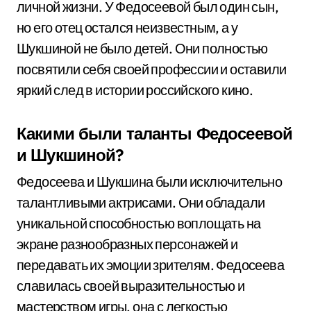
личной жизни. У Федосеевой был один сын,
но его отец остался неизвестным, а у
Шукшиной не было детей. Они полностью
посвятили себя своей профессии и оставили
яркий след в истории российского кино.
Какими были таланты Федосеевой
и Шукшиной?
Федосеева и Шукшина были исключительно
талантливыми актрисами. Они обладали
уникальной способностью воплощать на
экране разнообразных персонажей и
передавать их эмоции зрителям. Федосеева
славилась своей выразительностью и
мастерством игры, она с легкостью