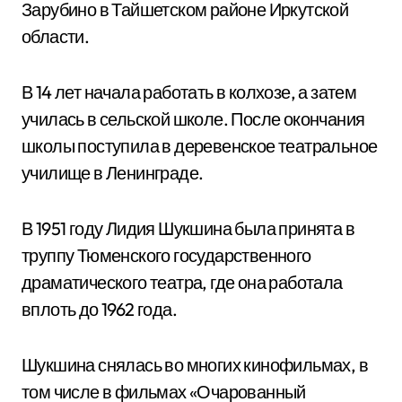
Зарубино в Тайшетском районе Иркутской
области.
В 14 лет начала работать в колхозе, а затем
училась в сельской школе. После окончания
школы поступила в деревенское театральное
училище в Ленинграде.
В 1951 году Лидия Шукшина была принята в
труппу Тюменского государственного
драматического театра, где она работала
вплоть до 1962 года.
Шукшина снялась во многих кинофильмах, в
том числе в фильмах «Очарованный