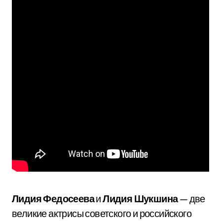
Лидия Федосеева
и
Лидия Шукшина
— две
великие актрисы советского и российского