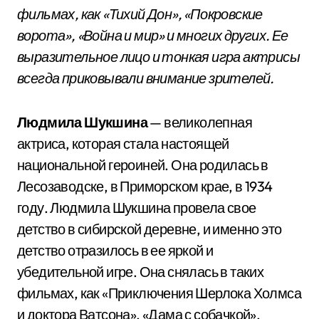
фильмах, как «Тихий Дон», «Покровские
ворота», «Война и мир» и многих других. Ее
выразительное лицо и тонкая игра актрисы
всегда приковывали внимание зрителей.
Людмила Шукшина
— великолепная
актриса, которая стала настоящей
национальной героиней. Она родилась в
Лесозаводске, в Приморском крае, в 1934
году. Людмила Шукшина провела свое
детство в сибирской деревне, и именно это
детство отразилось в ее яркой и
убедительной игре. Она снялась в таких
фильмах, как «Приключения Шерлока Холмса
и доктора Ватсона», «Дама с собачкой»,