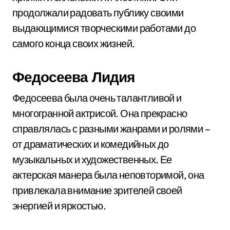
продолжали радовать публику своими
выдающимися творческими работами до
самого конца своих жизней.
Федосеева Лидия
Федосеева была очень талантливой и
многогранной актрисой. Она прекрасно
справлялась с разными жанрами и ролями –
от драматических и комедийных до
музыкальных и художественных. Ее
актерская манера была неповторимой, она
привлекала внимание зрителей своей
энергией и яркостью.