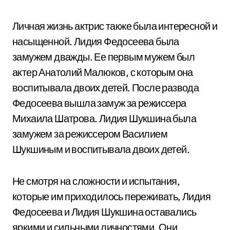
Личная жизнь актрис также была интересной и
насыщенной. Лидия Федосеева была
замужем дважды. Ее первым мужем был
актер Анатолий Малюков, с которым она
воспитывала двоих детей. После развода
Федосеева вышла замуж за режиссера
Михаила Шатрова. Лидия Шукшина была
замужем за режиссером Василием
Шукшиным и воспитывала двоих детей.
Не смотря на сложности и испытания,
которые им приходилось переживать, Лидия
Федосеева и Лидия Шукшина оставались
яркими и сильными личностями. Они