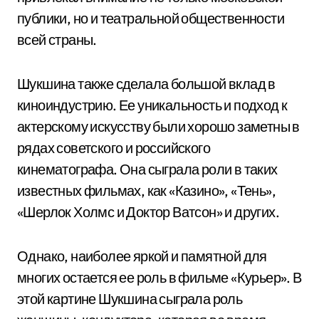
публики, но и театральной общественности
всей страны.
Шукшина также сделала большой вклад в
киноиндустрию. Ее уникальность и подход к
актерскому искусству были хорошо заметны в
рядах советского и российского
кинематографа. Она сыграла роли в таких
известных фильмах, как «Казино», «Тень»,
«Шерлок Холмс и Доктор Ватсон» и других.
Однако, наиболее яркой и памятной для
многих остается ее роль в фильме «Курьер». В
этой картине Шукшина сыграла роль