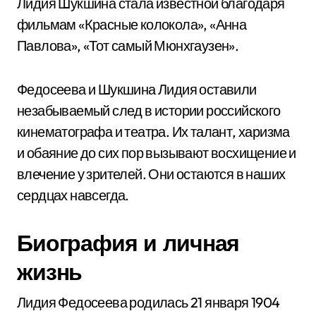
Лидия Шукшина стала известной благодаря
фильмам «Красные колокола», «Анна
Павлова», «Тот самый Мюнхгаузен».
Федосеева и Шукшина Лидия оставили
незабываемый след в истории российского
кинематографа и театра. Их талант, харизма
и обаяние до сих пор вызывают восхищение и
влечение у зрителей. Они остаются в наших
сердцах навсегда.
Биография и личная
жизнь
Лидия Федосеева родилась 21 января 1904