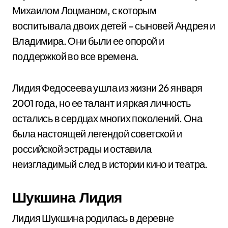
Михаилом Лоцманом, с которым
воспитывала двоих детей – сыновей Андрея и
Владимира. Они были ее опорой и
поддержкой во все времена.
Лидия Федосеева ушла из жизни 26 января
2001 года, но ее талант и яркая личность
остались в сердцах многих поколений. Она
была настоящей легендой советской и
российской эстрады и оставила
неизгладимый след в истории кино и театра.
Шукшина Лидия
Лидия Шукшина родилась в деревне