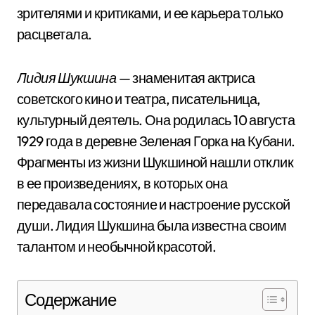
зрителями и критиками, и ее карьера только
расцветала.
Лидия Шукшина
— знаменитая актриса
советского кино и театра, писательница,
культурный деятель. Она родилась 10 августа
1929 года в деревне Зеленая Горка на Кубани.
Фрагменты из жизни Шукшиной нашли отклик
в ее произведениях, в которых она
передавала состояние и настроение русской
души. Лидия Шукшина была известна своим
талантом и необычной красотой.
Содержание