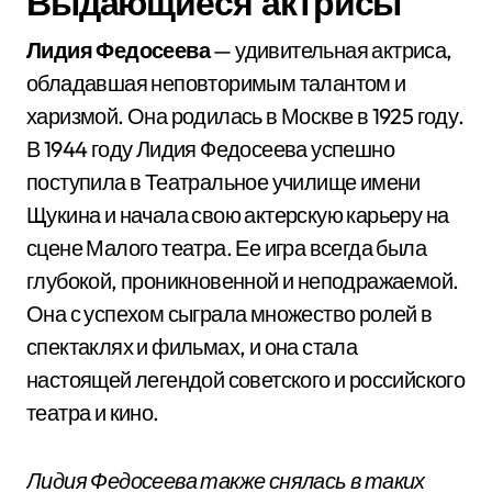
Выдающиеся актрисы
Лидия Федосеева
— удивительная актриса,
обладавшая неповторимым талантом и
харизмой. Она родилась в Москве в 1925 году.
В 1944 году Лидия Федосеева успешно
поступила в Театральное училище имени
Щукина и начала свою актерскую карьеру на
сцене Малого театра. Ее игра всегда была
глубокой, проникновенной и неподражаемой.
Она с успехом сыграла множество ролей в
спектаклях и фильмах, и она стала
настоящей легендой советского и российского
театра и кино.
Лидия Федосеева также снялась в таких