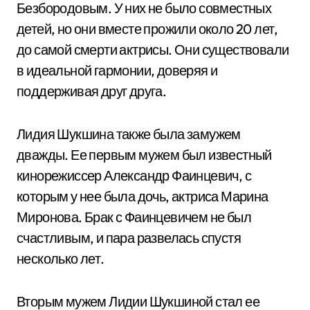
Безбородовым. У них не было совместных
детей, но они вместе прожили около 20 лет,
до самой смерти актрисы. Они существовали
в идеальной гармонии, доверяя и
поддерживая друг друга.
Лидия Шукшина также была замужем
дважды. Ее первым мужем был известный
кинорежиссер Александр Фаинцевич, с
которым у нее была дочь, актриса Марина
Миронова. Брак с Фаинцевичем не был
счастливым, и пара развелась спустя
несколько лет.
Вторым мужем Лидии Шукшиной стал ее