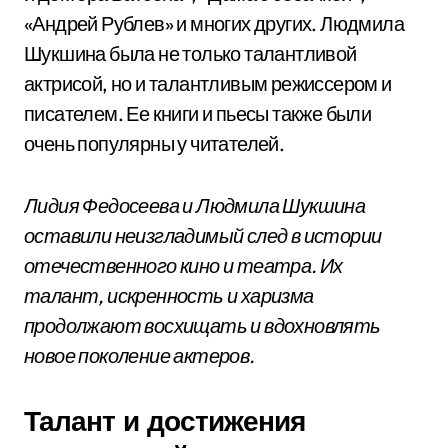
«Андрей Рублев» и многих других. Людмила
Шукшина была не только талантливой
актрисой, но и талантливым режиссером и
писателем. Ее книги и пьесы также были
очень популярны у читателей.
Лидия Федосеева и Людмила Шукшина
оставили неизгладимый след в истории
отечественного кино и театра. Их
талант, искренность и харизма
продолжают восхищать и вдохновлять
новое поколение актеров.
Талант и достижения