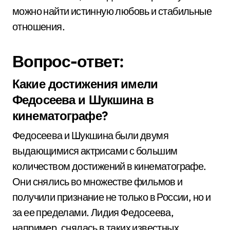
можно найти истинную любовь и стабильные
отношения.
Вопрос-ответ:
Какие достижения имели
Федосеева и Шукшина в
кинематографе?
Федосеева и Шукшина были двумя
выдающимися актрисами с большим
количеством достижений в кинематографе.
Они снялись во множестве фильмов и
получили признание не только в России, но и
за ее пределами. Лидия Федосеева,
например, снялась в таких известных