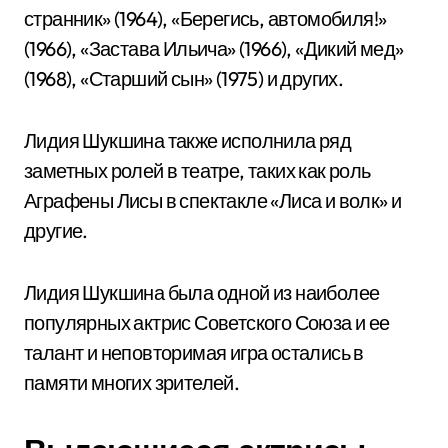
странник» (1964), «Берегись, автомобиля!»
(1966), «Застава Ильича» (1966), «Дикий мед»
(1968), «Старший сын» (1975) и других.
Лидия Шукшина также исполнила ряд
заметных ролей в театре, таких как роль
Аграфены Лисы в спектакле «Лиса и волк» и
другие.
Лидия Шукшина была одной из наиболее
популярных актрис Советского Союза и ее
талант и неповторимая игра остались в
памяти многих зрителей.