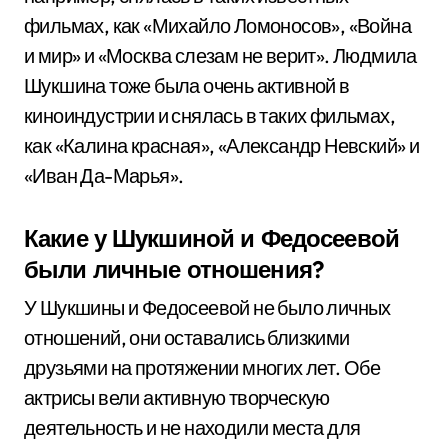
фильмах, как «Михайло Ломоносов», «Война
и мир» и «Москва слезам не верит». Людмила
Шукшина тоже была очень активной в
киноиндустрии и снялась в таких фильмах,
как «Калина красная», «Александр Невский» и
«Иван Да-Марья».
Какие у Шукшиной и Федосеевой
были личные отношения?
У Шукшины и Федосеевой не было личных
отношений, они оставались близкими
друзьями на протяжении многих лет. Обе
актрисы вели активную творческую
деятельность и не находили места для