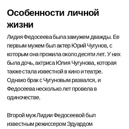
Особенности личной
жизни
Лидия Федосеева была замужем дважды. Ее
первым мужем был актер Юрий Чугунов, с
которым она прожила около десяти лет. У них
была дочь, актриса Юлия Чугунова, которая
также стала известной в кино и театре.
Однако брак с Чугуновым развался, и
Федосеева несколько лет провела в
одиночестве.
Второй муж Лидии Федосеевой был
известным режиссером Эдуардом