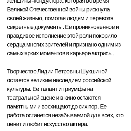
женщины-кондуктора, которая во время
Великой Отечественной войны рискнула
своей жизнью, помогая людям и перевозя
секретные документы. Ее проникновенное и
правдивое исполнение этой роли покорило
сердца многих зрителей и признано одним из
самых ярких моментов в карьере актрисы.
Творчество Лидии Петровны Шукшиной
остается великим наследием российской
культуры. Ее талант и триумфы на
театральной сцене и в кино остаются
памятными и восхищают до сих пор. Ее
работа останется незабываемой для всех, кто
ценит и любит искусство актера.