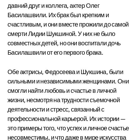
давний друг и коллега, актер Олег
Басилашвили. Их брак был крепким и
счастливым, и они вместе прожили до самой
смерти Лидии Шукшиной. У них не было
совместных детей, но они воспитали дочь
Басилашвили от его первого брака.
Обе актрисы, Федосеева и Шукшина, были
сильными и независимыми женщинами. Они
смогли найти любовь и счастье в личной
жизни, несмотря на трудности съемочной
деятельности и стресс, связанный с
профессиональной карьерой. Их истории —
это примеры того, что успех и личное счастье
несовместимы, и что даже в мире искусства