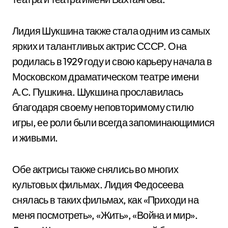
Лидия Шукшина также стала одним из самых
ярких и талантливых актрис СССР. Она
родилась в 1929 году и свою карьеру начала в
Московском драматическом театре имени
А.С. Пушкина. Шукшина прославилась
благодаря своему неповторимому стилю
игры, ее роли были всегда запоминающимися
и живыми.
Обе актрисы также снялись во многих
культовых фильмах. Лидия Федосеева
снялась в таких фильмах, как «Приходи на
меня посмотреть», «Жить», «Война и мир».