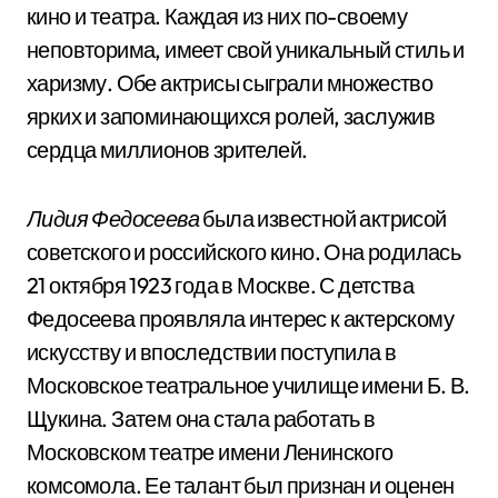
кино и театра. Каждая из них по-своему
неповторима, имеет свой уникальный стиль и
харизму. Обе актрисы сыграли множество
ярких и запоминающихся ролей, заслужив
сердца миллионов зрителей.
Лидия Федосеева
была известной актрисой
советского и российского кино. Она родилась
21 октября 1923 года в Москве. С детства
Федосеева проявляла интерес к актерскому
искусству и впоследствии поступила в
Московское театральное училище имени Б. В.
Щукина. Затем она стала работать в
Московском театре имени Ленинского
комсомола. Ее талант был признан и оценен